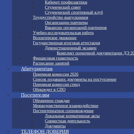
Кабинет профилактики
Студенческий совет
Студенческий спортивный клуб
Трудоустройство выпускников
Организации-партнеры
Вакансии организаций-партнеров
Учебно-исследовательская работа
Волонтерское движение
Государственная итоговая аттестация
Демонстрационный экзамен
Комплект оценочной документации ДЭ 2
Финансовая грамотность
Расписание занятий
Абитуриентам
Приемная комиссия 2026
Список подавших документы на поступление
Приемная комиссия стенд
Обркредит в СПО
Посетителям
Обращение граждан
Межведомственное взаимодействие
Постинтернатное сопровождение
Локальные нормативные акты
Совместная деятельность
Документы
ТЕЛЕФОН ДОВЕРИЯ