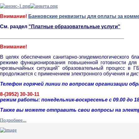
Внимание!
Банковские реквизиты для оплаты за комм
См. раздел
"Платные образовательные услуги"
__________________________________________________
Внимание!
В целях обеспечения санитарно-эпидемиологического бл
режиме функционирования повышенной готовности для т
чрезвычайных ситуаций" образовательный процесс в Г
продолжается с применением электронного обучения и дис
Телефон горячей линии по вопросам организации об
8-(3952) 30-30-11
р
ежим работы: понедельник-воскресенье с 09.00 до 18
Также вы можете отправить свои вопросы на элект
Подробнее...