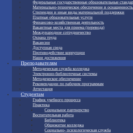
Федеральные государственные образовательные станда
Материально-техническое обеспечение и оснащенность
Стипендии и иные виды материальной поддержки
Платные образовательные услуги
Финансово-хозяйственная деятельность
Вакантные места для приема (перевода)
Международное сотрудничество
Охрана труда
Вакансии
Доступная среда
Противодействие коррупции
Наши достижения
Преподавателям
Методическая служба колледжа
Электронно-библиотечные системы
Методическое обеспечение
Рекомендации по рабочим программам
Аттестация
Студентам
График учебного процесса
Практика
Социальное партнерство
Воспитательная работа
Библиотека
Общежитие колледжа
Социально- психологическая служба