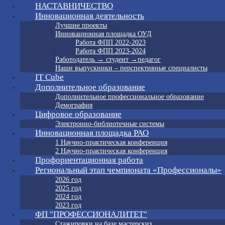
НАСТАВНИЧЕСТВО
Инновационная деятельность
Лучшие проекты
Инновационная площадка ОУД
Работа ФПП 2022-2023
Работа ФПП 2023-2024
Работодатель → студент →педагог
Наши выпускники – перспективные специалисты
IT Cube
Дополнительное образование
Дополнительное профессиональное образование
Демография
Цифровое образование
Электронно-библиотечные системы
Инновационная площадка РАО
1 Научно-практическая конференция
2 Научно-практическая конференция
Профориентационная работа
Региональный этап чемпионата «Профессионалы»
2026 год
2025 год
2024 год
2023 год
ФП "ПРОФЕССИОНАЛИТЕТ"
Стажировки на базе мастерских