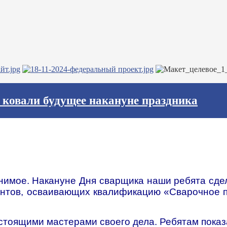
ы ковали будущее накануне праздника
нимое. Накануне Дня сварщика наши ребята сде
ентов, осваивающих квалификацию «Сварочное п
астоящими мастерами своего дела. Ребятам пока