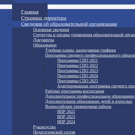
МЕНЮ
Главная
Страница директора
Сведения об образовательной организации
Основные сведения
Структура и органы управления образовательной орга
Документы
Образование
Учебные планы, календарные графики
Программы среднего профессионального образо
Программы СПО 2021
Программы СПО 2022
Программы СПО 2023
Программы СПО 2024
Программы СПО 2025
Адаптированные программы среднего про
Рабочие программы воспитания
Дополнительное профессиональное образование
Дополнительное образование детей и взрослых
Всероссийские проверочные работы
ВПР 2022
ВПР 2023
ВПР 2024
Руководство
Педагогический состав