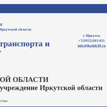
И
Иркутской области
г. Иркутск
+7(3952)303-011
транспорта и
info@ikatids38.ru
»
ОЙ ОБЛАСТИ
 учреждение Иркутской области
ства»