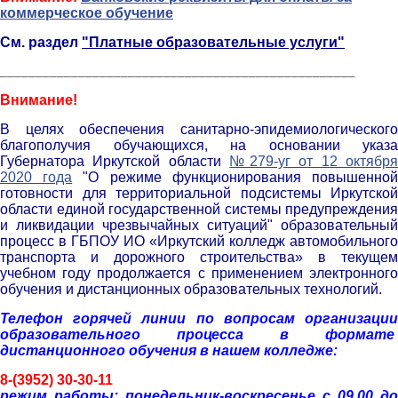
коммерческое обучение
См. раздел
"Платные образовательные услуги"
__________________________________________________
Внимание!
В целях обеспечения санитарно-эпидемиологического
благополучия обучающихся, на основании указа
Губернатора Иркутской области
№279-уг от 12 октябр
2020 года
"О режиме функционирования повышенно
готовности для территориальной подсистемы Иркутской
области единой государственной системы предупреждения
и ликвидации чрезвычайных ситуаций" образовательный
процесс в ГБПОУ ИО «Иркутский колледж автомобильного
транспорта и дорожного строительства» в текущем
учебном году продолжается с применением электронного
обучения и дистанционных образовательных технологий.
Телефон горячей линии по вопросам организации
образовательного процесса в формате
дистанционного обучения в нашем колледже:
8-(3952) 30-30-11
р
ежим работы: понедельник-воскресенье с 09.00 до