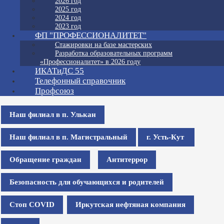
2026 год
2025 год
2024 год
2023 год
ФП "ПРОФЕССИОНАЛИТЕТ"
Стажировки на базе мастерских
Разработка образовательных программ
«Профессионалитет» в 2026 году
ИКАТиДС 55
Телефонный справочник
Профсоюз
Наш филиал в п. Улькан
Наш филиал в п. Магистральный
г. Усть-Кут
Обращение граждан
Антитеррор
Безопасность для обучающихся и родителей
Стоп COVID
Иркутская нефтяная компания