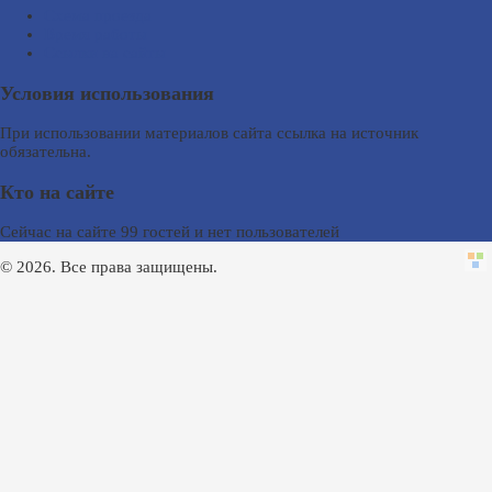
Схема проезда
Время работы
Ссылки на сайты
Условия использования
При использовании материалов сайта ссылка на источник
обязательна.
Кто на сайте
Сейчас на сайте 99 гостей и нет пользователей
© 2026. Все права защищены.