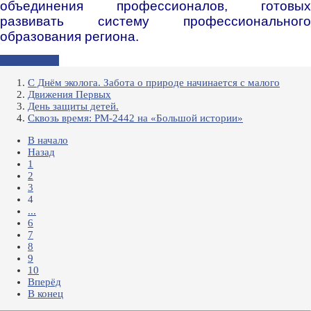
объединения профессионалов, готовых
развивать систему профессионального
образования региона.
Подробнее...
С Днём эколога. Забота о природе начинается с малого
Движения Первых
День защиты детей.
Сквозь время: РМ-2442 на «Большой истории»
В начало
Назад
1
2
3
4
...
6
7
8
9
10
Вперёд
В конец