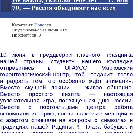
Не важно, сколько тебе лет — 17 или
июня
70, — Россия объединяет нас всех
2026
Категория:
Новости
Опубликовано: 11 июня 2026
Просмотров: 0
10 июня, в преддверии главного праздника
нашей страны, студенты нашего колледжа
отправились в ОГАУСО Марковский
геронтологический центр, чтобы подарить тепло
и радость тем, кто особенно ждёт внимания
.
Вместо скучной лекции — живое общение
.
Вместо простого визита — настоящая
увлекательная игра, посвящённая Дню России
.
Вместе с постояльцами центра ребята
вспомнили историю, спели знакомые мелодии и
с азартом отвечали на вопросы о символах и
традициях нашей Родины. ✨ Глаза бабушек
и