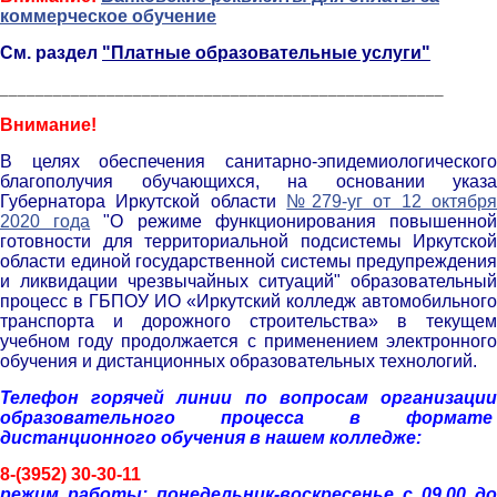
коммерческое обучение
См. раздел
"Платные образовательные услуги"
__________________________________________________
Внимание!
В целях обеспечения санитарно-эпидемиологического
благополучия обучающихся, на основании указа
Губернатора Иркутской области
№279-уг от 12 октябр
2020 года
"О режиме функционирования повышенно
готовности для территориальной подсистемы Иркутской
области единой государственной системы предупреждения
и ликвидации чрезвычайных ситуаций" образовательный
процесс в ГБПОУ ИО «Иркутский колледж автомобильного
транспорта и дорожного строительства» в текущем
учебном году продолжается с применением электронного
обучения и дистанционных образовательных технологий.
Телефон горячей линии по вопросам организации
образовательного процесса в формате
дистанционного обучения в нашем колледже:
8-(3952) 30-30-11
р
ежим работы: понедельник-воскресенье с 09.00 до