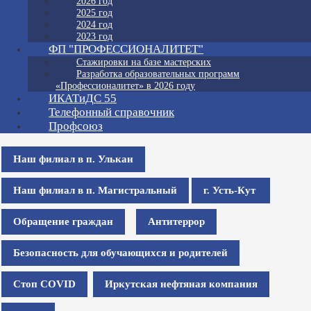
2026 год
2025 год
2024 год
2023 год
ФП "ПРОФЕССИОНАЛИТЕТ"
Стажировки на базе мастерских
Разработка образовательных программ
«Профессионалитет» в 2026 году
ИКАТиДС 55
Телефонный справочник
Профсоюз
Наш филиал в п. Улькан
Наш филиал в п. Магистральный
г. Усть-Кут
Обращение граждан
Антитеррор
Безопасность для обучающихся и родителей
Стоп COVID
Иркутская нефтяная компания