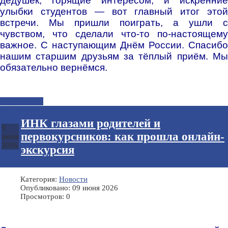
дедушек
, горящие интересом, и искренние
улыбки студентов — вот главный итог этой
встречи. Мы пришли поиграть, а ушли с
чувством, что сделали что-то по-настоящему
важное. С наступающим Днём России.
Спасибо
нашим старшим друзьям за тёплый приём. Мы
обязательно вернёмся.
Подробнее...
ИНК глазами родителей и
9
первокурсников: как прошла онлайн-
июня
2026
экскурсия
Категория:
Новости
Опубликовано: 09 июня 2026
Просмотров: 0