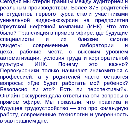
Сегодня мы стерли границы между аудиторией и
реальным производством. Более 375 родителей
и студентов первого курса стали участниками
уникальной видео-экскурсии на предприятия
Иркутской нефтяной компании (ИНК). Что это
было? Трансляция в прямом эфире, где будущие
специалисты и их близкие смогли
увидеть:
современные лаборатории 
цеха,
рабочие места с высоким уровне
автоматизации,
условия труда и корпоративной
культуры ИНК. Почему это важно?
Первокурсники только начинают знакомиться с
профессией, а у родителей часто остаются
вопросы: «Где будет работать мой ребенок?
Безопасно ли это? Есть ли перспективы?».
Онлайн-экскурсия дала ответы на эти вопросы в
прямом эфире. Мы показали, что практика и
будущее трудоустройство — это про командную
работу, современные технологии и уверенность
в завтрашнем дне.