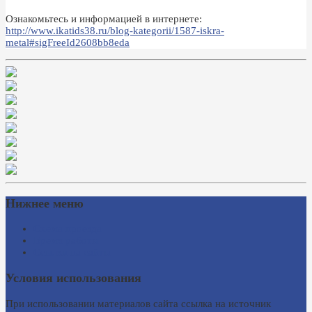
Ознакомьтесь и информацией в интернете:
http://www.ikatids38.ru/blog-kategorii/1587-iskra-
metal#sigFreeId2608bb8eda
Нижнее меню
Схема проезда
Время работы
Ссылки на сайты
Условия использования
При использовании материалов сайта ссылка на источник