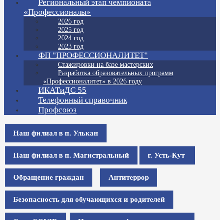
Региональный этап чемпионата
«Профессионалы»
2026 год
2025 год
2024 год
2023 год
ФП "ПРОФЕССИОНАЛИТЕТ"
Стажировки на базе мастерских
Разработка образовательных программ
«Профессионалитет» в 2026 году
ИКАТиДС 55
Телефонный справочник
Профсоюз
Наш филиал в п. Улькан
Наш филиал в п. Магистральный
г. Усть-Кут
Обращение граждан
Антитеррор
Безопасность для обучающихся и родителей