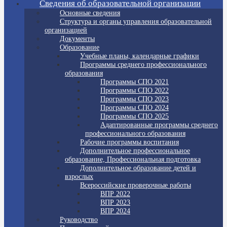
Сведения об образовательной организации
Основные сведения
Структура и органы управления образовательной
организацией
Документы
Образование
Учебные планы, календарные графики
Программы среднего профессионального
образования
Программы СПО 2021
Программы СПО 2022
Программы СПО 2023
Программы СПО 2024
Программы СПО 2025
Адаптированные программы среднего
профессионального образования
Рабочие программы воспитания
Дополнительное профессиональное
образование, Профессиональная подготовка
Дополнительное образование детей и
взрослых
Всероссийские проверочные работы
ВПР 2022
ВПР 2023
ВПР 2024
Руководство