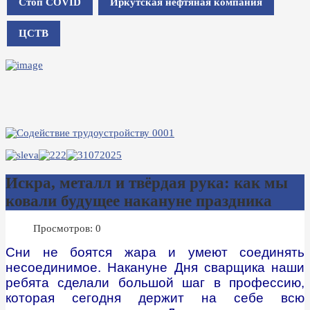
Стоп COVID
Иркутская нефтяная компания
ЦСТВ
Искра, металл и твёрдая рука: как мы
ковали будущее накануне праздника
Просмотров: 0
Сни не боятся жара и умеют соединять
несоединимое. Накануне Дня сварщика наши
ребята сделали большой шаг в профессию,
которая сегодня держит на себе всю