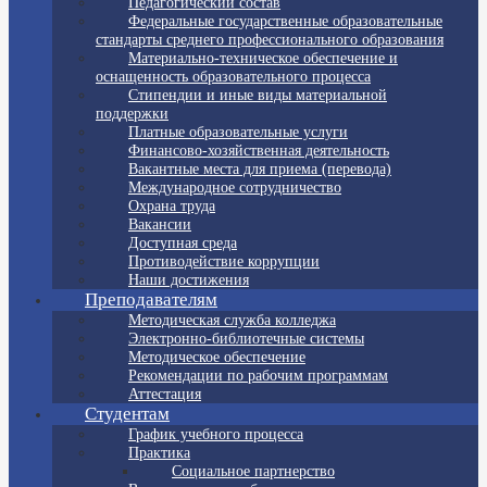
Педагогический состав
Федеральные государственные образовательные
стандарты среднего профессионального образования
Материально-техническое обеспечение и
оснащенность образовательного процесса
Стипендии и иные виды материальной
поддержки
Платные образовательные услуги
Финансово-хозяйственная деятельность
Вакантные места для приема (перевода)
Международное сотрудничество
Охрана труда
Вакансии
Доступная среда
Противодействие коррупции
Наши достижения
Преподавателям
Методическая служба колледжа
Электронно-библиотечные системы
Методическое обеспечение
Рекомендации по рабочим программам
Аттестация
Студентам
График учебного процесса
Практика
Социальное партнерство