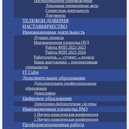
Постинтернатное сопровождение
Локальные нормативные акты
Совместная деятельность
Документы
ТЕЛЕФОН ДОВЕРИЯ
НАСТАВНИЧЕСТВО
Инновационная деятельность
Лучшие проекты
Инновационная площадка ОУД
Работа ФПП 2022-2023
Работа ФПП 2023-2024
Работодатель → студент →педагог
Наши выпускники – перспективные
специалисты
IT Cube
Дополнительное образование
Дополнительное профессиональное
образование
Демография
Цифровое образование
Электронно-библиотечные системы
Инновационная площадка РАО
1 Научно-практическая конференция
2 Научно-практическая конференция
Профориентационная работа