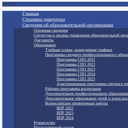
МЕНЮ
Главная
Страница директора
Сведения об образовательной организации
Основные сведения
Структура и органы управления образовательной орг
Документы
Образование
Учебные планы, календарные графики
Программы среднего профессионального образ
Программы СПО 2021
Программы СПО 2022
Программы СПО 2023
Программы СПО 2024
Программы СПО 2025
Адаптированные программы среднего пр
Рабочие программы воспитания
Дополнительное профессиональное образовани
Дополнительное образование детей и взрослых
Всероссийские проверочные работы
ВПР 2022
ВПР 2023
ВПР 2024
Руководство
Педагогический состав