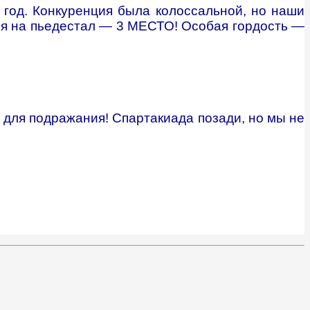
год. Конкуренция была колоссальной, но наши
ся на пьедестал —
3 МЕСТО! Особая гордость —
 для подражания! Спартакиада позади, но мы не