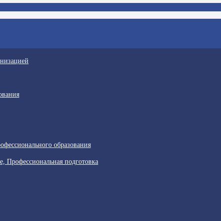
анизацией
ования
офессионального образования
е, Профессиональная подготовка