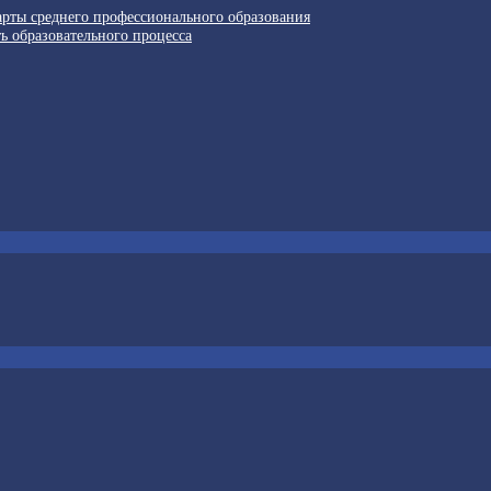
арты среднего профессионального образования
ь образовательного процесса