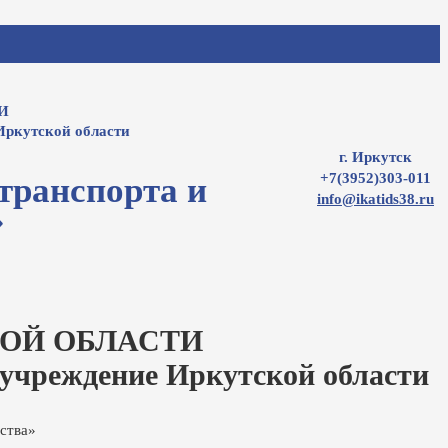
И
Иркутской области
г. Иркутск
+7(3952)303-011
транспорта и
info@ikatids38.ru
»
ОЙ ОБЛАСТИ
 учреждение Иркутской области
ства»