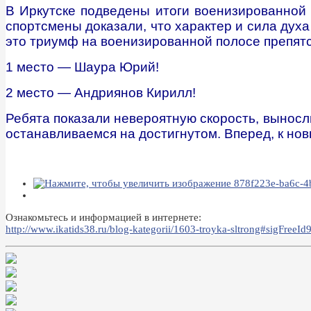
В Иркутске подведены итоги военизированной
спортсмены доказали, что характер и сила дух
это триумф на военизированной полосе препятс
1 место — Шаура Юрий!
2 место — Андриянов Кирилл!
Ребята показали невероятную скорость, выносл
останавливаемся на достигнутом. Вперед, к нов
Ознакомьтесь и информацией в интернете:
http://www.ikatids38.ru/blog-kategorii/1603-troyka-sltrong#sigFreeI