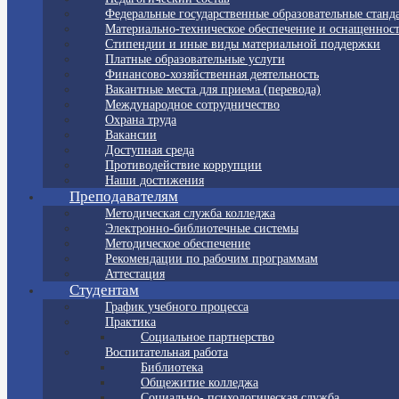
Федеральные государственные образовательные станд
Материально-техническое обеспечение и оснащенност
Стипендии и иные виды материальной поддержки
Платные образовательные услуги
Финансово-хозяйственная деятельность
Вакантные места для приема (перевода)
Международное сотрудничество
Охрана труда
Вакансии
Доступная среда
Противодействие коррупции
Наши достижения
Преподавателям
Методическая служба колледжа
Электронно-библиотечные системы
Методическое обеспечение
Рекомендации по рабочим программам
Аттестация
Студентам
График учебного процесса
Практика
Социальное партнерство
Воспитательная работа
Библиотека
Общежитие колледжа
Социально- психологическая служба