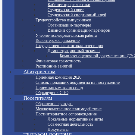
Кабинет профилактики
Студенческий совет
Студенческий спортивный клуб
Трудоустройство выпускников
Организации-партнеры
Вакансии организаций-партнеров
Учебно-исследовательская работа
Волонтерское движение
Государственная итоговая аттестация
Демонстрационный экзамен
Комплект оценочной документации ДЭ 
Финансовая грамотность
Расписание занятий
Абитуриентам
Приемная комиссия 2026
Список подавших документы на поступление
Приемная комиссия стенд
Обркредит в СПО
Посетителям
Обращение граждан
Межведомственное взаимодействие
Постинтернатное сопровождение
Локальные нормативные акты
Совместная деятельность
Документы
ТЕЛЕФОН ДОВЕРИЯ