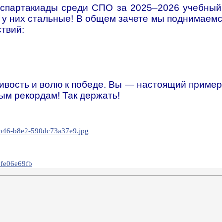
 спартакиады среди СПО за 2025–2026 учебный 
а у них стальные! В общем зачете мы поднимаем
твий:
ивость и волю к победе. Вы — настоящий пример
ым рекордам! Так держать!
d9fe06e69fb