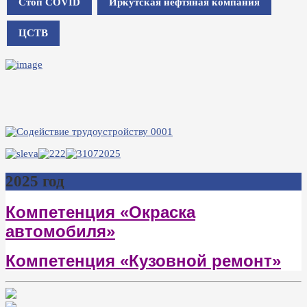
Стоп COVID
Иркутская нефтяная компания
ЦСТВ
2025 год
Компетенция «Окраска
автомобиля»
Компетенция «Кузовной ремонт»