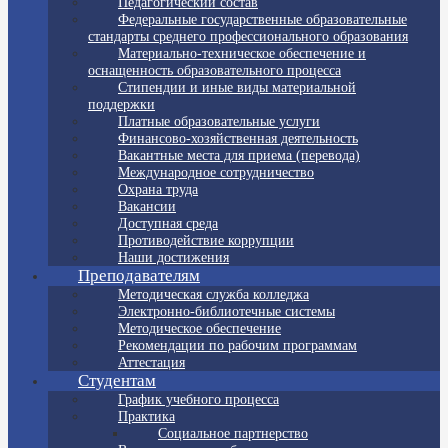
Педагогический состав
Федеральные государственные образовательные
стандарты среднего профессионального образования
Материально-техническое обеспечение и
оснащенность образовательного процесса
Стипендии и иные виды материальной
поддержки
Платные образовательные услуги
Финансово-хозяйственная деятельность
Вакантные места для приема (перевода)
Международное сотрудничество
Охрана труда
Вакансии
Доступная среда
Противодействие коррупции
Наши достижения
Преподавателям
Методическая служба колледжа
Электронно-библиотечные системы
Методическое обеспечение
Рекомендации по рабочим программам
Аттестация
Студентам
График учебного процесса
Практика
Социальное партнерство