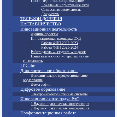
Постинтернатное сопровождение
Локальные нормативные акты
Совместная деятельность
Документы
ТЕЛЕФОН ДОВЕРИЯ
НАСТАВНИЧЕСТВО
Инновационная деятельность
Лучшие проекты
Инновационная площадка ОУД
Работа ФПП 2022-2023
Работа ФПП 2023-2024
Работодатель → студент →педагог
Наши выпускники – перспективные
специалисты
IT Cube
Дополнительное образование
Дополнительное профессиональное
образование
Демография
Цифровое образование
Электронно-библиотечные системы
Инновационная площадка РАО
1 Научно-практическая конференция
2 Научно-практическая конференция
Профориентационная работа