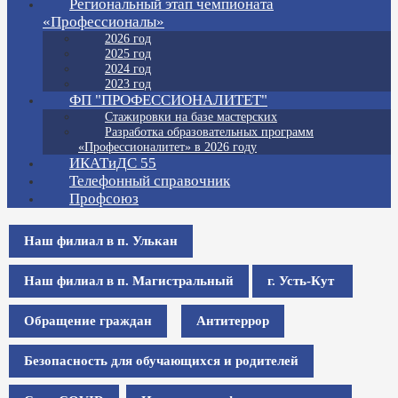
Региональный этап чемпионата
«Профессионалы»
2026 год
2025 год
2024 год
2023 год
ФП "ПРОФЕССИОНАЛИТЕТ"
Стажировки на базе мастерских
Разработка образовательных программ
«Профессионалитет» в 2026 году
ИКАТиДС 55
Телефонный справочник
Профсоюз
Наш филиал в п. Улькан
Наш филиал в п. Магистральный
г. Усть-Кут
Обращение граждан
Антитеррор
Безопасность для обучающихся и родителей