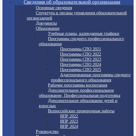
Сведения об образовательной организации
Основные сведения
Структура и органы управления образовательной
организацией
Документы
Образование
Учебные планы, календарные графики
Программы среднего профессионального
образования
Программы СПО 2021
Программы СПО 2022
Программы СПО 2023
Программы СПО 2024
Программы СПО 2025
Адаптированные программы среднего
профессионального образования
Рабочие программы воспитания
Дополнительное профессиональное
образование, Профессиональная подготовка
Дополнительное образование детей и
взрослых
Всероссийские проверочные работы
ВПР 2022
ВПР 2023
ВПР 2024
Руководство