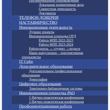
Постинтернатное сопровождение
Локальные нормативные акты
Совместная деятельность
Документы
ТЕЛЕФОН ДОВЕРИЯ
НАСТАВНИЧЕСТВО
Инновационная деятельность
Лучшие проекты
Инновационная площадка ОУД
Работа ФПП 2022-2023
Работа ФПП 2023-2024
Работодатель → студент →педагог
Наши выпускники – перспективные
специалисты
IT Cube
Дополнительное образование
Дополнительное профессиональное
образование
Демография
Цифровое образование
Электронно-библиотечные системы
Инновационная площадка РАО
1 Научно-практическая конференция
2 Научно-практическая конференция
Профориентационная работа