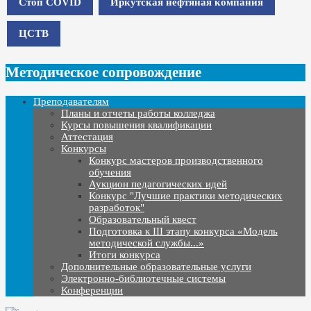
Стоп COVID
Иркутская нефтяная компания
ЦСТВ
Методическое сопровождение
Преподавателям
Планы и отчеты работы колледжа
Курсы повышения квалификации
Аттестация
Конкурсы
Конкурс мастеров производственного
обучения
Аукцион педагогических идей
Конкурс "Лучшие практики методических
разработок"
Образовательный квест
Подготовка к III этапу конкурса «Модель
методической службы...»
Итоги конкурса
Дополнительные образовательные услуги
Электронно-библиотечные системы
Конференции