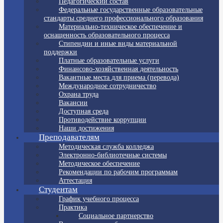
Педагогический состав
Федеральные государственные образовательные
стандарты среднего профессионального образования
Материально-техническое обеспечение и
оснащенность образовательного процесса
Стипендии и иные виды материальной
поддержки
Платные образовательные услуги
Финансово-хозяйственная деятельность
Вакантные места для приема (перевода)
Международное сотрудничество
Охрана труда
Вакансии
Доступная среда
Противодействие коррупции
Наши достижения
Преподавателям
Методическая служба колледжа
Электронно-библиотечные системы
Методическое обеспечение
Рекомендации по рабочим программам
Аттестация
Студентам
График учебного процесса
Практика
Социальное партнерство