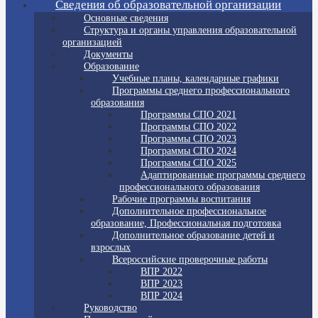
Сведения об образовательной организации
Основные сведения
Структура и органы управления образовательной
организацией
Документы
Образование
Учебные планы, календарные графики
Программы среднего профессионального
образования
Программы СПО 2021
Программы СПО 2022
Программы СПО 2023
Программы СПО 2024
Программы СПО 2025
Адаптированные программы среднего
профессионального образования
Рабочие программы воспитания
Дополнительное профессиональное
образование, Профессиональная подготовка
Дополнительное образование детей и
взрослых
Всероссийские проверочные работы
ВПР 2022
ВПР 2023
ВПР 2024
Руководство