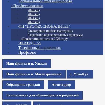
Региональный этап чемпионата
«Профессионалы»
2026 год
2025 год
2024 год
2023 год
ФП "ПРОФЕССИОНАЛИТЕТ"
Стажировки на базе мастерских
Разработка образовательных программ
«Профессионалитет» в 2026 году
ИКАТиДС 55
Телефонный справочник
Профсоюз
Наш филиал в п. Улькан
Наш филиал в п. Магистральный
г. Усть-Кут
Обращение граждан
Антитеррор
Безопасность для обучающихся и родителей