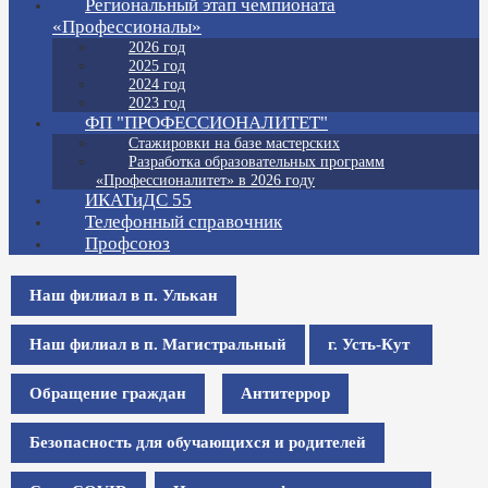
Региональный этап чемпионата
«Профессионалы»
2026 год
2025 год
2024 год
2023 год
ФП "ПРОФЕССИОНАЛИТЕТ"
Стажировки на базе мастерских
Разработка образовательных программ
«Профессионалитет» в 2026 году
ИКАТиДС 55
Телефонный справочник
Профсоюз
Наш филиал в п. Улькан
Наш филиал в п. Магистральный
г. Усть-Кут
Обращение граждан
Антитеррор
Безопасность для обучающихся и родителей