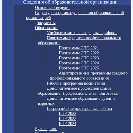
Сведения об образовательной организации
Основные сведения
Структура и органы управления образовательной
организацией
Документы
Образование
Учебные планы, календарные графики
Программы среднего профессионального
образования
Программы СПО 2021
Программы СПО 2022
Программы СПО 2023
Программы СПО 2024
Программы СПО 2025
Адаптированные программы среднего
профессионального образования
Рабочие программы воспитания
Дополнительное профессиональное
образование, Профессиональная подготовка
Дополнительное образование детей и
взрослых
Всероссийские проверочные работы
ВПР 2022
ВПР 2023
ВПР 2024
Руководство