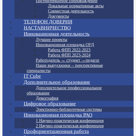
Постинтернатное сопровождение
Локальные нормативные акты
Совместная деятельность
Документы
ТЕЛЕФОН ДОВЕРИЯ
НАСТАВНИЧЕСТВО
Инновационная деятельность
Лучшие проекты
Инновационная площадка ОУД
Работа ФПП 2022-2023
Работа ФПП 2023-2024
Работодатель → студент →педагог
Наши выпускники – перспективные
специалисты
IT Cube
Дополнительное образование
Дополнительное профессиональное
образование
Демография
Цифровое образование
Электронно-библиотечные системы
Инновационная площадка РАО
1 Научно-практическая конференция
2 Научно-практическая конференция
Профориентационная работа