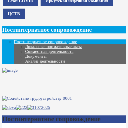
Стоп COVID
Иркутская нефтяная компания
ЦСТВ
Постинтернатное сопровождение
Постинтернатное сопровождение
Локальные нормативные акты
Совместная деятельность
Документы
Анализ деятельности
Постинтернатное сопровождение