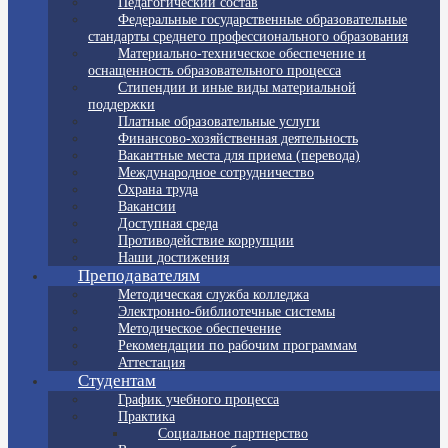
Педагогический состав
Федеральные государственные образовательные
стандарты среднего профессионального образования
Материально-техническое обеспечение и
оснащенность образовательного процесса
Стипендии и иные виды материальной
поддержки
Платные образовательные услуги
Финансово-хозяйственная деятельность
Вакантные места для приема (перевода)
Международное сотрудничество
Охрана труда
Вакансии
Доступная среда
Противодействие коррупции
Наши достижения
Преподавателям
Методическая служба колледжа
Электронно-библиотечные системы
Методическое обеспечение
Рекомендации по рабочим программам
Аттестация
Студентам
График учебного процесса
Практика
Социальное партнерство