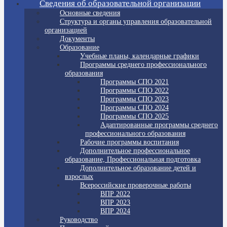
Сведения об образовательной организации
Основные сведения
Структура и органы управления образовательной
организацией
Документы
Образование
Учебные планы, календарные графики
Программы среднего профессионального
образования
Программы СПО 2021
Программы СПО 2022
Программы СПО 2023
Программы СПО 2024
Программы СПО 2025
Адаптированные программы среднего
профессионального образования
Рабочие программы воспитания
Дополнительное профессиональное
образование, Профессиональная подготовка
Дополнительное образование детей и
взрослых
Всероссийские проверочные работы
ВПР 2022
ВПР 2023
ВПР 2024
Руководство