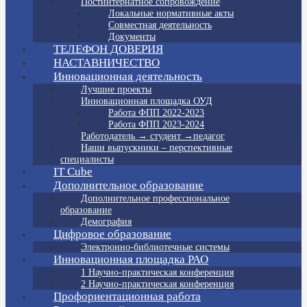
Постинтернатное сопровождение
Локальные нормативные акты
Совместная деятельность
Документы
ТЕЛЕФОН ДОВЕРИЯ
НАСТАВНИЧЕСТВО
Инновационная деятельность
Лучшие проекты
Инновационная площадка ОУД
Работа ФПП 2022-2023
Работа ФПП 2023-2024
Работодатель → студент →педагог
Наши выпускники – перспективные
специалисты
IT Cube
Дополнительное образование
Дополнительное профессиональное
образование
Демография
Цифровое образование
Электронно-библиотечные системы
Инновационная площадка РАО
1 Научно-практическая конференция
2 Научно-практическая конференция
Профориентационная работа