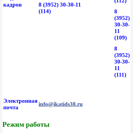
(112)
кадров
8 (3952) 30-30-11
(114)
8
(3952)
30-30-
11
(109)
8
(3952)
30-30-
11
(111)
Электронная
info@ikatids38.ru
почта
Режим работы