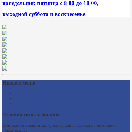
понедельник-пятница с 8-00 до 18-00,
выходной суббота и воскресенье
Нижнее меню
Схема проезда
Время работы
Ссылки на сайты
Условия использования
При использовании материалов сайта ссылка на источник
обязательна.