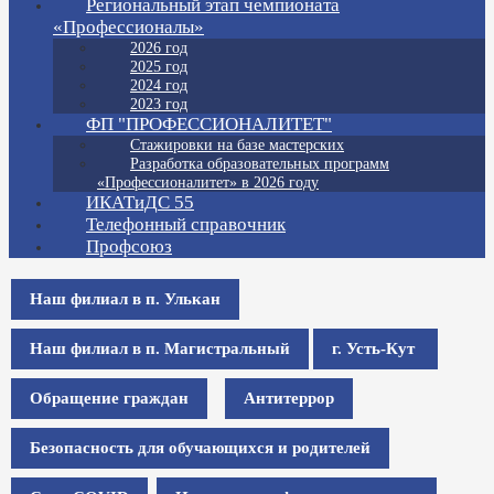
Региональный этап чемпионата
«Профессионалы»
2026 год
2025 год
2024 год
2023 год
ФП "ПРОФЕССИОНАЛИТЕТ"
Стажировки на базе мастерских
Разработка образовательных программ
«Профессионалитет» в 2026 году
ИКАТиДС 55
Телефонный справочник
Профсоюз
Наш филиал в п. Улькан
Наш филиал в п. Магистральный
г. Усть-Кут
Обращение граждан
Антитеррор
Безопасность для обучающихся и родителей