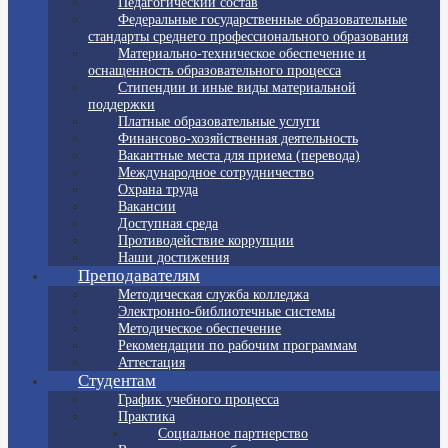
Педагогический состав
Федеральные государственные образовательные
стандарты среднего профессионального образования
Материально-техническое обеспечение и
оснащенность образовательного процесса
Стипендии и иные виды материальной
поддержки
Платные образовательные услуги
Финансово-хозяйственная деятельность
Вакантные места для приема (перевода)
Международное сотрудничество
Охрана труда
Вакансии
Доступная среда
Противодействие коррупции
Наши достижения
Преподавателям
Методическая служба колледжа
Электронно-библиотечные системы
Методическое обеспечение
Рекомендации по рабочим программам
Аттестация
Студентам
График учебного процесса
Практика
Социальное партнерство