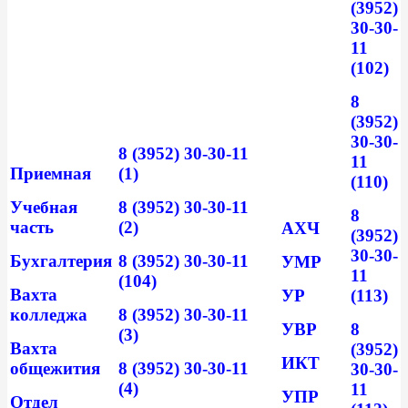
(3952)
30-30-
11
(102)
8
(3952)
30-30-
8 (3952) 30-30-11
11
Приемная
(1)
(110)
Учебная
8 (3952) 30-30-11
8
часть
(2)
АХЧ
(3952)
30-30-
Бухгалтерия
8 (3952) 30-30-11
УМР
11
(104)
Вахта
УР
(113)
колледжа
8 (3952) 30-30-11
УВР
8
(3)
Вахта
(3952)
ИКТ
общежития
8 (3952) 30-30-11
30-30-
(4)
11
УПР
Отдел