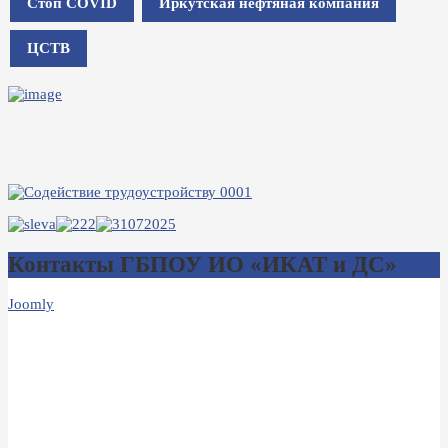
Стоп COVID
Иркутская нефтяная компания
ЦСТВ
Контакты ГБПОУ ИО «ИКАТ и ДС»
Joomly