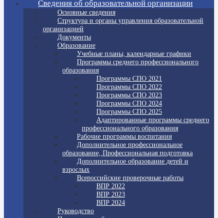
Сведения об образовательной организации
Основные сведения
Структура и органы управления образовательной
организацией
Документы
Образование
Учебные планы, календарные графики
Программы среднего профессионального
образования
Программы СПО 2021
Программы СПО 2022
Программы СПО 2023
Программы СПО 2024
Программы СПО 2025
Адаптированные программы среднего
профессионального образования
Рабочие программы воспитания
Дополнительное профессиональное
образование, Профессиональная подготовка
Дополнительное образование детей и
взрослых
Всероссийские проверочные работы
ВПР 2022
ВПР 2023
ВПР 2024
Руководство