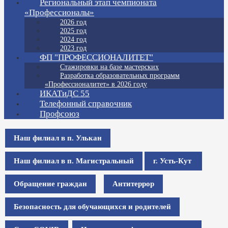
Региональный этап чемпионата
«Профессионалы»
2026 год
2025 год
2024 год
2023 год
ФП "ПРОФЕССИОНАЛИТЕТ"
Стажировки на базе мастерских
Разработка образовательных программ
«Профессионалитет» в 2026 году
ИКАТиДС 55
Телефонный справочник
Профсоюз
Наш филиал в п. Улькан
Наш филиал в п. Магистральный
г. Усть-Кут
Обращение граждан
Антитеррор
Безопасность для обучающихся и родителей