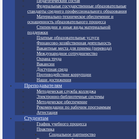
Педагогический состав
Федеральные государственные образовательные
стандарты среднего профессионального образования
Материально-техническое обеспечение и
оснащенность образовательного процесса
Стипендии и иные виды материальной
поддержки
Платные образовательные услуги
Финансово-хозяйственная деятельность
Вакантные места для приема (перевода)
Международное сотрудничество
Охрана труда
Вакансии
Доступная среда
Противодействие коррупции
Наши достижения
Преподавателям
Методическая служба колледжа
Электронно-библиотечные системы
Методическое обеспечение
Рекомендации по рабочим программам
Аттестация
Студентам
График учебного процесса
Практика
Социальное партнерство