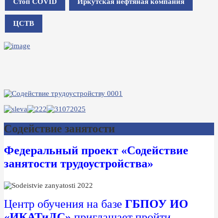
Стоп COVID
Иркутская нефтяная компания
ЦСТВ
Содействие занятости
Федеральный проект «Содействие
занятости трудоустройства»
Центр обучения на базе
ГБПОУ ИО
«ИКАТиДС»
приглашает пройти