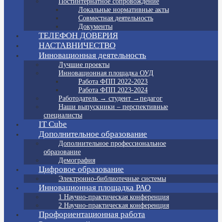
Постинтернатное сопровождение
Локальные нормативные акты
Совместная деятельность
Документы
ТЕЛЕФОН ДОВЕРИЯ
НАСТАВНИЧЕСТВО
Инновационная деятельность
Лучшие проекты
Инновационная площадка ОУД
Работа ФПП 2022-2023
Работа ФПП 2023-2024
Работодатель → студент →педагог
Наши выпускники – перспективные
специалисты
IT Cube
Дополнительное образование
Дополнительное профессиональное
образование
Демография
Цифровое образование
Электронно-библиотечные системы
Инновационная площадка РАО
1 Научно-практическая конференция
2 Научно-практическая конференция
Профориентационная работа