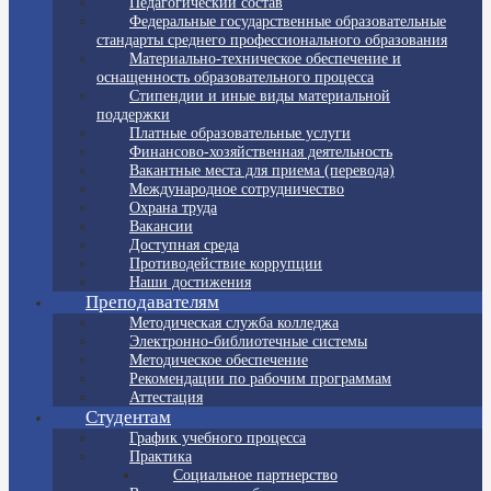
Педагогический состав
Федеральные государственные образовательные
стандарты среднего профессионального образования
Материально-техническое обеспечение и
оснащенность образовательного процесса
Стипендии и иные виды материальной
поддержки
Платные образовательные услуги
Финансово-хозяйственная деятельность
Вакантные места для приема (перевода)
Международное сотрудничество
Охрана труда
Вакансии
Доступная среда
Противодействие коррупции
Наши достижения
Преподавателям
Методическая служба колледжа
Электронно-библиотечные системы
Методическое обеспечение
Рекомендации по рабочим программам
Аттестация
Студентам
График учебного процесса
Практика
Социальное партнерство