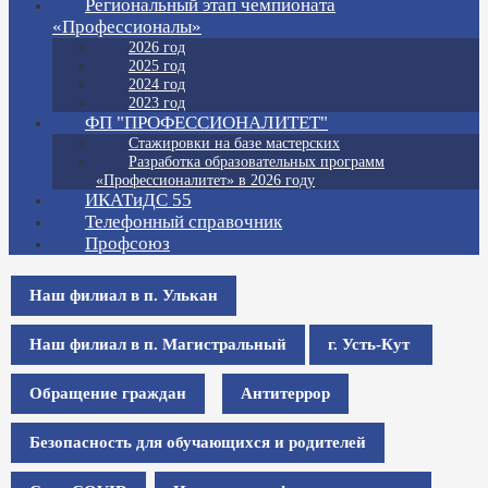
Региональный этап чемпионата
«Профессионалы»
2026 год
2025 год
2024 год
2023 год
ФП "ПРОФЕССИОНАЛИТЕТ"
Стажировки на базе мастерских
Разработка образовательных программ
«Профессионалитет» в 2026 году
ИКАТиДС 55
Телефонный справочник
Профсоюз
Наш филиал в п. Улькан
Наш филиал в п. Магистральный
г. Усть-Кут
Обращение граждан
Антитеррор
Безопасность для обучающихся и родителей