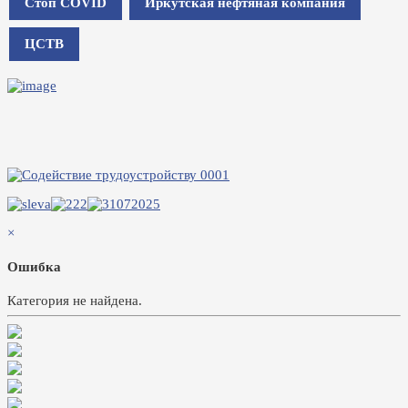
Стоп COVID
Иркутская нефтяная компания
ЦСТВ
×
Ошибка
Категория не найдена.