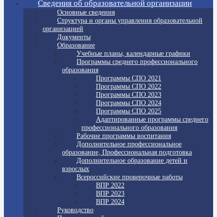
Сведения об образовательной организации
Основные сведения
Структура и органы управления образовательной
организацией
Документы
Образование
Учебные планы, календарные графики
Программы среднего профессионального
образования
Программы СПО 2021
Программы СПО 2022
Программы СПО 2023
Программы СПО 2024
Программы СПО 2025
Адаптированные программы среднего
профессионального образования
Рабочие программы воспитания
Дополнительное профессиональное
образование, Профессиональная подготовка
Дополнительное образование детей и
взрослых
Всероссийские проверочные работы
ВПР 2022
ВПР 2023
ВПР 2024
Руководство