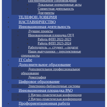
Постинтернатное сопровождение
Локальные нормативные акты
Совместная деятельность
Документы
ТЕЛЕФОН ДОВЕРИЯ
НАСТАВНИЧЕСТВО
Инновационная деятельность
Лучшие проекты
Инновационная площадка ОУД
Работа ФПП 2022-2023
Работа ФПП 2023-2024
Работодатель → студент →педагог
Наши выпускники – перспективные
специалисты
IT Cube
Дополнительное образование
Дополнительное профессиональное
образование
Демография
Цифровое образование
Электронно-библиотечные системы
Инновационная площадка РАО
1 Научно-практическая конференция
2 Научно-практическая конференция
Профориентационная работа