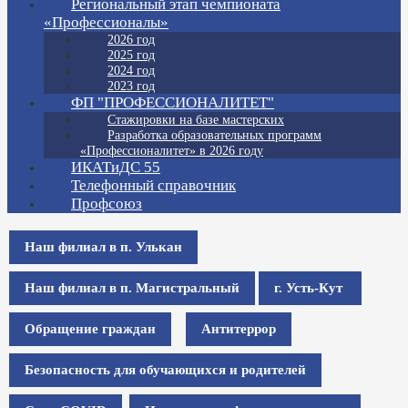
Региональный этап чемпионата
«Профессионалы»
2026 год
2025 год
2024 год
2023 год
ФП "ПРОФЕССИОНАЛИТЕТ"
Стажировки на базе мастерских
Разработка образовательных программ
«Профессионалитет» в 2026 году
ИКАТиДС 55
Телефонный справочник
Профсоюз
Наш филиал в п. Улькан
Наш филиал в п. Магистральный
г. Усть-Кут
Обращение граждан
Антитеррор
Безопасность для обучающихся и родителей