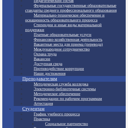
Педагогический состав
Федеральные государственные образовательные
стандарты среднего профессионального образования
Материально-техническое обеспечение и
оснащенность образовательного процесса
Стипендии и иные виды материальной
поддержки
Платные образовательные услуги
Финансово-хозяйственная деятельность
Вакантные места для приема (перевода)
Международное сотрудничество
Охрана труда
Вакансии
Доступная среда
Противодействие коррупции
Наши достижения
Преподавателям
Методическая служба колледжа
Электронно-библиотечные системы
Методическое обеспечение
Рекомендации по рабочим программам
Аттестация
Студентам
График учебного процесса
Практика
Социальное партнерство