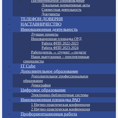
Постинтернатное сопровождение
Локальные нормативные акты
Совместная деятельность
Документы
ТЕЛЕФОН ДОВЕРИЯ
НАСТАВНИЧЕСТВО
Инновационная деятельность
Лучшие проекты
Инновационная площадка ОУД
Работа ФПП 2022-2023
Работа ФПП 2023-2024
Работодатель → студент →педагог
Наши выпускники – перспективные
специалисты
IT Cube
Дополнительное образование
Дополнительное профессиональное
образование
Демография
Цифровое образование
Электронно-библиотечные системы
Инновационная площадка РАО
1 Научно-практическая конференция
2 Научно-практическая конференция
Профориентационная работа