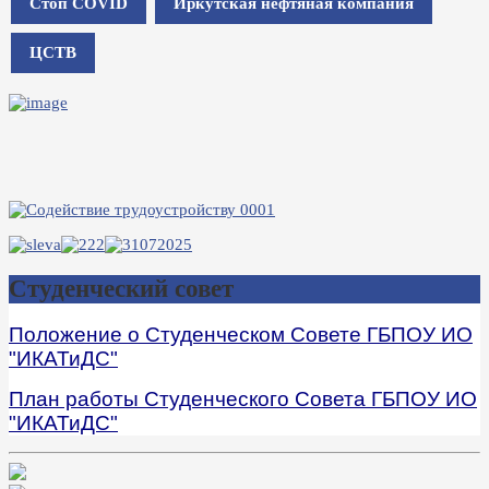
Стоп COVID
Иркутская нефтяная компания
ЦСТВ
Студенческий совет
Положение о Студенческом Совете ГБПОУ ИО
"ИКАТиДС"
План работы Студенческого Совета ГБПОУ ИО
"ИКАТиДС"