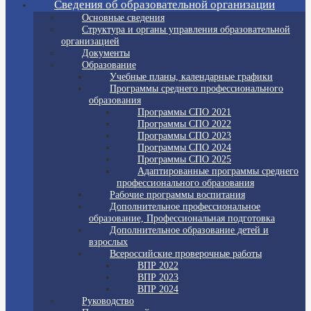
Сведения об образовательной организации
Основные сведения
Структура и органы управления образовательной
организацией
Документы
Образование
Учебные планы, календарные графики
Программы среднего профессионального
образования
Программы СПО 2021
Программы СПО 2022
Программы СПО 2023
Программы СПО 2024
Программы СПО 2025
Адаптированные программы среднего
профессионального образования
Рабочие программы воспитания
Дополнительное профессиональное
образование, Профессиональная подготовка
Дополнительное образование детей и
взрослых
Всероссийские проверочные работы
ВПР 2022
ВПР 2023
ВПР 2024
Руководство