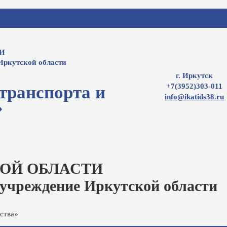
И
Иркутской области
г. Иркутск
+7(3952)303-011
транспорта и
info@ikatids38.ru
»
ОЙ ОБЛАСТИ
 учреждение Иркутской области
ства»