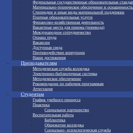
Федеральные государственные образовательные станда
Материально-техническое обеспечение и оснащенность
Стипендии и иные виды материальной поддержки
Платные образовательные услуги
Финансово-хозяйственная деятельность
Вакантные места для приема (перевода)
Международное сотрудничество
Охрана труда
Вакансии
Доступная среда
Противодействие коррупции
Наши достижения
Преподавателям
Методическая служба колледжа
Электронно-библиотечные системы
Методическое обеспечение
Рекомендации по рабочим программам
Аттестация
Студентам
График учебного процесса
Практика
Социальное партнерство
Воспитательная работа
Библиотека
Общежитие колледжа
Социально- психологическая служба