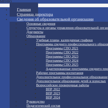
МЕНЮ
Главная
Страница директора
Сведения об образовательной организации
Основные сведения
Структура и органы управления образовательной орга
Документы
Образование
Учебные планы, календарные графики
Программы среднего профессионального образо
Программы СПО 2021
Программы СПО 2022
Программы СПО 2023
Программы СПО 2024
Программы СПО 2025
Адаптированные программы среднего про
Рабочие программы воспитания
Дополнительное профессиональное образование
Дополнительное образование детей и взрослых
Всероссийские проверочные работы
ВПР 2022
ВПР 2023
ВПР 2024
Руководство
Педагогический состав