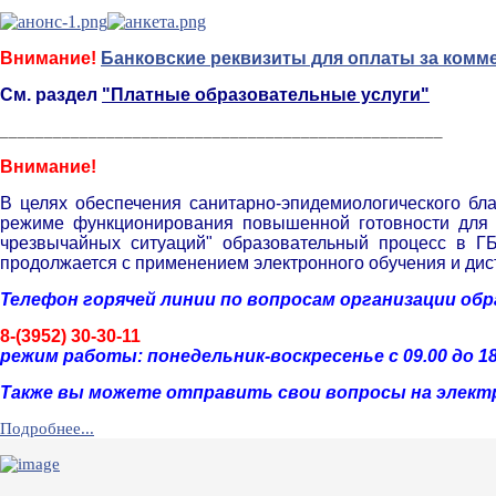
Внимание!
Банковские реквизиты для оплаты за комм
См. раздел
"Платные образовательные услуги"
__________________________________________________
Внимание!
В целях обеспечения санитарно-эпидемиологического бл
режиме функционирования повышенной готовности для т
чрезвычайных ситуаций" образовательный процесс в Г
продолжается с применением электронного обучения и дис
Телефон горячей линии по вопросам организации об
8-(3952) 30-30-11
р
ежим работы: понедельник-воскресенье с 09.00 до 18
Также вы можете отправить свои вопросы на элект
Подробнее...