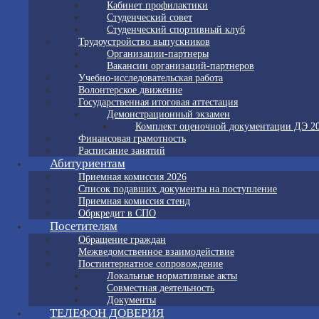
Кабинет профилактики
Студенческий совет
Студенческий спортивный клуб
Трудоустройство выпускников
Организации-партнеры
Вакансии организаций-партнеров
Учебно-исследовательская работа
Волонтерское движение
Государственная итоговая аттестация
Демонстрационный экзамен
Комплект оценочной документации ДЭ 2
Финансовая грамотность
Расписание занятий
Абитуриентам
Приемная комиссия 2026
Список подавших документы на поступление
Приемная комиссия стенд
Обркредит в СПО
Посетителям
Обращение граждан
Межведомственное взаимодействие
Постинтернатное сопровождение
Локальные нормативные акты
Совместная деятельность
Документы
ТЕЛЕФОН ДОВЕРИЯ