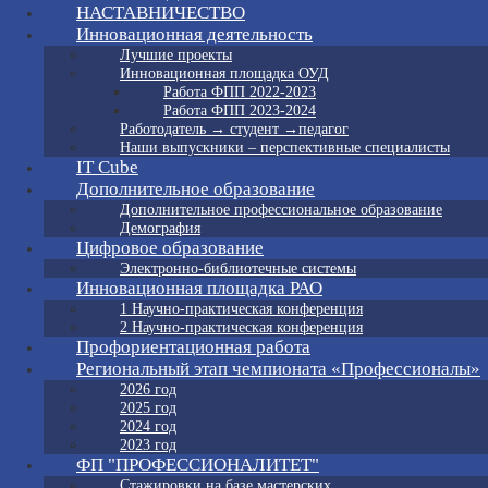
НАСТАВНИЧЕСТВО
Инновационная деятельность
Лучшие проекты
Инновационная площадка ОУД
Работа ФПП 2022-2023
Работа ФПП 2023-2024
Работодатель → студент →педагог
Наши выпускники – перспективные специалисты
IT Cube
Дополнительное образование
Дополнительное профессиональное образование
Демография
Цифровое образование
Электронно-библиотечные системы
Инновационная площадка РАО
1 Научно-практическая конференция
2 Научно-практическая конференция
Профориентационная работа
Региональный этап чемпионата «Профессионалы»
2026 год
2025 год
2024 год
2023 год
ФП "ПРОФЕССИОНАЛИТЕТ"
Стажировки на базе мастерских