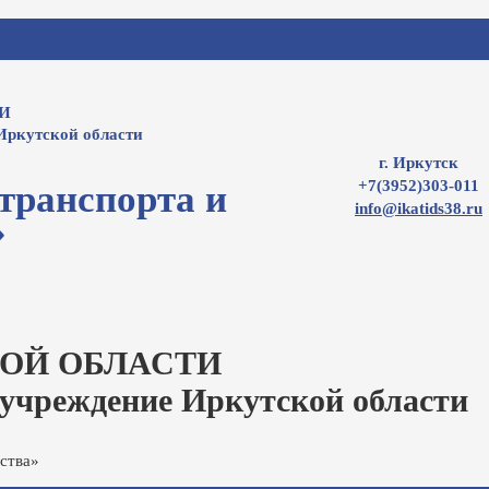
И
Иркутской области
г. Иркутск
+7(3952)303-011
транспорта и
info@ikatids38.ru
»
ОЙ ОБЛАСТИ
 учреждение Иркутской области
ства»