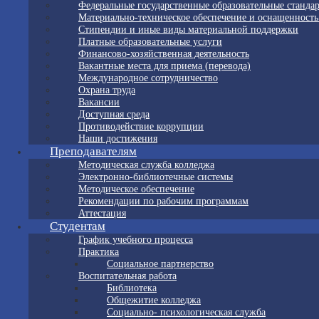
Федеральные государственные образовательные станда
Материально-техническое обеспечение и оснащенность
Стипендии и иные виды материальной поддержки
Платные образовательные услуги
Финансово-хозяйственная деятельность
Вакантные места для приема (перевода)
Международное сотрудничество
Охрана труда
Вакансии
Доступная среда
Противодействие коррупции
Наши достижения
Преподавателям
Методическая служба колледжа
Электронно-библиотечные системы
Методическое обеспечение
Рекомендации по рабочим программам
Аттестация
Студентам
График учебного процесса
Практика
Социальное партнерство
Воспитательная работа
Библиотека
Общежитие колледжа
Социально- психологическая служба