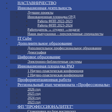
НАСТАВНИЧЕСТВО
Инновационная деятельность
Лучшие проекты
Инновационная площадка ОУД
Работа ФПП 2022-2023
Работа ФПП 2023-2024
Работодатель → студент →педагог
Наши выпускники – перспективные специалисты
IT Cube
Дополнительное образование
Дополнительное профессиональное образование
Демография
Цифровое образование
Электронно-библиотечные системы
Инновационная площадка РАО
1 Научно-практическая конференция
2 Научно-практическая конференция
Профориентационная работа
Региональный этап чемпионата «Профессионалы»
2026 год
2025 год
2024 год
2023 год
ФП "ПРОФЕССИОНАЛИТЕТ"
Стажировки на базе мастерских