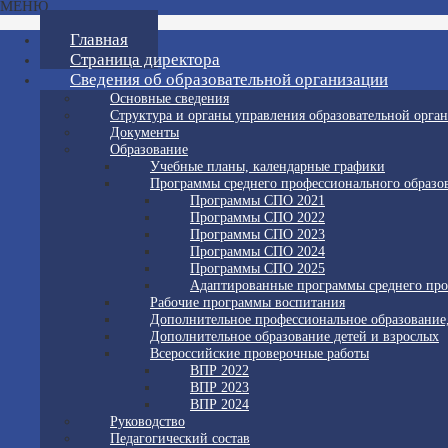
МЕНЮ
Главная
Страница директора
Сведения об образовательной организации
Основные сведения
Структура и органы управления образовательной орга
Документы
Образование
Учебные планы, календарные графики
Программы среднего профессионального образо
Программы СПО 2021
Программы СПО 2022
Программы СПО 2023
Программы СПО 2024
Программы СПО 2025
Адаптированные программы среднего про
Рабочие программы воспитания
Дополнительное профессиональное образование
Дополнительное образование детей и взрослых
Всероссийские проверочные работы
ВПР 2022
ВПР 2023
ВПР 2024
Руководство
Педагогический состав