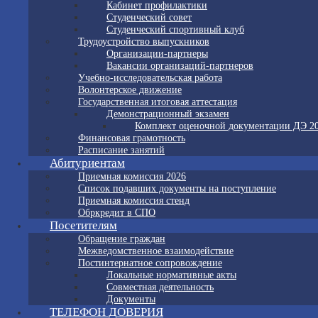
Кабинет профилактики
Студенческий совет
Студенческий спортивный клуб
Трудоустройство выпускников
Организации-партнеры
Вакансии организаций-партнеров
Учебно-исследовательская работа
Волонтерское движение
Государственная итоговая аттестация
Демонстрационный экзамен
Комплект оценочной документации ДЭ 2
Финансовая грамотность
Расписание занятий
Абитуриентам
Приемная комиссия 2026
Список подавших документы на поступление
Приемная комиссия стенд
Обркредит в СПО
Посетителям
Обращение граждан
Межведомственное взаимодействие
Постинтернатное сопровождение
Локальные нормативные акты
Совместная деятельность
Документы
ТЕЛЕФОН ДОВЕРИЯ