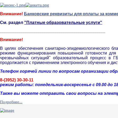
Внимание!
Банковские реквизиты для оплаты за комм
См. раздел
"Платные образовательные услуги"
__________________________________________________
Внимание!
В целях обеспечения санитарно-эпидемиологического бл
режиме функционирования повышенной готовности для т
чрезвычайных ситуаций" образовательный процесс в Г
продолжается с применением электронного обучения и дис
Телефон горячей линии по вопросам организации об
8-(3952) 30-30-11
р
ежим работы: понедельник-воскресенье с 09.00 до 18
Также вы можете отправить свои вопросы на элект
Подробнее...