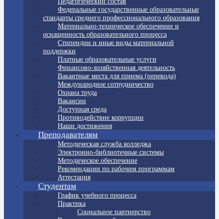
Педагогический состав
Федеральные государственные образовательные
стандарты среднего профессионального образования
Материально-техническое обеспечение и
оснащенность образовательного процесса
Стипендии и иные виды материальной
поддержки
Платные образовательные услуги
Финансово-хозяйственная деятельность
Вакантные места для приема (перевода)
Международное сотрудничество
Охрана труда
Вакансии
Доступная среда
Противодействие коррупции
Наши достижения
Преподавателям
Методическая служба колледжа
Электронно-библиотечные системы
Методическое обеспечение
Рекомендации по рабочим программам
Аттестация
Студентам
График учебного процесса
Практика
Социальное партнерство