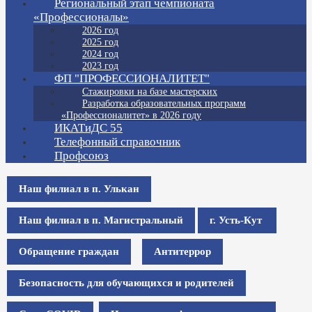
Региональный этап чемпионата
«Профессионалы»
2026 год
2025 год
2024 год
2023 год
ФП "ПРОФЕССИОНАЛИТЕТ"
Стажировки на базе мастерских
Разработка образовательных программ
«Профессионалитет» в 2026 году
ИКАТиДС 55
Телефонный справочник
Профсоюз
Наш филиал в п. Улькан
Наш филиал в п. Магистральный
г. Усть-Кут
Обращение граждан
Антитеррор
Безопасность для обучающихся и родителей