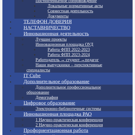
Постинтернатное сопровождение
Локальные нормативные акты
Совместная деятельность
Документы
ТЕЛЕФОН ДОВЕРИЯ
НАСТАВНИЧЕСТВО
Инновационная деятельность
Лучшие проекты
Инновационная площадка ОУД
Работа ФПП 2022-2023
Работа ФПП 2023-2024
Работодатель → студент →педагог
Наши выпускники – перспективные
специалисты
IT Cube
Дополнительное образование
Дополнительное профессиональное
образование
Демография
Цифровое образование
Электронно-библиотечные системы
Инновационная площадка РАО
1 Научно-практическая конференция
2 Научно-практическая конференция
Профориентационная работа