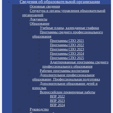
Сведения об образовательной организации
Основные сведения
Структура и органы управления образовательной
организацией
Документы
Образование
Учебные планы, календарные графики
Программы среднего профессионального
образования
Программы СПО 2021
Программы СПО 2022
Программы СПО 2023
Программы СПО 2024
Программы СПО 2025
Адаптированные программы среднего
профессионального образования
Рабочие программы воспитания
Дополнительное профессиональное
образование, Профессиональная подготовка
Дополнительное образование детей и
взрослых
Всероссийские проверочные работы
ВПР 2022
ВПР 2023
ВПР 2024
Руководство