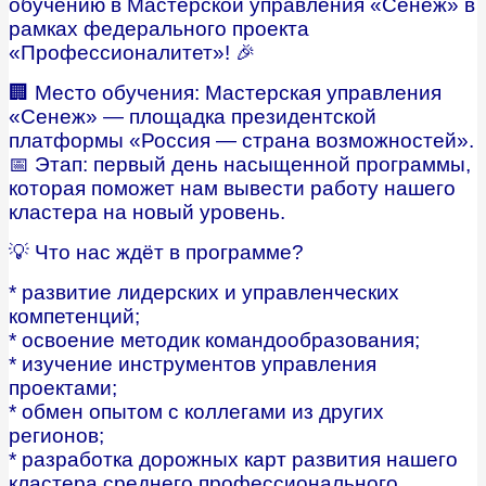
обучению в Мастерской управления «Сенеж» в
рамках федерального проекта
«Профессионалитет»! 🎉
🏢 Место обучения: Мастерская управления
«Сенеж» — площадка президентской
платформы «Россия — страна возможностей».
📅 Этап: первый день насыщенной программы,
которая поможет нам вывести работу нашего
кластера на новый уровень.
💡 Что нас ждёт в программе?
* развитие лидерских и управленческих
компетенций;
* освоение методик командообразования;
* изучение инструментов управления
проектами;
* обмен опытом с коллегами из других
регионов;
* разработка дорожных карт развития нашего
кластера среднего профессионального