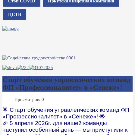
Стоп COVID
Иркутская нефтяная компания
ЦСТВ
Старт обучения управленческих команд
ФП «Профессионалитет» в «Сенеже»!
Просмотров: 0
🌟 Старт обучения управленческих команд ФП
«Профессионалитет» в «Сенеже»! 🌟
🎉 5 апреля 2026г. для нашей команды
наступил особенный день — мы приступили к