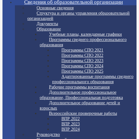
Сведения об образовательной организации
Основные сведения
Структура и органы управления образовательной
организацией
Документы
Образование
Учебные планы, календарные графики
Программы среднего профессионального
образования
Программы СПО 2021
Программы СПО 2022
Программы СПО 2023
Программы СПО 2024
Программы СПО 2025
Адаптированные программы среднего
профессионального образования
Рабочие программы воспитания
Дополнительное профессиональное
образование, Профессиональная подготовка
Дополнительное образование детей и
взрослых
Всероссийские проверочные работы
ВПР 2022
ВПР 2023
ВПР 2024
Руководство