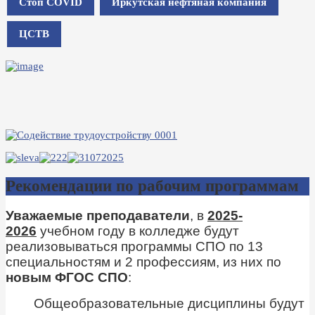
Стоп COVID
Иркутская нефтяная компания
ЦСТВ
Рекомендации по рабочим программам
Уважаемые преподаватели
, в
2025-
2026
учебном году в колледже будут
реализовываться программы СПО по 13
специальностям и 2 профессиям, из них по
новым ФГОС СПО
:
Общеобразовательные дисциплины будут