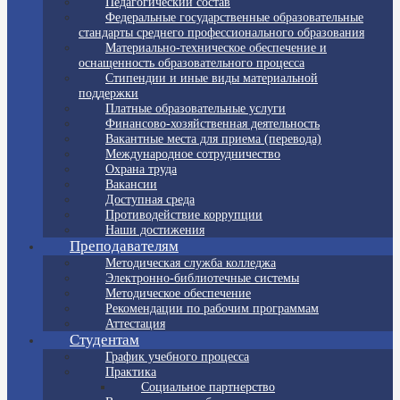
Педагогический состав
Федеральные государственные образовательные
стандарты среднего профессионального образования
Материально-техническое обеспечение и
оснащенность образовательного процесса
Стипендии и иные виды материальной
поддержки
Платные образовательные услуги
Финансово-хозяйственная деятельность
Вакантные места для приема (перевода)
Международное сотрудничество
Охрана труда
Вакансии
Доступная среда
Противодействие коррупции
Наши достижения
Преподавателям
Методическая служба колледжа
Электронно-библиотечные системы
Методическое обеспечение
Рекомендации по рабочим программам
Аттестация
Студентам
График учебного процесса
Практика
Социальное партнерство