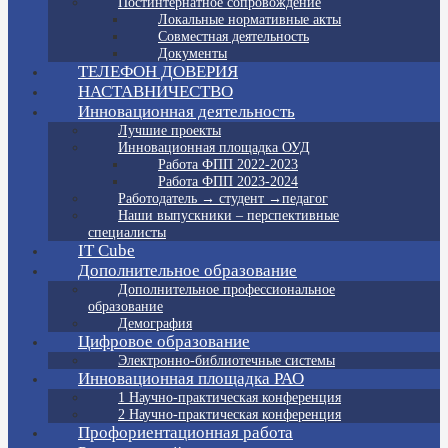
Постинтернатное сопровождение
Локальные нормативные акты
Совместная деятельность
Документы
ТЕЛЕФОН ДОВЕРИЯ
НАСТАВНИЧЕСТВО
Инновационная деятельность
Лучшие проекты
Инновационная площадка ОУД
Работа ФПП 2022-2023
Работа ФПП 2023-2024
Работодатель → студент →педагог
Наши выпускники – перспективные
специалисты
IT Cube
Дополнительное образование
Дополнительное профессиональное
образование
Демография
Цифровое образование
Электронно-библиотечные системы
Инновационная площадка РАО
1 Научно-практическая конференция
2 Научно-практическая конференция
Профориентационная работа