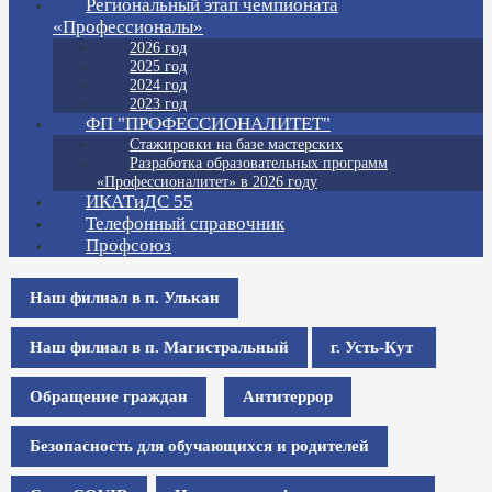
Региональный этап чемпионата
«Профессионалы»
2026 год
2025 год
2024 год
2023 год
ФП "ПРОФЕССИОНАЛИТЕТ"
Стажировки на базе мастерских
Разработка образовательных программ
«Профессионалитет» в 2026 году
ИКАТиДС 55
Телефонный справочник
Профсоюз
Наш филиал в п. Улькан
Наш филиал в п. Магистральный
г. Усть-Кут
Обращение граждан
Антитеррор
Безопасность для обучающихся и родителей