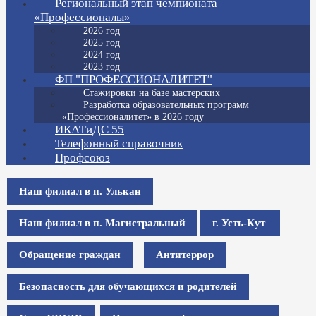
Региональный этап чемпионата
«Профессионалы»
2026 год
2025 год
2024 год
2023 год
ФП "ПРОФЕССИОНАЛИТЕТ"
Стажировки на базе мастерских
Разработка образовательных программ
«Профессионалитет» в 2026 году
ИКАТиДС 55
Телефонный справочник
Профсоюз
Наш филиал в п. Улькан
Наш филиал в п. Магистральный
г. Усть-Кут
Обращение граждан
Антитеррор
Безопасность для обучающихся и родителей