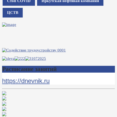
Стоп COVID
Иркутская нефтяная компания
ЦСТВ
Расписание занятий
https://dnevnik.ru