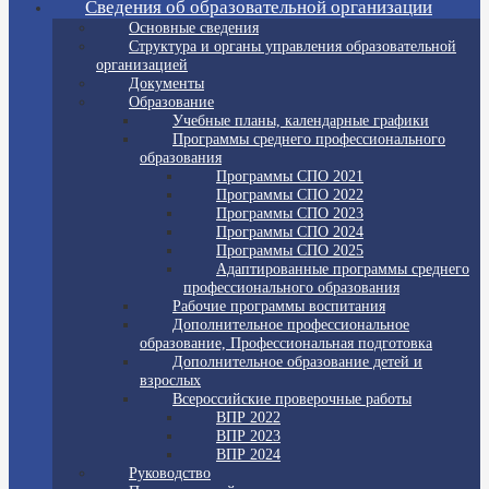
Сведения об образовательной организации
Основные сведения
Структура и органы управления образовательной
организацией
Документы
Образование
Учебные планы, календарные графики
Программы среднего профессионального
образования
Программы СПО 2021
Программы СПО 2022
Программы СПО 2023
Программы СПО 2024
Программы СПО 2025
Адаптированные программы среднего
профессионального образования
Рабочие программы воспитания
Дополнительное профессиональное
образование, Профессиональная подготовка
Дополнительное образование детей и
взрослых
Всероссийские проверочные работы
ВПР 2022
ВПР 2023
ВПР 2024
Руководство