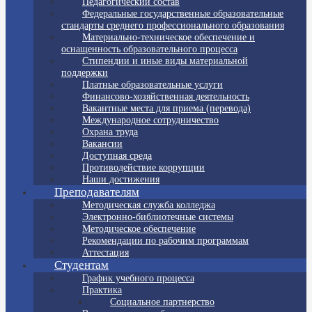
Педагогический состав
Федеральные государственные образовательные
стандарты среднего профессионального образования
Материально-техническое обеспечение и
оснащенность образовательного процесса
Стипендии и иные виды материальной
поддержки
Платные образовательные услуги
Финансово-хозяйственная деятельность
Вакантные места для приема (перевода)
Международное сотрудничество
Охрана труда
Вакансии
Доступная среда
Противодействие коррупции
Наши достижения
Преподавателям
Методическая служба колледжа
Электронно-библиотечные системы
Методическое обеспечение
Рекомендации по рабочим программам
Аттестация
Студентам
График учебного процесса
Практика
Социальное партнерство