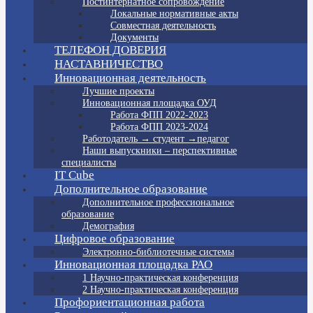
Постинтернатное сопровождение
Локальные нормативные акты
Совместная деятельность
Документы
ТЕЛЕФОН ДОВЕРИЯ
НАСТАВНИЧЕСТВО
Инновационная деятельность
Лучшие проекты
Инновационная площадка ОУД
Работа ФПП 2022-2023
Работа ФПП 2023-2024
Работодатель → студент →педагог
Наши выпускники – перспективные
специалисты
IT Cube
Дополнительное образование
Дополнительное профессиональное
образование
Демография
Цифровое образование
Электронно-библиотечные системы
Инновационная площадка РАО
1 Научно-практическая конференция
2 Научно-практическая конференция
Профориентационная работа