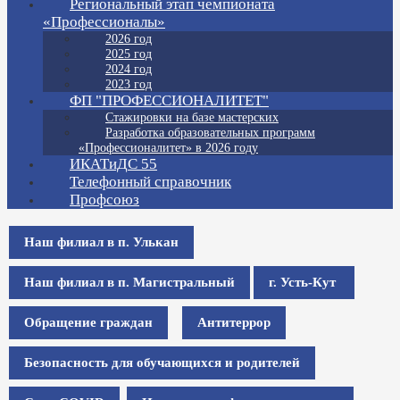
Региональный этап чемпионата
«Профессионалы»
2026 год
2025 год
2024 год
2023 год
ФП "ПРОФЕССИОНАЛИТЕТ"
Стажировки на базе мастерских
Разработка образовательных программ
«Профессионалитет» в 2026 году
ИКАТиДС 55
Телефонный справочник
Профсоюз
Наш филиал в п. Улькан
Наш филиал в п. Магистральный
г. Усть-Кут
Обращение граждан
Антитеррор
Безопасность для обучающихся и родителей