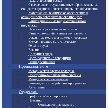
Педагогический состав
Федеральные государственные образовательные
стандарты среднего профессионального образования
Материально-техническое обеспечение и
оснащенность образовательного процесса
Стипендии и иные виды материальной
поддержки
Платные образовательные услуги
Финансово-хозяйственная деятельность
Вакантные места для приема (перевода)
Международное сотрудничество
Охрана труда
Вакансии
Доступная среда
Противодействие коррупции
Наши достижения
Преподавателям
Методическая служба колледжа
Электронно-библиотечные системы
Методическое обеспечение
Рекомендации по рабочим программам
Аттестация
Студентам
График учебного процесса
Практика
Социальное партнерство