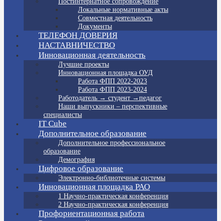
Постинтернатное сопровождение
Локальные нормативные акты
Совместная деятельность
Документы
ТЕЛЕФОН ДОВЕРИЯ
НАСТАВНИЧЕСТВО
Инновационная деятельность
Лучшие проекты
Инновационная площадка ОУД
Работа ФПП 2022-2023
Работа ФПП 2023-2024
Работодатель → студент →педагог
Наши выпускники – перспективные
специалисты
IT Cube
Дополнительное образование
Дополнительное профессиональное
образование
Демография
Цифровое образование
Электронно-библиотечные системы
Инновационная площадка РАО
1 Научно-практическая конференция
2 Научно-практическая конференция
Профориентационная работа