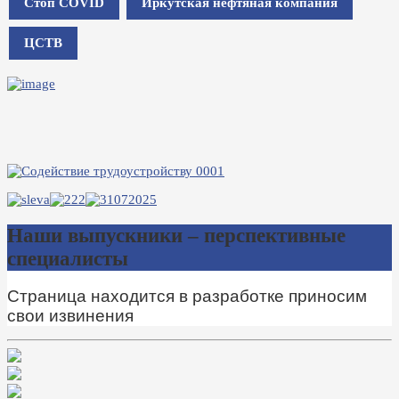
Стоп COVID
Иркутская нефтяная компания
ЦСТВ
Наши выпускники – перспективные
специалисты
Страница находится в разработке приносим
свои извинения