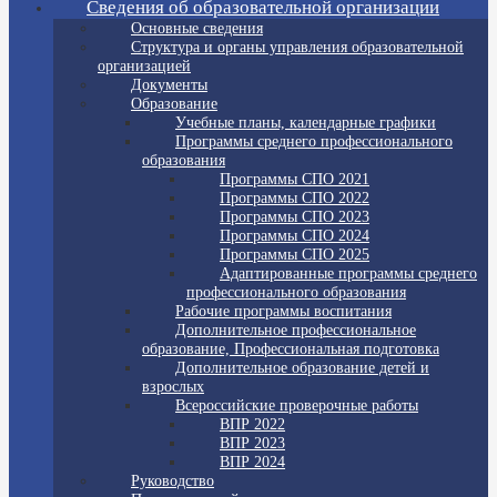
Сведения об образовательной организации
Основные сведения
Структура и органы управления образовательной
организацией
Документы
Образование
Учебные планы, календарные графики
Программы среднего профессионального
образования
Программы СПО 2021
Программы СПО 2022
Программы СПО 2023
Программы СПО 2024
Программы СПО 2025
Адаптированные программы среднего
профессионального образования
Рабочие программы воспитания
Дополнительное профессиональное
образование, Профессиональная подготовка
Дополнительное образование детей и
взрослых
Всероссийские проверочные работы
ВПР 2022
ВПР 2023
ВПР 2024
Руководство