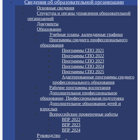
Сведения об образовательной организации
Основные сведения
Структура и органы управления образовательной
организацией
Документы
Образование
Учебные планы, календарные графики
Программы среднего профессионального
образования
Программы СПО 2021
Программы СПО 2022
Программы СПО 2023
Программы СПО 2024
Программы СПО 2025
Адаптированные программы среднего
профессионального образования
Рабочие программы воспитания
Дополнительное профессиональное
образование, Профессиональная подготовка
Дополнительное образование детей и
взрослых
Всероссийские проверочные работы
ВПР 2022
ВПР 2023
ВПР 2024
Руководство