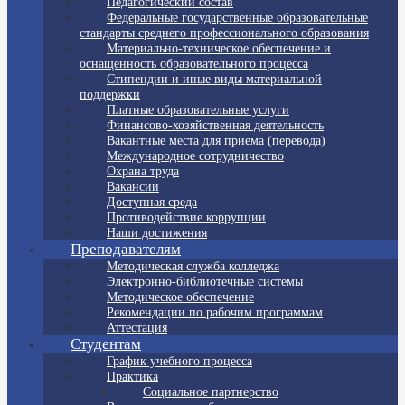
Педагогический состав
Федеральные государственные образовательные
стандарты среднего профессионального образования
Материально-техническое обеспечение и
оснащенность образовательного процесса
Стипендии и иные виды материальной
поддержки
Платные образовательные услуги
Финансово-хозяйственная деятельность
Вакантные места для приема (перевода)
Международное сотрудничество
Охрана труда
Вакансии
Доступная среда
Противодействие коррупции
Наши достижения
Преподавателям
Методическая служба колледжа
Электронно-библиотечные системы
Методическое обеспечение
Рекомендации по рабочим программам
Аттестация
Студентам
График учебного процесса
Практика
Социальное партнерство