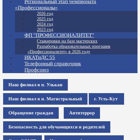
Региональный этап чемпионата
«Профессионалы»
2026 год
2025 год
2024 год
2023 год
ФП "ПРОФЕССИОНАЛИТЕТ"
Стажировки на базе мастерских
Разработка образовательных программ
«Профессионалитет» в 2026 году
ИКАТиДС 55
Телефонный справочник
Профсоюз
Наш филиал в п. Улькан
Наш филиал в п. Магистральный
г. Усть-Кут
Обращение граждан
Антитеррор
Безопасность для обучающихся и родителей