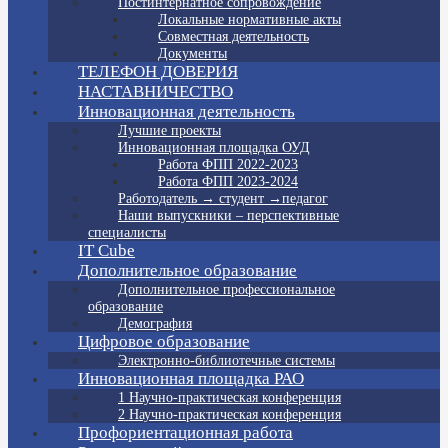
Постинтернатное сопровождение
Локальные нормативные акты
Совместная деятельность
Документы
ТЕЛЕФОН ДОВЕРИЯ
НАСТАВНИЧЕСТВО
Инновационная деятельность
Лучшие проекты
Инновационная площадка ОУД
Работа ФПП 2022-2023
Работа ФПП 2023-2024
Работодатель → студент →педагог
Наши выпускники – перспективные
специалисты
IT Cube
Дополнительное образование
Дополнительное профессиональное
образование
Демография
Цифровое образование
Электронно-библиотечные системы
Инновационная площадка РАО
1 Научно-практическая конференция
2 Научно-практическая конференция
Профориентационная работа