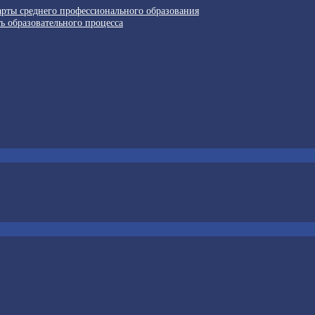
арты среднего профессионального образования
ь образовательного процесса