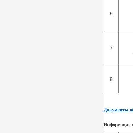
6
7
8
Документы об
Информация о