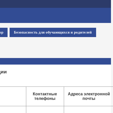
ор
Безопасность для обучающихся и родителей
ции
Контактные
Адреса электронной
телефоны
почты