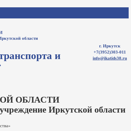
И
Иркутской области
г. Иркутск
+7(3952)303-011
транспорта и
info@ikatids38.ru
»
ОЙ ОБЛАСТИ
 учреждение Иркутской области
ства»