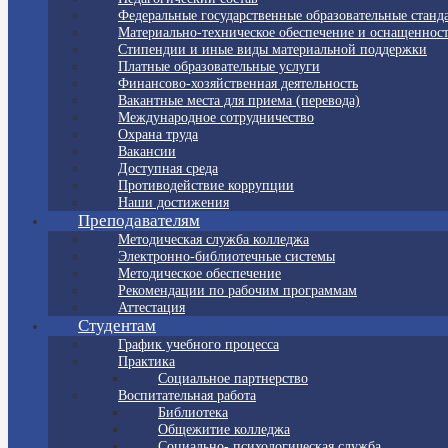
Федеральные государственные образовательные станд
Материально-техническое обеспечение и оснащенност
Стипендии и иные виды материальной поддержки
Платные образовательные услуги
Финансово-хозяйственная деятельность
Вакантные места для приема (перевода)
Международное сотрудничество
Охрана труда
Вакансии
Доступная среда
Противодействие коррупции
Наши достижения
Преподавателям
Методическая служба колледжа
Электронно-библиотечные системы
Методическое обеспечение
Рекомендации по рабочим программам
Аттестация
Студентам
График учебного процесса
Практика
Социальное партнерство
Воспитательная работа
Библиотека
Общежитие колледжа
Социально- психологическая служба