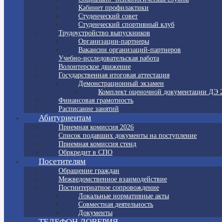
Кабинет профилактики
Студенческий совет
Студенческий спортивный клуб
Трудоустройство выпускников
Организации-партнеры
Вакансии организаций-партнеров
Учебно-исследовательская работа
Волонтерское движение
Государственная итоговая аттестация
Демонстрационный экзамен
Комплект оценочной документации ДЭ 
Финансовая грамотность
Расписание занятий
Абитуриентам
Приемная комиссия 2026
Список подавших документы на поступление
Приемная комиссия стенд
Обркредит в СПО
Посетителям
Обращение граждан
Межведомственное взаимодействие
Постинтернатное сопровождение
Локальные нормативные акты
Совместная деятельность
Документы
ТЕЛЕФОН ДОВЕРИЯ