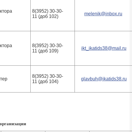
ктора
8(3952) 30-30-
melenik@inbox.ru
11 (доб 102)
ктора
8(3952) 30-30-
ikt_ikatids38@mail.ru
11 (доб 109)
8(3952) 30-30-
тер
glavbuh@ikatids38.ru
11 (доб 104)
 организации