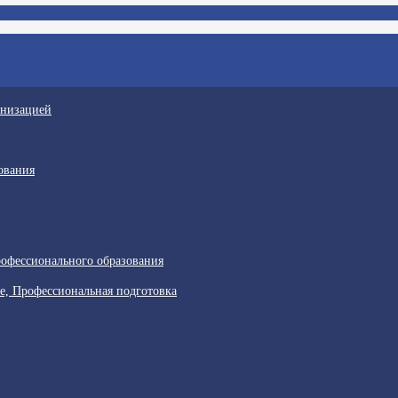
анизацией
ования
офессионального образования
е, Профессиональная подготовка