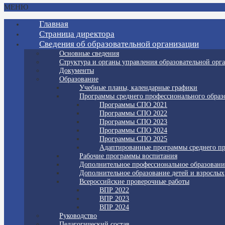
МЕНЮ
Главная
Страница директора
Сведения об образовательной организации
Основные сведения
Структура и органы управления образовательной орг
Документы
Образование
Учебные планы, календарные графики
Программы среднего профессионального образ
Программы СПО 2021
Программы СПО 2022
Программы СПО 2023
Программы СПО 2024
Программы СПО 2025
Адаптированные программы среднего пр
Рабочие программы воспитания
Дополнительное профессиональное образовани
Дополнительное образование детей и взрослых
Всероссийские проверочные работы
ВПР 2022
ВПР 2023
ВПР 2024
Руководство
Педагогический состав