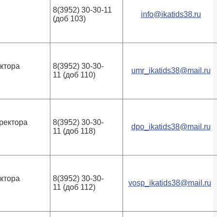
8(3952) 30-30-11
info@ikatids38.ru
(доб 103)
ктора
8(3952) 30-30-
umr_ikatids38@mail.ru
11 (доб 110)
иректора
8(3952) 30-30-
dpo_ikatids38@mail.ru
11 (доб 118)
ктора
8(3952) 30-30-
vosp_ikatids38@mail.ru
11 (доб 112)