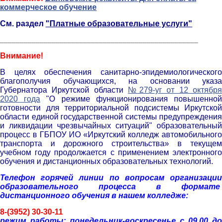
коммерческое обучение
См. раздел
"Платные образовательные услуги"
__________________________________________________
Внимание!
В целях обеспечения санитарно-эпидемиологического
благополучия обучающихся, на основании указа
Губернатора Иркутской области
№279-уг от 12 октябр
2020 года
"О режиме функционирования повышенно
готовности для территориальной подсистемы Иркутской
области единой государственной системы предупреждения
и ликвидации чрезвычайных ситуаций" образовательный
процесс в ГБПОУ ИО «Иркутский колледж автомобильного
транспорта и дорожного строительства» в текущем
учебном году продолжается с применением электронного
обучения и дистанционных образовательных технологий.
Телефон горячей линии по вопросам организации
образовательного процесса в формате
дистанционного обучения в нашем колледже:
8-(3952) 30-30-11
р
ежим работы: понедельник-воскресенье с 09.00 до