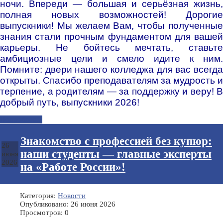
ночи. Впереди — большая и серьёзная жизнь,
полная новых возможностей! Дорогие
выпускники! Мы желаем Вам, чтобы полученные
знания стали прочным фундаментом для вашей
карьеры. Не бойтесь мечтать, ставьте
амбициозные цели и смело идите к ним.
Помните: двери нашего колледжа для вас всегда
открыты. Спасибо преподавателям за мудрость и
терпение, а родителям — за поддержку и веру! В
добрый путь, выпускники 2026!
Подробнее...
Знакомство с профессией без купюр:
26
наши студенты — главные эксперты
июня
2026
на «Работе России»!
Категория:
Новости
Опубликовано: 26 июня 2026
Просмотров: 0