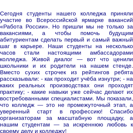
Сегодня студенты нашего колледжа приняли
участие во Всероссийской ярмарке вакансий
«Работа России». Но пришли мы не только за
вакансиями, а чтобы помочь будущим
абитуриентам сделать первый и самый важный
шаг в карьере. Наши студенты на несколько
часов стали настоящими амбассадорами
колледжа. Живой диалог — вот что ценили
школьники и их родители на нашем стенде.
Вместо сухих строчек из рейтингов ребята
рассказывали: - как проходит учёба изнутри; - на
каких реальных производствах они проходят
практику; - какие навыки уже сейчас делают их
востребованными специалистами. Мы показали,
что колледж — это не промежуточный этап, а
уверенный старт в профессию! Спасибо
организаторам за масштабную площадку, а
нашим студентам — за искреннюю любовь к
своему делу и колледжу!