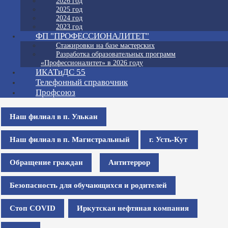
2026 год
2025 год
2024 год
2023 год
ФП "ПРОФЕССИОНАЛИТЕТ"
Стажировки на базе мастерских
Разработка образовательных программ
«Профессионалитет» в 2026 году
ИКАТиДС 55
Телефонный справочник
Профсоюз
Наш филиал в п. Улькан
Наш филиал в п. Магистральный
г. Усть-Кут
Обращение граждан
Антитеррор
Безопасность для обучающихся и родителей
Стоп COVID
Иркутская нефтяная компания