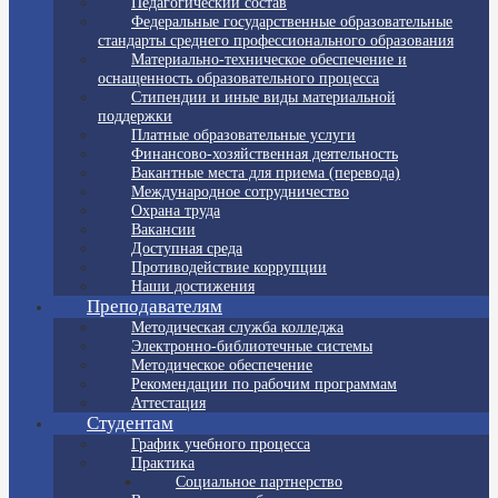
Педагогический состав
Федеральные государственные образовательные
стандарты среднего профессионального образования
Материально-техническое обеспечение и
оснащенность образовательного процесса
Стипендии и иные виды материальной
поддержки
Платные образовательные услуги
Финансово-хозяйственная деятельность
Вакантные места для приема (перевода)
Международное сотрудничество
Охрана труда
Вакансии
Доступная среда
Противодействие коррупции
Наши достижения
Преподавателям
Методическая служба колледжа
Электронно-библиотечные системы
Методическое обеспечение
Рекомендации по рабочим программам
Аттестация
Студентам
График учебного процесса
Практика
Социальное партнерство