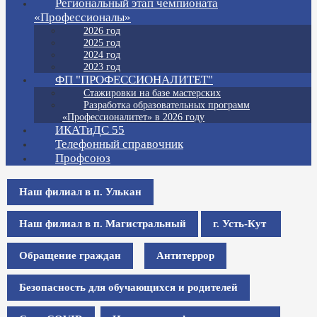
Региональный этап чемпионата
«Профессионалы»
2026 год
2025 год
2024 год
2023 год
ФП "ПРОФЕССИОНАЛИТЕТ"
Стажировки на базе мастерских
Разработка образовательных программ
«Профессионалитет» в 2026 году
ИКАТиДС 55
Телефонный справочник
Профсоюз
Наш филиал в п. Улькан
Наш филиал в п. Магистральный
г. Усть-Кут
Обращение граждан
Антитеррор
Безопасность для обучающихся и родителей