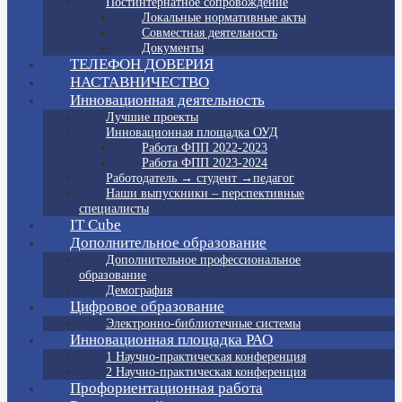
Постинтернатное сопровождение
Локальные нормативные акты
Совместная деятельность
Документы
ТЕЛЕФОН ДОВЕРИЯ
НАСТАВНИЧЕСТВО
Инновационная деятельность
Лучшие проекты
Инновационная площадка ОУД
Работа ФПП 2022-2023
Работа ФПП 2023-2024
Работодатель → студент →педагог
Наши выпускники – перспективные
специалисты
IT Cube
Дополнительное образование
Дополнительное профессиональное
образование
Демография
Цифровое образование
Электронно-библиотечные системы
Инновационная площадка РАО
1 Научно-практическая конференция
2 Научно-практическая конференция
Профориентационная работа