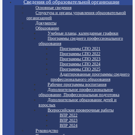
Сведения об образовательной организации
Основные сведения
Структура и органы управления образовательной
организацией
Документы
Образование
Учебные планы, календарные графики
Программы среднего профессионального
образования
Программы СПО 2021
Программы СПО 2022
Программы СПО 2023
Программы СПО 2024
Программы СПО 2025
Адаптированные программы среднего
профессионального образования
Рабочие программы воспитания
Дополнительное профессиональное
образование, Профессиональная подготовка
Дополнительное образование детей и
взрослых
Всероссийские проверочные работы
ВПР 2022
ВПР 2023
ВПР 2024
Руководство