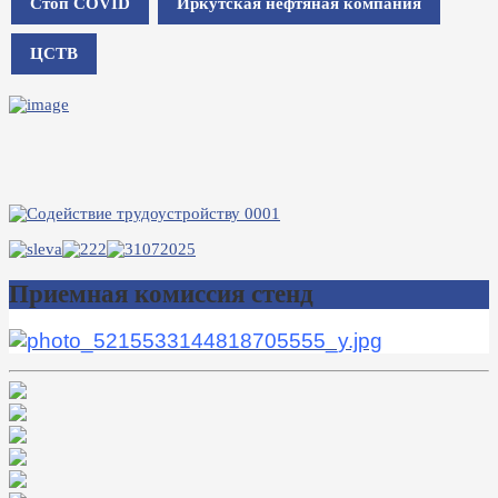
Стоп COVID
Иркутская нефтяная компания
ЦСТВ
Приемная комиссия стенд