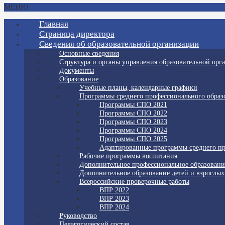
МЕНЮ
Главная
Страница директора
Сведения об образовательной организации
Основные сведения
Структура и органы управления образовательной орг
Документы
Образование
Учебные планы, календарные графики
Программы среднего профессионального образ
Программы СПО 2021
Программы СПО 2022
Программы СПО 2023
Программы СПО 2024
Программы СПО 2025
Адаптированные программы среднего пр
Рабочие программы воспитания
Дополнительное профессиональное образовани
Дополнительное образование детей и взрослых
Всероссийские проверочные работы
ВПР 2022
ВПР 2023
ВПР 2024
Руководство
Педагогический состав