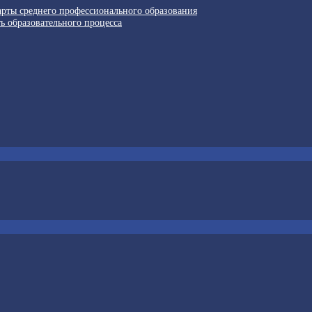
арты среднего профессионального образования
ь образовательного процесса