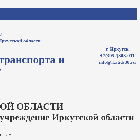
И
Иркутской области
г. Иркутск
+7(3952)303-011
транспорта и
info@ikatids38.ru
»
ОЙ ОБЛАСТИ
 учреждение Иркутской области
ства»