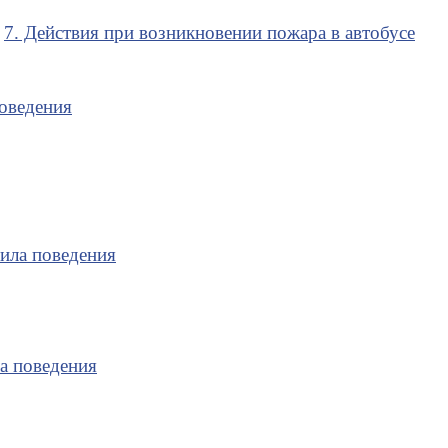
7. Действия при возникновении пожара в автобусе
поведения
вила поведения
ла поведения