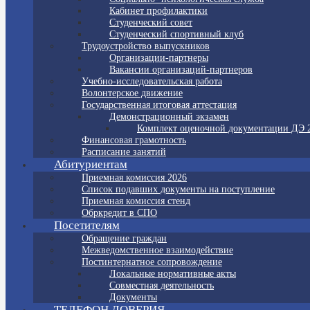
Кабинет профилактики
Студенческий совет
Студенческий спортивный клуб
Трудоустройство выпускников
Организации-партнеры
Вакансии организаций-партнеров
Учебно-исследовательская работа
Волонтерское движение
Государственная итоговая аттестация
Демонстрационный экзамен
Комплект оценочной документации ДЭ 
Финансовая грамотность
Расписание занятий
Абитуриентам
Приемная комиссия 2026
Список подавших документы на поступление
Приемная комиссия стенд
Обркредит в СПО
Посетителям
Обращение граждан
Межведомственное взаимодействие
Постинтернатное сопровождение
Локальные нормативные акты
Совместная деятельность
Документы
ТЕЛЕФОН ДОВЕРИЯ