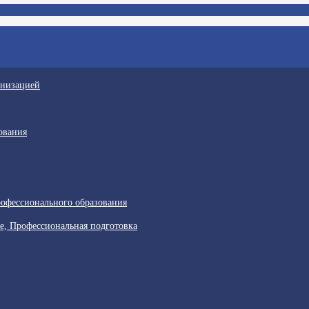
анизацией
ования
офессионального образования
е, Профессиональная подготовка