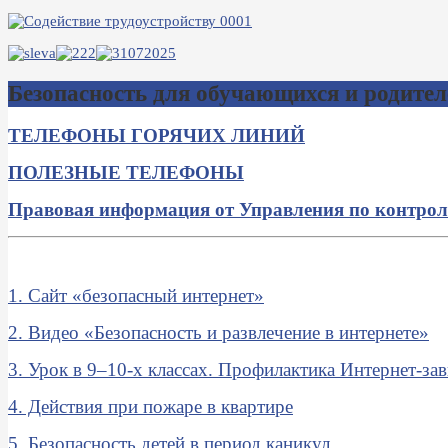
Безопасность для обучающихся и родител
ТЕЛЕФОНЫ ГОРЯЧИХ ЛИНИЙ
ПОЛЕЗНЫЕ ТЕЛЕФОНЫ
Правовая информация от Управления по контрол
1. Сайт «безопасный интернет»
2. Видео «Безопасность и развлечение в интернете»
3. Урок в 9–10-х классах. Профилактика Интернет-за
4. Действия при пожаре в квартире
5. Безопасность детей в период каникул