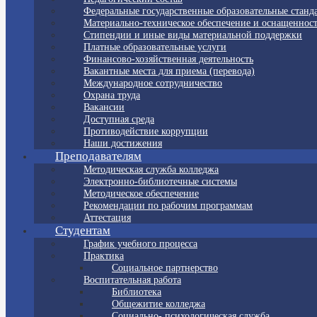
Федеральные государственные образовательные станд
Материально-техническое обеспечение и оснащенност
Стипендии и иные виды материальной поддержки
Платные образовательные услуги
Финансово-хозяйственная деятельность
Вакантные места для приема (перевода)
Международное сотрудничество
Охрана труда
Вакансии
Доступная среда
Противодействие коррупции
Наши достижения
Преподавателям
Методическая служба колледжа
Электронно-библиотечные системы
Методическое обеспечение
Рекомендации по рабочим программам
Аттестация
Студентам
График учебного процесса
Практика
Социальное партнерство
Воспитательная работа
Библиотека
Общежитие колледжа
Социально- психологическая служба