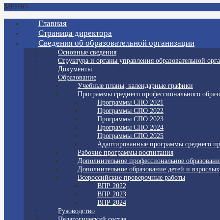
МЕНЮ
Главная
Страница директора
Сведения об образовательной организации
Основные сведения
Структура и органы управления образовательной орг
Документы
Образование
Учебные планы, календарные графики
Программы среднего профессионального образ
Программы СПО 2021
Программы СПО 2022
Программы СПО 2023
Программы СПО 2024
Программы СПО 2025
Адаптированные программы среднего пр
Рабочие программы воспитания
Дополнительное профессиональное образовани
Дополнительное образование детей и взрослых
Всероссийские проверочные работы
ВПР 2022
ВПР 2023
ВПР 2024
Руководство
Педагогический состав