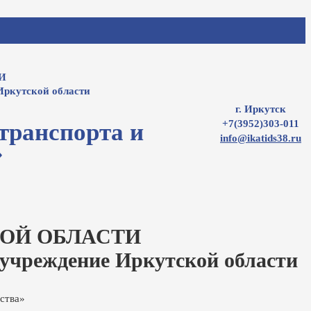
И
Иркутской области
г. Иркутск
+7(3952)303-011
транспорта и
info@ikatids38.ru
»
ОЙ ОБЛАСТИ
 учреждение Иркутской области
ства»