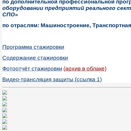
по дополнительной профессиональной прог
оборудовании предприятий реального сект
СПО
»
по отраслям: Машиностроение, Транспортная
Программа стажировки
Содержание стажировки
Фотоотчёт стажировки
(архив в облаке)
Видео-трансляция защиты (ссылка 1)