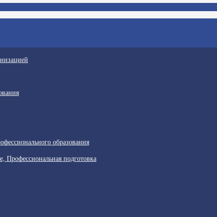
анизацией
ования
офессионального образования
е, Профессиональная подготовка