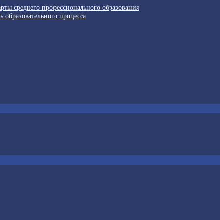
арты среднего профессионального образования
ь образовательного процесса