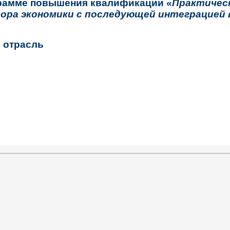
рамме повышения квалификации «
Практичес
ора экономики с последующей интеграцией
 отрасль