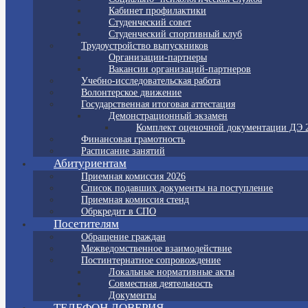
Кабинет профилактики
Студенческий совет
Студенческий спортивный клуб
Трудоустройство выпускников
Организации-партнеры
Вакансии организаций-партнеров
Учебно-исследовательская работа
Волонтерское движение
Государственная итоговая аттестация
Демонстрационный экзамен
Комплект оценочной документации ДЭ 
Финансовая грамотность
Расписание занятий
Абитуриентам
Приемная комиссия 2026
Список подавших документы на поступление
Приемная комиссия стенд
Обркредит в СПО
Посетителям
Обращение граждан
Межведомственное взаимодействие
Постинтернатное сопровождение
Локальные нормативные акты
Совместная деятельность
Документы
ТЕЛЕФОН ДОВЕРИЯ