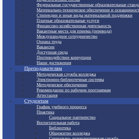
Федеральные государственные образовательные станд
Материально-техническое обеспечение и оснащенност
Стипендии и иные виды материальной поддержки
Платные образовательные услуги
Финансово-хозяйственная деятельность
Вакантные места для приема (перевода)
Международное сотрудничество
Охрана труда
Вакансии
Доступная среда
Противодействие коррупции
Наши достижения
Преподавателям
Методическая служба колледжа
Электронно-библиотечные системы
Методическое обеспечение
Рекомендации по рабочим программам
Аттестация
Студентам
График учебного процесса
Практика
Социальное партнерство
Воспитательная работа
Библиотека
Общежитие колледжа
Социально- психологическая служба