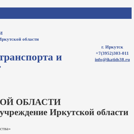
И
Иркутской области
г. Иркутск
+7(3952)303-011
транспорта и
info@ikatids38.ru
»
ОЙ ОБЛАСТИ
 учреждение Иркутской области
ства»