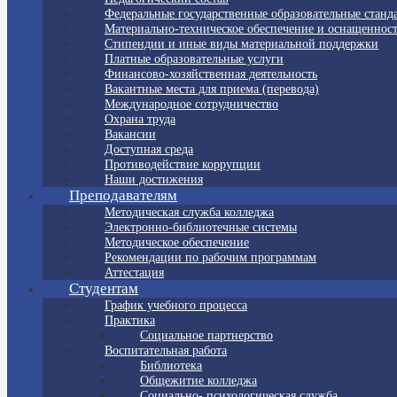
Федеральные государственные образовательные станд
Материально-техническое обеспечение и оснащенност
Стипендии и иные виды материальной поддержки
Платные образовательные услуги
Финансово-хозяйственная деятельность
Вакантные места для приема (перевода)
Международное сотрудничество
Охрана труда
Вакансии
Доступная среда
Противодействие коррупции
Наши достижения
Преподавателям
Методическая служба колледжа
Электронно-библиотечные системы
Методическое обеспечение
Рекомендации по рабочим программам
Аттестация
Студентам
График учебного процесса
Практика
Социальное партнерство
Воспитательная работа
Библиотека
Общежитие колледжа
Социально- психологическая служба