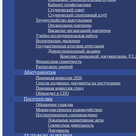
Кабинет профилактики
Студенческий совет
Студенческий спортивный клуб
Трудоустройство выпускников
Организации-партнеры
Вакансии организаций-партнеров
Учебно-исследовательская работа
Волонтерское движение
Государственная итоговая аттестация
Демонстрационный экзамен
Комплект оценочной документации ДЭ 
Финансовая грамотность
Расписание занятий
Абитуриентам
Приемная комиссия 2026
Список подавших документы на поступление
Приемная комиссия стенд
Обркредит в СПО
Посетителям
Обращение граждан
Межведомственное взаимодействие
Постинтернатное сопровождение
Локальные нормативные акты
Совместная деятельность
Документы
ТЕЛЕФОН ДОВЕРИЯ