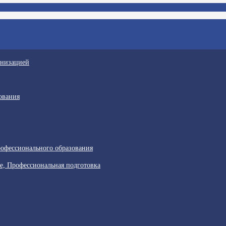
анизацией
ования
офессионального образования
е, Профессиональная подготовка