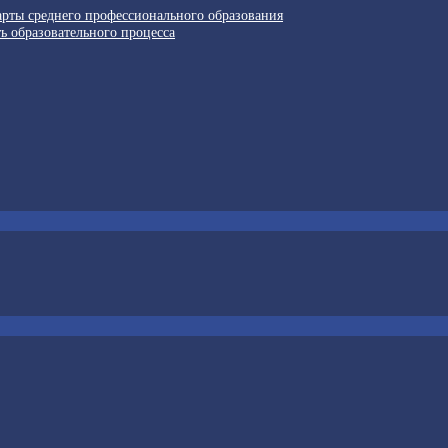
арты среднего профессионального образования
ь образовательного процесса