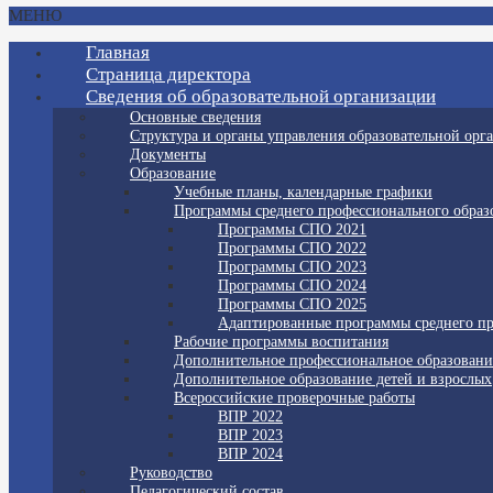
МЕНЮ
Главная
Страница директора
Сведения об образовательной организации
Основные сведения
Структура и органы управления образовательной орг
Документы
Образование
Учебные планы, календарные графики
Программы среднего профессионального образ
Программы СПО 2021
Программы СПО 2022
Программы СПО 2023
Программы СПО 2024
Программы СПО 2025
Адаптированные программы среднего пр
Рабочие программы воспитания
Дополнительное профессиональное образовани
Дополнительное образование детей и взрослых
Всероссийские проверочные работы
ВПР 2022
ВПР 2023
ВПР 2024
Руководство
Педагогический состав