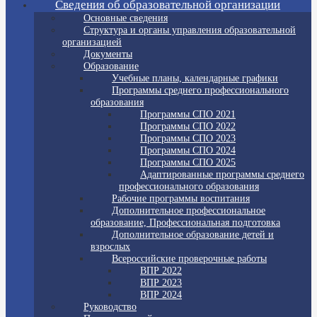
Сведения об образовательной организации
Основные сведения
Структура и органы управления образовательной
организацией
Документы
Образование
Учебные планы, календарные графики
Программы среднего профессионального
образования
Программы СПО 2021
Программы СПО 2022
Программы СПО 2023
Программы СПО 2024
Программы СПО 2025
Адаптированные программы среднего
профессионального образования
Рабочие программы воспитания
Дополнительное профессиональное
образование, Профессиональная подготовка
Дополнительное образование детей и
взрослых
Всероссийские проверочные работы
ВПР 2022
ВПР 2023
ВПР 2024
Руководство