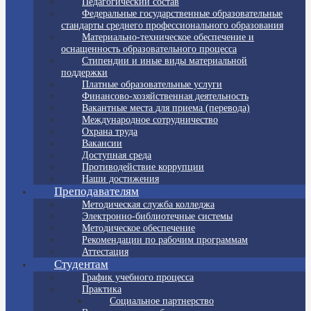
Педагогический состав
Федеральные государственные образовательные
стандарты среднего профессионального образования
Материально-техническое обеспечение и
оснащенность образовательного процесса
Стипендии и иные виды материальной
поддержки
Платные образовательные услуги
Финансово-хозяйственная деятельность
Вакантные места для приема (перевода)
Международное сотрудничество
Охрана труда
Вакансии
Доступная среда
Противодействие коррупции
Наши достижения
Преподавателям
Методическая служба колледжа
Электронно-библиотечные системы
Методическое обеспечение
Рекомендации по рабочим программам
Аттестация
Студентам
График учебного процесса
Практика
Социальное партнерство