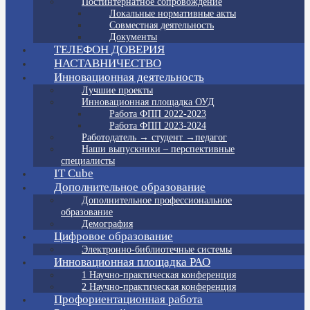
Постинтернатное сопровождение
Локальные нормативные акты
Совместная деятельность
Документы
ТЕЛЕФОН ДОВЕРИЯ
НАСТАВНИЧЕСТВО
Инновационная деятельность
Лучшие проекты
Инновационная площадка ОУД
Работа ФПП 2022-2023
Работа ФПП 2023-2024
Работодатель → студент →педагог
Наши выпускники – перспективные
специалисты
IT Cube
Дополнительное образование
Дополнительное профессиональное
образование
Демография
Цифровое образование
Электронно-библиотечные системы
Инновационная площадка РАО
1 Научно-практическая конференция
2 Научно-практическая конференция
Профориентационная работа