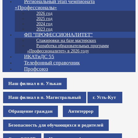
Региональный этап чемпионата
«Профессионалы»
2026 год
2025 год
2024 год
2023 год
ФП "ПРОФЕССИОНАЛИТЕТ"
Стажировки на базе мастерских
Разработка образовательных программ
«Профессионалитет» в 2026 году
ИКАТиДС 55
Телефонный справочник
Профсоюз
Наш филиал в п. Улькан
Наш филиал в п. Магистральный
г. Усть-Кут
Обращение граждан
Антитеррор
Безопасность для обучающихся и родителей