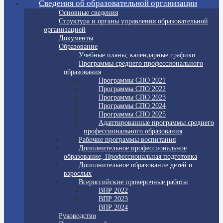
Сведения об образовательной организации
Основные сведения
Структура и органы управления образовательной
организацией
Документы
Образование
Учебные планы, календарные графики
Программы среднего профессионального
образования
Программы СПО 2021
Программы СПО 2022
Программы СПО 2023
Программы СПО 2024
Программы СПО 2025
Адаптированные программы среднего
профессионального образования
Рабочие программы воспитания
Дополнительное профессиональное
образование, Профессиональная подготовка
Дополнительное образование детей и
взрослых
Всероссийские проверочные работы
ВПР 2022
ВПР 2023
ВПР 2024
Руководство