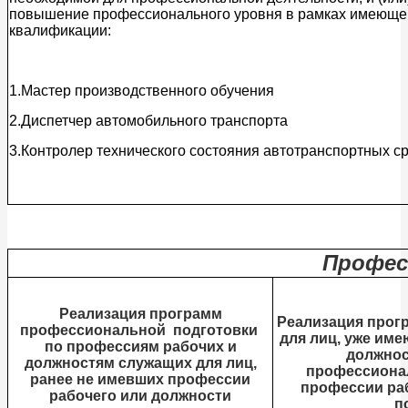
повышение профессионального уровня в рамках имеюще
квалификации:
1.Мастер производственного обучения
2.Диспетчер автомобильного транспорта
3.Контролер технического состояния автотранспортных с
Профес
Реализация программ
Реализация прог
профессиональной подготовки
для лиц, уже им
по профессиям рабочих и
должнос
должностям служащих для лиц,
профессиона
ранее не имевших профессии
профессии ра
рабочего или должности
п