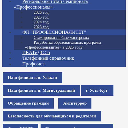
Региональный этап чемпионата
«Профессионалы»
2026 год
2025 год
2024 год
2023 год
ФП "ПРОФЕССИОНАЛИТЕТ"
Стажировки на базе мастерских
Разработка образовательных программ
«Профессионалитет» в 2026 году
ИКАТиДС 55
Телефонный справочник
Профсоюз
Наш филиал в п. Улькан
Наш филиал в п. Магистральный
г. Усть-Кут
Обращение граждан
Антитеррор
Безопасность для обучающихся и родителей