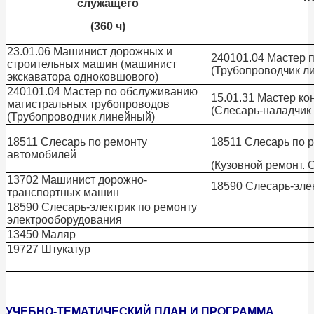
служащего
(360 ч)
23.01.06 Машинист дорожных и
240101.04 Мастер 
строительных машин (машинист
(Трубопроводчик л
экскаватора одноковшового)
240101.04 Мастер по обслуживанию
15.01.31 Мастер к
магистральных трубопроводов
(Слесарь-наладчик
(Трубопроводчик линейный)
18511 Слесарь по ремонту
18511 Слесарь по 
автомобилей
(Кузовной ремонт. 
13702 Машинист дорожно-
18590 Слесарь-эле
транспортных машин
18590 Слесарь-электрик по ремонту
электрооборудования
13450 Маляр
19727 Штукатур
УЧЕБНО-ТЕМАТИЧЕСКИЙ ПЛАН И ПРОГРАММА