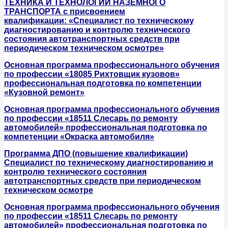
ТЕХНИКА И ТЕХНОЛОГИИ НАЗЕМНОГО
ТРАНСПОРТА с присвоением
квалификации: «Специалист по техническому
диагностированию и контролю технического
состояния автотранспортных средств при
периодическом техническом осмотре»
Основная программа профессионального обучения
по профессии «18085 Рихтовщик кузовов»
профессиональная подготовка по компетенции
«Кузовной ремонт»
Основная программа профессионального обучения
по профессии «18511 Слесарь по ремонту
автомобилей» профессиональная подготовка по
компетенции «Окраска автомобиля»
Программа ДПО (повышение квалификации)
Специалист по техническому диагностированию и
контролю технического состояния
автотранспортных средств при периодическом
техническом осмотре
Основная программа профессионального обучения
по профессии «18511 Слесарь по ремонту
автомобилей» профессиональная подготовка по