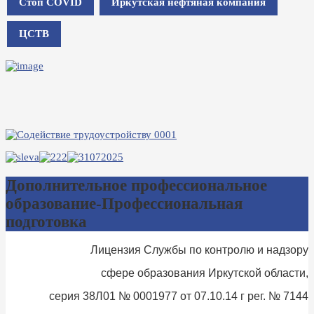
Стоп COVID
Иркутская нефтяная компания
ЦСТВ
Дополнительное профессиональное
образование-Профессиональная
подготовка
Лицензия Службы по контролю и надзору
сфере образования Иркутской области,
серия 38Л01 № 0001977 от 07.10.14 г рег. № 7144