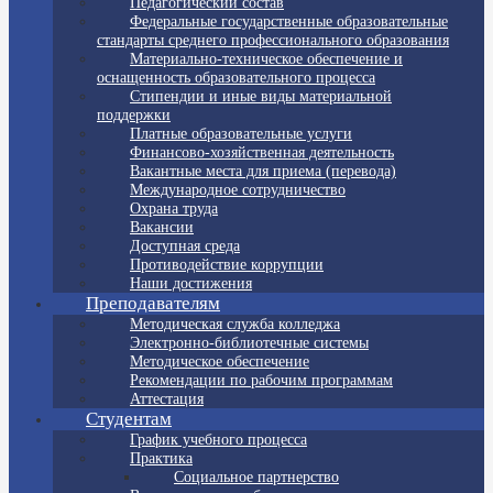
Педагогический состав
Федеральные государственные образовательные
стандарты среднего профессионального образования
Материально-техническое обеспечение и
оснащенность образовательного процесса
Стипендии и иные виды материальной
поддержки
Платные образовательные услуги
Финансово-хозяйственная деятельность
Вакантные места для приема (перевода)
Международное сотрудничество
Охрана труда
Вакансии
Доступная среда
Противодействие коррупции
Наши достижения
Преподавателям
Методическая служба колледжа
Электронно-библиотечные системы
Методическое обеспечение
Рекомендации по рабочим программам
Аттестация
Студентам
График учебного процесса
Практика
Социальное партнерство