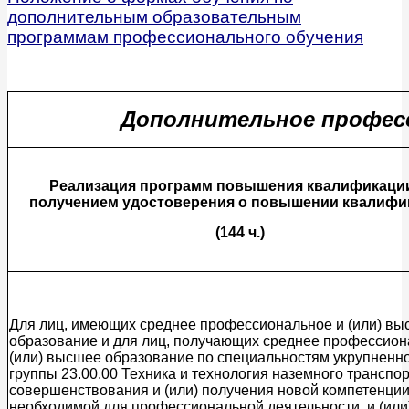
дополнительным образовательным
программам профессионального обучения
Дополнительное професс
Реализация программ повышения квалификаци
получением удостоверения о повышении квалифи
(144 ч.)
Для лиц, имеющих среднее профессиональное и (или) в
образование и для лиц, получающих среднее профессион
(или) высшее образование по специальностям укрупненн
группы 23.00.00 Техника и технология наземного транспо
совершенствования и (или) получения новой компетенции
необходимой для профессиональной деятельности, и (или