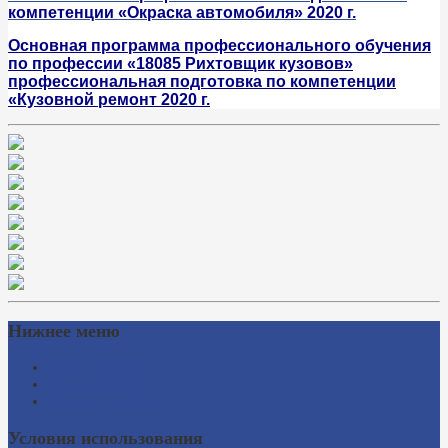
компетенции «Окраска автомобиля» 2020 г.
Основная программа профессионального обучения
по профессии «18085 Рихтовщик кузовов»
профессиональная подготовка по компетенции
«Кузовной ремонт 2020 г.
Нижнее меню
Схема проезда
Время работы
Ссылки на сайты
Условия использования