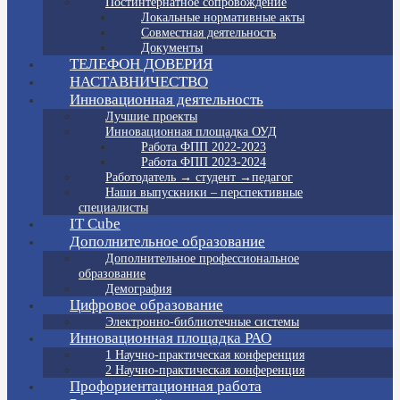
Постинтернатное сопровождение
Локальные нормативные акты
Совместная деятельность
Документы
ТЕЛЕФОН ДОВЕРИЯ
НАСТАВНИЧЕСТВО
Инновационная деятельность
Лучшие проекты
Инновационная площадка ОУД
Работа ФПП 2022-2023
Работа ФПП 2023-2024
Работодатель → студент →педагог
Наши выпускники – перспективные
специалисты
IT Cube
Дополнительное образование
Дополнительное профессиональное
образование
Демография
Цифровое образование
Электронно-библиотечные системы
Инновационная площадка РАО
1 Научно-практическая конференция
2 Научно-практическая конференция
Профориентационная работа