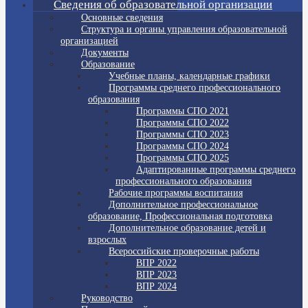
Сведения об образовательной организации
Основные сведения
Структура и органы управления образовательной
организацией
Документы
Образование
Учебные планы, календарные графики
Программы среднего профессионального
образования
Программы СПО 2021
Программы СПО 2022
Программы СПО 2023
Программы СПО 2024
Программы СПО 2025
Адаптированные программы среднего
профессионального образования
Рабочие программы воспитания
Дополнительное профессиональное
образование, Профессиональная подготовка
Дополнительное образование детей и
взрослых
Всероссийские проверочные работы
ВПР 2022
ВПР 2023
ВПР 2024
Руководство