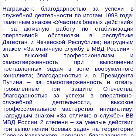
Награжден: благодарностью за успехи в
служебной деятельности по итогам 1998 года;
памятным знаком «Участник боевых действий»
- за активную работу по стабилизации
оперативной обстановки в республике
Дагестан и Чеченской Республике; нагрудным
знаком «За отличную службу в МВД России» -
за высокий профессионализм и
самоотверженность при выполнении
поставленных задач в зоне вооруженного
конфликта; благодарностью и. о. Президента
Путина – за самоотверженность и отвагу,
проявленные при защите Отечества;
благодарностью за успехи в оперативно-
служебной деятельности, высокое
профессиональное мастерство, инициативу;
нагрудным знаком «За отличие в службе» ВВ
МВД России 2 степени – за умелые действия
при выполнении боевых задач на территории
Северо-Кавказского региона; благодарностью