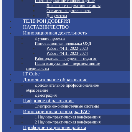
Постинтернатное сопровождение
Локальные нормативные акты
Совместная деятельность
Документы
ТЕЛЕФОН ДОВЕРИЯ
НАСТАВНИЧЕСТВО
Инновационная деятельность
Лучшие проекты
Инновационная площадка ОУД
Работа ФПП 2022-2023
Работа ФПП 2023-2024
Работодатель → студент →педагог
Наши выпускники – перспективные
специалисты
IT Cube
Дополнительное образование
Дополнительное профессиональное
образование
Демография
Цифровое образование
Электронно-библиотечные системы
Инновационная площадка РАО
1 Научно-практическая конференция
2 Научно-практическая конференция
Профориентационная работа