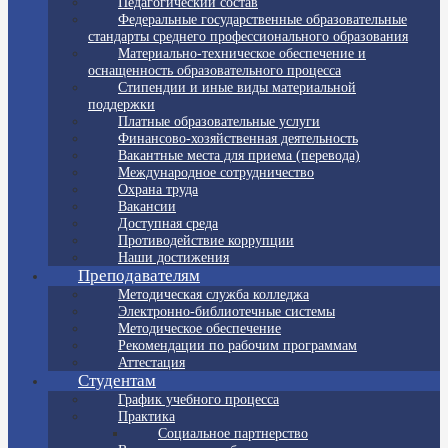
Педагогический состав
Федеральные государственные образовательные
стандарты среднего профессионального образования
Материально-техническое обеспечение и
оснащенность образовательного процесса
Стипендии и иные виды материальной
поддержки
Платные образовательные услуги
Финансово-хозяйственная деятельность
Вакантные места для приема (перевода)
Международное сотрудничество
Охрана труда
Вакансии
Доступная среда
Противодействие коррупции
Наши достижения
Преподавателям
Методическая служба колледжа
Электронно-библиотечные системы
Методическое обеспечение
Рекомендации по рабочим программам
Аттестация
Студентам
График учебного процесса
Практика
Социальное партнерство