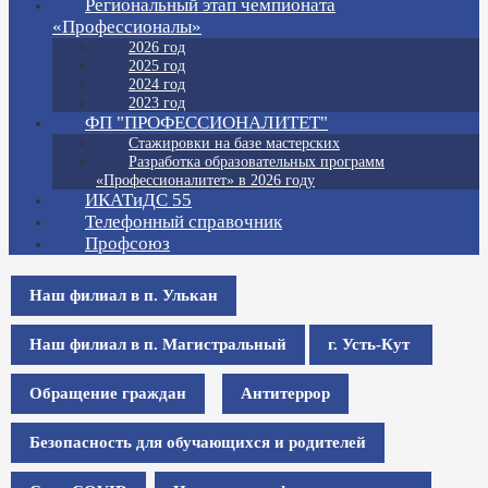
Региональный этап чемпионата
«Профессионалы»
2026 год
2025 год
2024 год
2023 год
ФП "ПРОФЕССИОНАЛИТЕТ"
Стажировки на базе мастерских
Разработка образовательных программ
«Профессионалитет» в 2026 году
ИКАТиДС 55
Телефонный справочник
Профсоюз
Наш филиал в п. Улькан
Наш филиал в п. Магистральный
г. Усть-Кут
Обращение граждан
Антитеррор
Безопасность для обучающихся и родителей