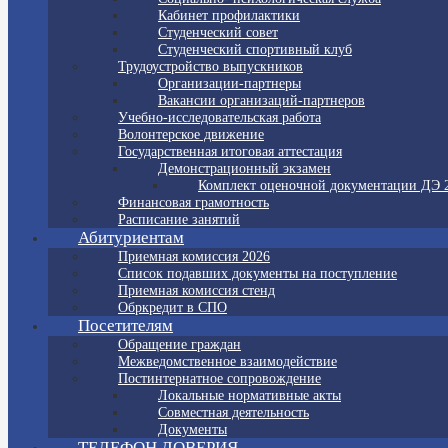
Кабинет профилактики
Студенческий совет
Студенческий спортивный клуб
Трудоустройство выпускников
Организации-партнеры
Вакансии организаций-партнеров
Учебно-исследовательская работа
Волонтерское движение
Государственная итоговая аттестация
Демонстрационный экзамен
Комплект оценочной документации ДЭ 
Финансовая грамотность
Расписание занятий
Абитуриентам
Приемная комиссия 2026
Список подавших документы на поступление
Приемная комиссия стенд
Обркредит в СПО
Посетителям
Обращение граждан
Межведомственное взаимодействие
Постинтернатное сопровождение
Локальные нормативные акты
Совместная деятельность
Документы
ТЕЛЕФОН ДОВЕРИЯ