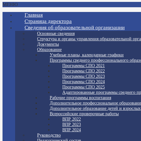
МЕНЮ
Главная
Страница директора
Сведения об образовательной организации
Основные сведения
Структура и органы управления образовательной орг
Документы
Образование
Учебные планы, календарные графики
Программы среднего профессионального образ
Программы СПО 2021
Программы СПО 2022
Программы СПО 2023
Программы СПО 2024
Программы СПО 2025
Адаптированные программы среднего пр
Рабочие программы воспитания
Дополнительное профессиональное образовани
Дополнительное образование детей и взрослых
Всероссийские проверочные работы
ВПР 2022
ВПР 2023
ВПР 2024
Руководство
Педагогический состав