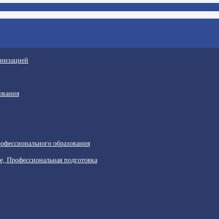
анизацией
ования
офессионального образования
е, Профессиональная подготовка