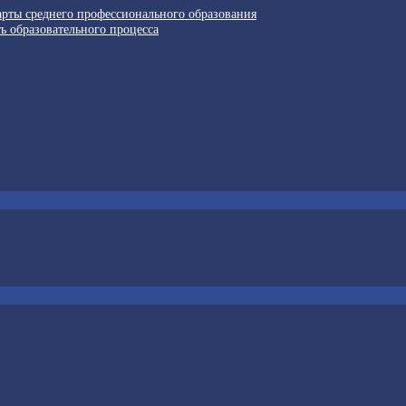
арты среднего профессионального образования
ь образовательного процесса