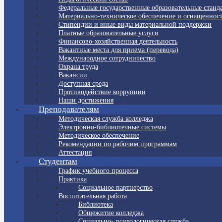
Федеральные государственные образовательные станд
Материально-техническое обеспечение и оснащенност
Стипендии и иные виды материальной поддержки
Платные образовательные услуги
Финансово-хозяйственная деятельность
Вакантные места для приема (перевода)
Международное сотрудничество
Охрана труда
Вакансии
Доступная среда
Противодействие коррупции
Наши достижения
Преподавателям
Методическая служба колледжа
Электронно-библиотечные системы
Методическое обеспечение
Рекомендации по рабочим программам
Аттестация
Студентам
График учебного процесса
Практика
Социальное партнерство
Воспитательная работа
Библиотека
Общежитие колледжа
Социально- психологическая служба