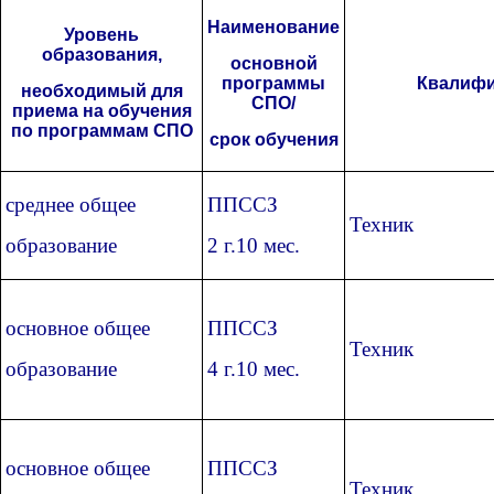
Наименование
Уровень
образования,
основной
программы
Квалифи
необходимый для
СПО/
приема на обучения
по программам СПО
срок обучения
среднее общее
ППССЗ
Техник
образование
2 г.10 мес.
основное общее
ППССЗ
Техник
образование
4 г.10 мес.
основное общее
ППССЗ
Техник