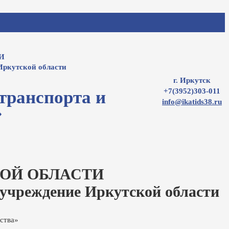
И
Иркутской области
г. Иркутск
+7(3952)303-011
транспорта и
info@ikatids38.ru
»
ОЙ ОБЛАСТИ
 учреждение Иркутской области
ства»