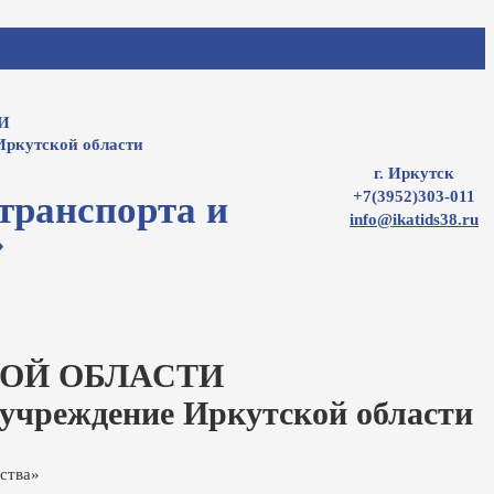
И
Иркутской области
г. Иркутск
+7(3952)303-011
транспорта и
info@ikatids38.ru
»
ОЙ ОБЛАСТИ
 учреждение Иркутской области
ства»