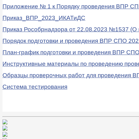
Приложение № 1 к Порядку проведения ВПР СПО
Приказ_ВПР_2023_ИКАТиДС
Приказ Рособрнадзора от 22.08.2023 №1537 (О
Порядок подготовки и проведения ВПР СПО 202
План-график подготовки и проведения ВПР СПО 
Инструктивные материалы по проведению прове
Образцы проверочных работ для проведения В
Cистема тестирования