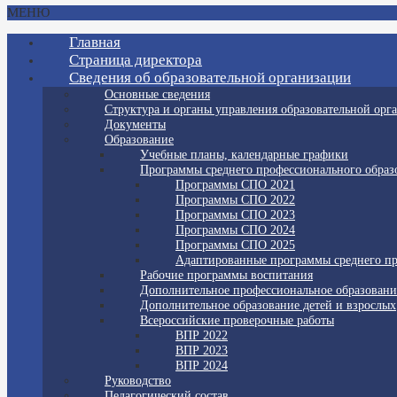
МЕНЮ
Главная
Страница директора
Сведения об образовательной организации
Основные сведения
Структура и органы управления образовательной орг
Документы
Образование
Учебные планы, календарные графики
Программы среднего профессионального образ
Программы СПО 2021
Программы СПО 2022
Программы СПО 2023
Программы СПО 2024
Программы СПО 2025
Адаптированные программы среднего пр
Рабочие программы воспитания
Дополнительное профессиональное образовани
Дополнительное образование детей и взрослых
Всероссийские проверочные работы
ВПР 2022
ВПР 2023
ВПР 2024
Руководство
Педагогический состав