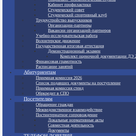
Кабинет профилактики
Студенческий совет
Студенческий спортивный клуб
Трудоустройство выпускников
Организации-партнеры
Вакансии организаций-партнеров
Учебно-исследовательская работа
Волонтерское движение
Государственная итоговая аттестация
Демонстрационный экзамен
Комплект оценочной документации ДЭ 
Финансовая грамотность
Расписание занятий
Абитуриентам
Приемная комиссия 2026
Список подавших документы на поступление
Приемная комиссия стенд
Обркредит в СПО
Посетителям
Обращение граждан
Межведомственное взаимодействие
Постинтернатное сопровождение
Локальные нормативные акты
Совместная деятельность
Документы
ТЕЛЕФОН ДОВЕРИЯ