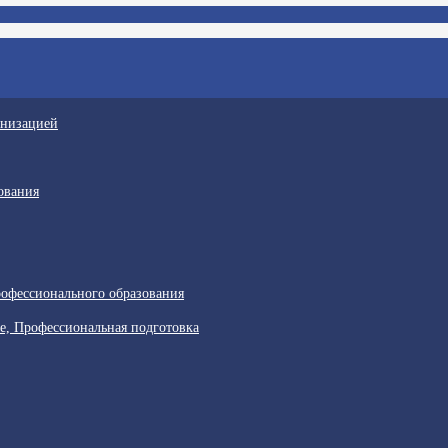
анизацией
ования
офессионального образования
е, Профессиональная подготовка