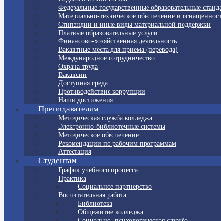
Федеральные государственные образовательные станд
Материально-техническое обеспечение и оснащенност
Стипендии и иные виды материальной поддержки
Платные образовательные услуги
Финансово-хозяйственная деятельность
Вакантные места для приема (перевода)
Международное сотрудничество
Охрана труда
Вакансии
Доступная среда
Противодействие коррупции
Наши достижения
Преподавателям
Методическая служба колледжа
Электронно-библиотечные системы
Методическое обеспечение
Рекомендации по рабочим программам
Аттестация
Студентам
График учебного процесса
Практика
Социальное партнерство
Воспитательная работа
Библиотека
Общежитие колледжа
Социально- психологическая служба