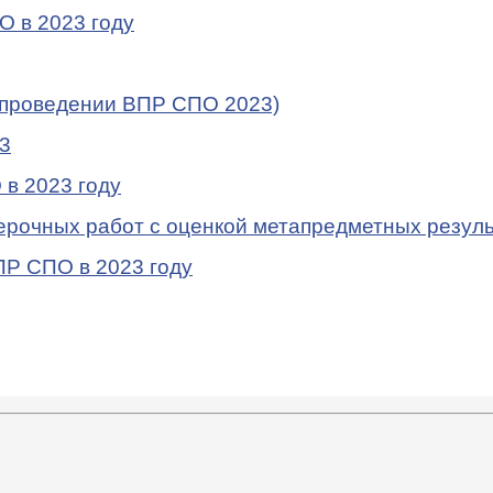
 в 2023 году
 проведении ВПР СПО 2023)
3
в 2023 году
рочных работ с оценкой метапредметных резул
ПР СПО в 2023 году