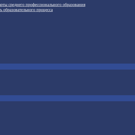
арты среднего профессионального образования
ь образовательного процесса