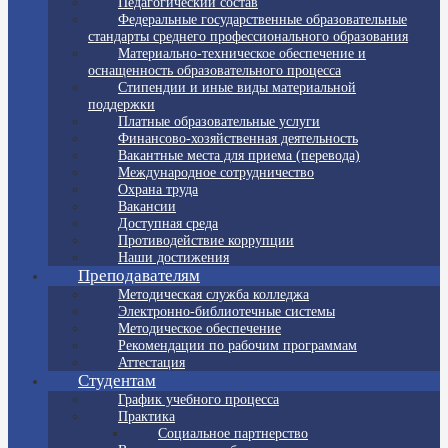
Педагогический состав
Федеральные государственные образовательные
стандарты среднего профессионального образования
Материально-техническое обеспечение и
оснащенность образовательного процесса
Стипендии и иные виды материальной
поддержки
Платные образовательные услуги
Финансово-хозяйственная деятельность
Вакантные места для приема (перевода)
Международное сотрудничество
Охрана труда
Вакансии
Доступная среда
Противодействие коррупции
Наши достижения
Преподавателям
Методическая служба колледжа
Электронно-библиотечные системы
Методическое обеспечение
Рекомендации по рабочим программам
Аттестация
Студентам
График учебного процесса
Практика
Социальное партнерство