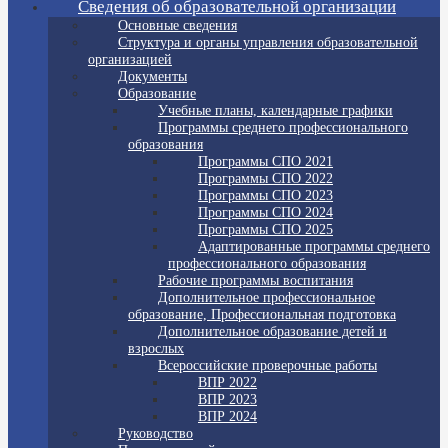
Сведения об образовательной организации
Основные сведения
Структура и органы управления образовательной
организацией
Документы
Образование
Учебные планы, календарные графики
Программы среднего профессионального
образования
Программы СПО 2021
Программы СПО 2022
Программы СПО 2023
Программы СПО 2024
Программы СПО 2025
Адаптированные программы среднего
профессионального образования
Рабочие программы воспитания
Дополнительное профессиональное
образование, Профессиональная подготовка
Дополнительное образование детей и
взрослых
Всероссийские проверочные работы
ВПР 2022
ВПР 2023
ВПР 2024
Руководство