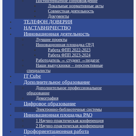
Постинтернатное сопровождение
Локальные нормативные акты
Совместная деятельность
Документы
ТЕЛЕФОН ДОВЕРИЯ
НАСТАВНИЧЕСТВО
Инновационная деятельность
Лучшие проекты
Инновационная площадка ОУД
Работа ФПП 2022-2023
Работа ФПП 2023-2024
Работодатель → студент →педагог
Наши выпускники – перспективные
специалисты
IT Cube
Дополнительное образование
Дополнительное профессиональное
образование
Демография
Цифровое образование
Электронно-библиотечные системы
Инновационная площадка РАО
1 Научно-практическая конференция
2 Научно-практическая конференция
Профориентационная работа