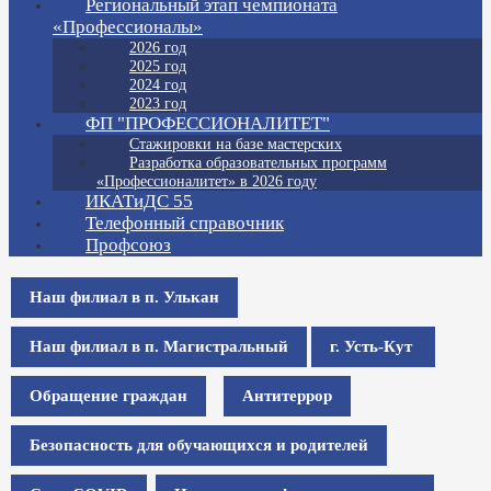
Региональный этап чемпионата
«Профессионалы»
2026 год
2025 год
2024 год
2023 год
ФП "ПРОФЕССИОНАЛИТЕТ"
Стажировки на базе мастерских
Разработка образовательных программ
«Профессионалитет» в 2026 году
ИКАТиДС 55
Телефонный справочник
Профсоюз
Наш филиал в п. Улькан
Наш филиал в п. Магистральный
г. Усть-Кут
Обращение граждан
Антитеррор
Безопасность для обучающихся и родителей