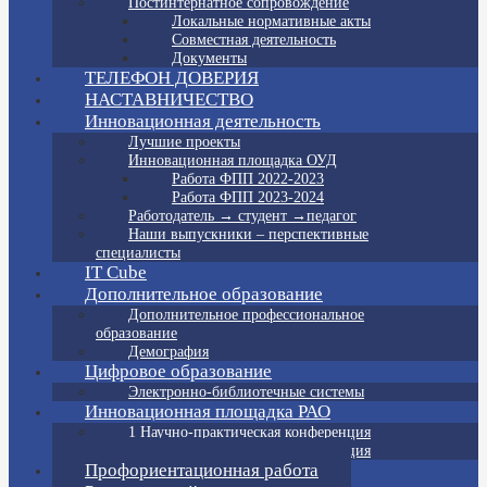
Постинтернатное сопровождение
Локальные нормативные акты
Совместная деятельность
Документы
ТЕЛЕФОН ДОВЕРИЯ
НАСТАВНИЧЕСТВО
Инновационная деятельность
Лучшие проекты
Инновационная площадка ОУД
Работа ФПП 2022-2023
Работа ФПП 2023-2024
Работодатель → студент →педагог
Наши выпускники – перспективные
специалисты
IT Cube
Дополнительное образование
Дополнительное профессиональное
образование
Демография
Цифровое образование
Электронно-библиотечные системы
Инновационная площадка РАО
1 Научно-практическая конференция
2 Научно-практическая конференция
Профориентационная работа