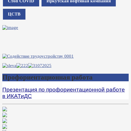
Стоп COVID
Иркутская нефтяная компания
ЦСТВ
Профориентационная работа
Презентация по профориентационной работе
в ИКАТиДС