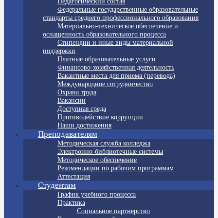
Педагогический состав
Федеральные государственные образовательные
стандарты среднего профессионального образования
Материально-техническое обеспечение и
оснащенность образовательного процесса
Стипендии и иные виды материальной
поддержки
Платные образовательные услуги
Финансово-хозяйственная деятельность
Вакантные места для приема (перевода)
Международное сотрудничество
Охрана труда
Вакансии
Доступная среда
Противодействие коррупции
Наши достижения
Преподавателям
Методическая служба колледжа
Электронно-библиотечные системы
Методическое обеспечение
Рекомендации по рабочим программам
Аттестация
Студентам
График учебного процесса
Практика
Социальное партнерство