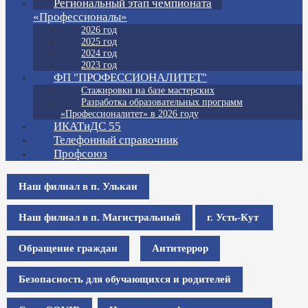
Региональный этап чемпионата
«Профессионалы»
2026 год
2025 год
2024 год
2023 год
ФП "ПРОФЕССИОНАЛИТЕТ"
Стажировки на базе мастерских
Разработка образовательных программ
«Профессионалитет» в 2026 году
ИКАТиДС 55
Телефонный справочник
Профсоюз
Наш филиал в п. Улькан
Наш филиал в п. Магистральный
г. Усть-Кут
Обращение граждан
Антитеррор
Безопасность для обучающихся и родителей