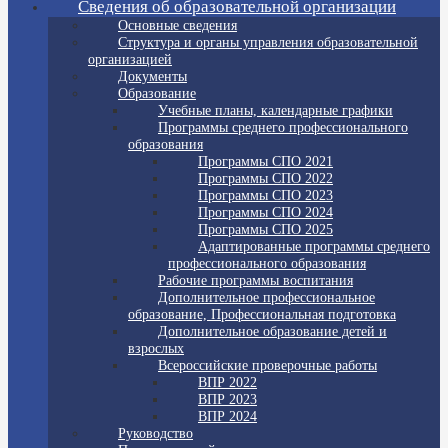
Сведения об образовательной организации
Основные сведения
Структура и органы управления образовательной
организацией
Документы
Образование
Учебные планы, календарные графики
Программы среднего профессионального
образования
Программы СПО 2021
Программы СПО 2022
Программы СПО 2023
Программы СПО 2024
Программы СПО 2025
Адаптированные программы среднего
профессионального образования
Рабочие программы воспитания
Дополнительное профессиональное
образование, Профессиональная подготовка
Дополнительное образование детей и
взрослых
Всероссийские проверочные работы
ВПР 2022
ВПР 2023
ВПР 2024
Руководство