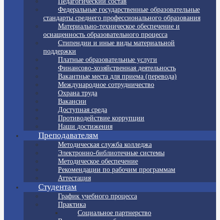
Педагогический состав
Федеральные государственные образовательные
стандарты среднего профессионального образования
Материально-техническое обеспечение и
оснащенность образовательного процесса
Стипендии и иные виды материальной
поддержки
Платные образовательные услуги
Финансово-хозяйственная деятельность
Вакантные места для приема (перевода)
Международное сотрудничество
Охрана труда
Вакансии
Доступная среда
Противодействие коррупции
Наши достижения
Преподавателям
Методическая служба колледжа
Электронно-библиотечные системы
Методическое обеспечение
Рекомендации по рабочим программам
Аттестация
Студентам
График учебного процесса
Практика
Социальное партнерство