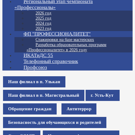
Региональный этап чемпионата
«Профессионалы»
2026 год
2025 год
2024 год
2023 год
ФП "ПРОФЕССИОНАЛИТЕТ"
Стажировки на базе мастерских
Разработка образовательных программ
«Профессионалитет» в 2026 году
ИКАТиДС 55
Телефонный справочник
Профсоюз
Наш филиал в п. Улькан
Наш филиал в п. Магистральный
г. Усть-Кут
Обращение граждан
Антитеррор
Безопасность для обучающихся и родителей