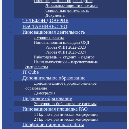
Постинтернатное сопровождение
Локальные нормативные акты
Совместная деятельность
Документы
ТЕЛЕФОН ДОВЕРИЯ
НАСТАВНИЧЕСТВО
Инновационная деятельность
Лучшие проекты
Инновационная площадка ОУД
Работа ФПП 2022-2023
Работа ФПП 2023-2024
Работодатель → студент →педагог
Наши выпускники – перспективные
специалисты
IT Cube
Дополнительное образование
Дополнительное профессиональное
образование
Демография
Цифровое образование
Электронно-библиотечные системы
Инновационная площадка РАО
1 Научно-практическая конференция
2 Научно-практическая конференция
Профориентационная работа