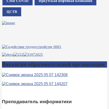
Стоп COVID
Иркутская нефтяная компания
ЦСТВ
Вакансии образовательной организации
Преподаватель информатики