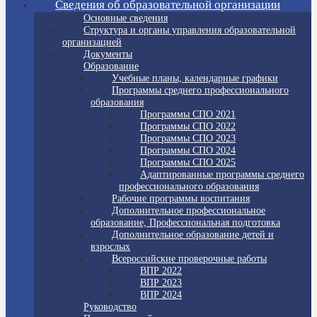
Сведения об образовательной организации
Основные сведения
Структура и органы управления образовательной
организацией
Документы
Образование
Учебные планы, календарные графики
Программы среднего профессионального
образования
Программы СПО 2021
Программы СПО 2022
Программы СПО 2023
Программы СПО 2024
Программы СПО 2025
Адаптированные программы среднего
профессионального образования
Рабочие программы воспитания
Дополнительное профессиональное
образование, Профессиональная подготовка
Дополнительное образование детей и
взрослых
Всероссийские проверочные работы
ВПР 2022
ВПР 2023
ВПР 2024
Руководство