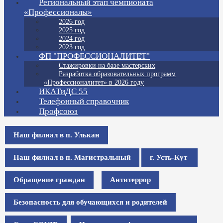
Региональный этап чемпионата
«Профессионалы»
2026 год
2025 год
2024 год
2023 год
ФП "ПРОФЕССИОНАЛИТЕТ"
Стажировки на базе мастерских
Разработка образовательных программ
«Профессионалитет» в 2026 году
ИКАТиДС 55
Телефонный справочник
Профсоюз
Наш филиал в п. Улькан
Наш филиал в п. Магистральный
г. Усть-Кут
Обращение граждан
Антитеррор
Безопасность для обучающихся и родителей