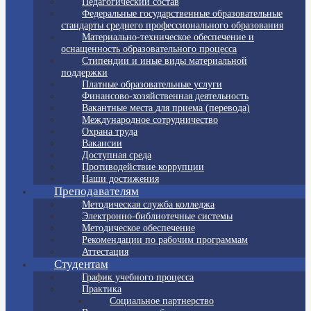
Педагогический состав
Федеральные государственные образовательные
стандарты среднего профессионального образования
Материально-техническое обеспечение и
оснащенность образовательного процесса
Стипендии и иные виды материальной
поддержки
Платные образовательные услуги
Финансово-хозяйственная деятельность
Вакантные места для приема (перевода)
Международное сотрудничество
Охрана труда
Вакансии
Доступная среда
Противодействие коррупции
Наши достижения
Преподавателям
Методическая служба колледжа
Электронно-библиотечные системы
Методическое обеспечение
Рекомендации по рабочим программам
Аттестация
Студентам
График учебного процесса
Практика
Социальное партнерство