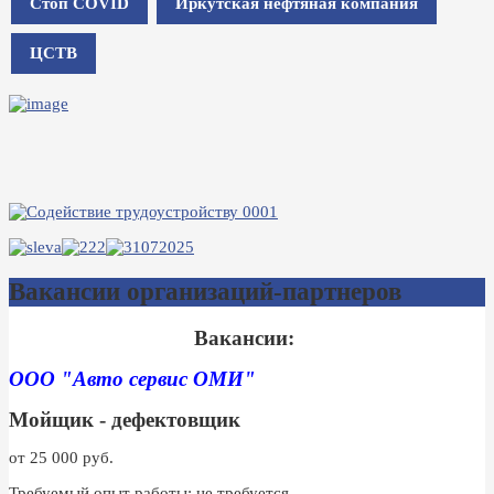
Стоп COVID
Иркутская нефтяная компания
ЦСТВ
Вакансии организаций-партнеров
Вакансии:
ООО "Авто сервис ОМИ"
Мойщик - дефектовщик
от 25 000 руб.
Требуемый опыт работы: не требуется