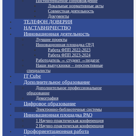
Постинтернатное сопровождение
Локальные нормативные акты
Совместная деятельность
Документы
ТЕЛЕФОН ДОВЕРИЯ
НАСТАВНИЧЕСТВО
Инновационная деятельность
Лучшие проекты
Инновационная площадка ОУД
Работа ФПП 2022-2023
Работа ФПП 2023-2024
Работодатель → студент →педагог
Наши выпускники – перспективные
специалисты
IT Cube
Дополнительное образование
Дополнительное профессиональное
образование
Демография
Цифровое образование
Электронно-библиотечные системы
Инновационная площадка РАО
1 Научно-практическая конференция
2 Научно-практическая конференция
Профориентационная работа