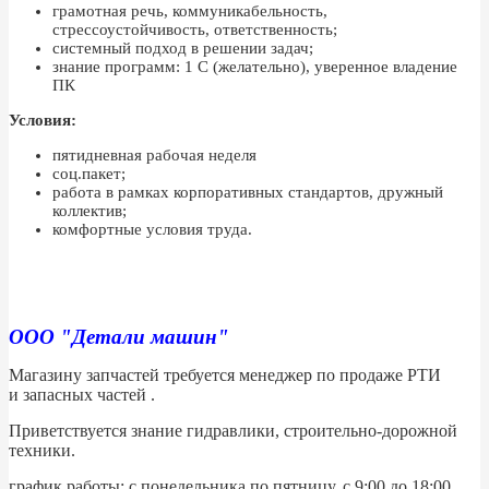
грамотная речь, коммуникабельность,
стрессоустойчивость, ответственность;
системный подход в решении задач;
знание программ: 1 С (желательно), уверенное владение
ПК
Условия:
пятидневная рабочая неделя
соц.пакет;
работа в рамках корпоративных стандартов, дружный
коллектив;
комфортные условия труда.
ООО "Детали машин"
Магазину запчастей требуется менеджер по продаже РТИ
и запасных частей .
Приветствуется знание гидравлики, строительно-дорожной
техники.
график работы: с понедельника по пятницу, с 9:00 до 18:00.