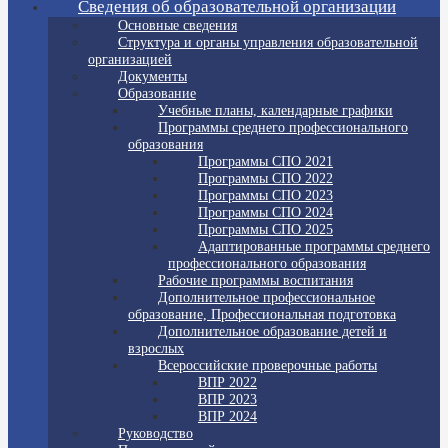
Сведения об образовательной организации
Основные сведения
Структура и органы управления образовательной
организацией
Документы
Образование
Учебные планы, календарные графики
Программы среднего профессионального
образования
Программы СПО 2021
Программы СПО 2022
Программы СПО 2023
Программы СПО 2024
Программы СПО 2025
Адаптированные программы среднего
профессионального образования
Рабочие программы воспитания
Дополнительное профессиональное
образование, Профессиональная подготовка
Дополнительное образование детей и
взрослых
Всероссийские проверочные работы
ВПР 2022
ВПР 2023
ВПР 2024
Руководство