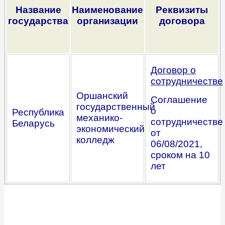
Название
Наимен
ование
Реквизиты
государства
организации
договора
Договор о
сотрудничестве
Оршанский
Соглашение
государственный
о
Республика
механико-
сотрудничестве
Беларусь
экономический
от
колледж
06/08/2021,
сроком на 10
лет