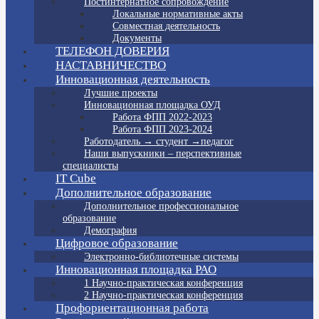
Постинтернатное сопровождение
Локальные нормативные акты
Совместная деятельность
Документы
ТЕЛЕФОН ДОВЕРИЯ
НАСТАВНИЧЕСТВО
Инновационная деятельность
Лучшие проекты
Инновационная площадка ОУД
Работа ФПП 2022-2023
Работа ФПП 2023-2024
Работодатель → студент →педагог
Наши выпускники – перспективные
специалисты
IT Cube
Дополнительное образование
Дополнительное профессиональное
образование
Демография
Цифровое образование
Электронно-библиотечные системы
Инновационная площадка РАО
1 Научно-практическая конференция
2 Научно-практическая конференция
Профориентационная работа