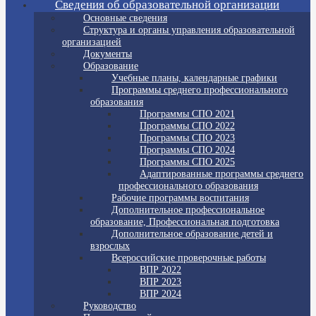
Сведения об образовательной организации
Основные сведения
Структура и органы управления образовательной
организацией
Документы
Образование
Учебные планы, календарные графики
Программы среднего профессионального
образования
Программы СПО 2021
Программы СПО 2022
Программы СПО 2023
Программы СПО 2024
Программы СПО 2025
Адаптированные программы среднего
профессионального образования
Рабочие программы воспитания
Дополнительное профессиональное
образование, Профессиональная подготовка
Дополнительное образование детей и
взрослых
Всероссийские проверочные работы
ВПР 2022
ВПР 2023
ВПР 2024
Руководство