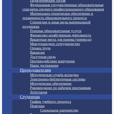
Педагогический состав
Федеральные государственные образовательные
стандарты среднего профессионального образования
Материально-техническое обеспечение и
оснащенность образовательного процесса
Стипендии и иные виды материальной
поддержки
Платные образовательные услуги
Финансово-хозяйственная деятельность
Вакантные места для приема (перевода)
Международное сотрудничество
Охрана труда
Вакансии
Доступная среда
Противодействие коррупции
Наши достижения
Преподавателям
Методическая служба колледжа
Электронно-библиотечные системы
Методическое обеспечение
Рекомендации по рабочим программам
Аттестация
Студентам
График учебного процесса
Практика
Социальное партнерство