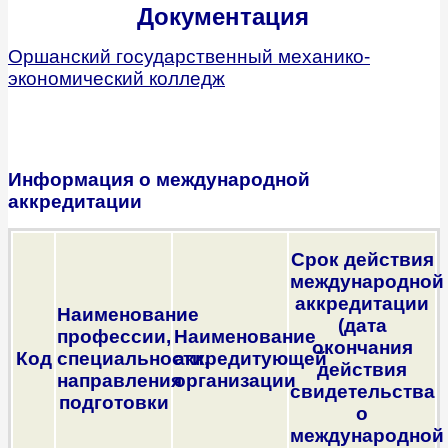
Документация
Оршанский государственный механико-
экономический колледж
Информация о международной
аккредитации
Срок действия
международной
аккредитации
Наименование
(дата
профессии,
Наименование
окончания
Код
специальности,
аккредитующей
действия
направления
организации
свидетельства
подготовки
о
международной