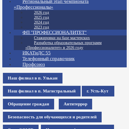
Региональный этап чемпионата
«Профессионалы»
2026 год
2025 год
2024 год
2023 год
ФП "ПРОФЕССИОНАЛИТЕТ"
Стажировки на базе мастерских
Разработка образовательных программ
«Профессионалитет» в 2026 году
ИКАТиДС 55
Телефонный справочник
Профсоюз
Наш филиал в п. Улькан
Наш филиал в п. Магистральный
г. Усть-Кут
Обращение граждан
Антитеррор
Безопасность для обучающихся и родителей