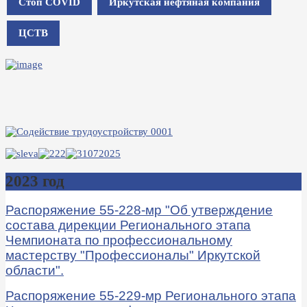
Стоп COVID
Иркутская нефтяная компания
ЦСТВ
2023 год
Распоряжение 55-228-мр "Об утверждение
состава дирекции Регионального этапа
Чемпионата по профессиональному
мастерству "Профессионалы" Иркутской
области".
Распоряжение 55-229-мр Регионального этапа