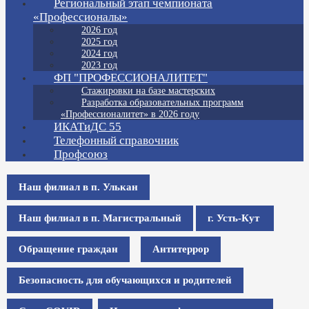
Региональный этап чемпионата
«Профессионалы»
2026 год
2025 год
2024 год
2023 год
ФП "ПРОФЕССИОНАЛИТЕТ"
Стажировки на базе мастерских
Разработка образовательных программ
«Профессионалитет» в 2026 году
ИКАТиДС 55
Телефонный справочник
Профсоюз
Наш филиал в п. Улькан
Наш филиал в п. Магистральный
г. Усть-Кут
Обращение граждан
Антитеррор
Безопасность для обучающихся и родителей