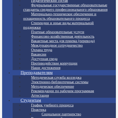
Педагогический состав
Федеральные государственные образовательные
стандарты среднего профессионального образования
Материально-техническое обеспечение и
оснащенность образовательного процесса
Стипендии и иные виды материальной
поддержки
Платные образовательные услуги
Финансово-хозяйственная деятельность
Вакантные места для приема (перевода)
Международное сотрудничество
Охрана труда
Вакансии
Доступная среда
Противодействие коррупции
Наши достижения
Преподавателям
Методическая служба колледжа
Электронно-библиотечные системы
Методическое обеспечение
Рекомендации по рабочим программам
Аттестация
Студентам
График учебного процесса
Практика
Социальное партнерство