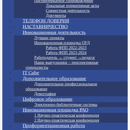
Постинтернатное сопровождение
Локальные нормативные акты
Совместная деятельность
Документы
ТЕЛЕФОН ДОВЕРИЯ
НАСТАВНИЧЕСТВО
Инновационная деятельность
Лучшие проекты
Инновационная площадка ОУД
Работа ФПП 2022-2023
Работа ФПП 2023-2024
Работодатель → студент →педагог
Наши выпускники – перспективные
специалисты
IT Cube
Дополнительное образование
Дополнительное профессиональное
образование
Демография
Цифровое образование
Электронно-библиотечные системы
Инновационная площадка РАО
1 Научно-практическая конференция
2 Научно-практическая конференция
Профориентационная работа