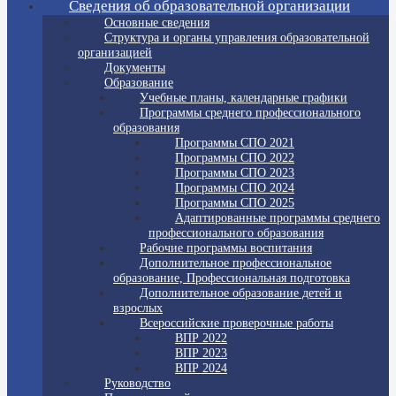
Сведения об образовательной организации
Основные сведения
Структура и органы управления образовательной
организацией
Документы
Образование
Учебные планы, календарные графики
Программы среднего профессионального
образования
Программы СПО 2021
Программы СПО 2022
Программы СПО 2023
Программы СПО 2024
Программы СПО 2025
Адаптированные программы среднего
профессионального образования
Рабочие программы воспитания
Дополнительное профессиональное
образование, Профессиональная подготовка
Дополнительное образование детей и
взрослых
Всероссийские проверочные работы
ВПР 2022
ВПР 2023
ВПР 2024
Руководство