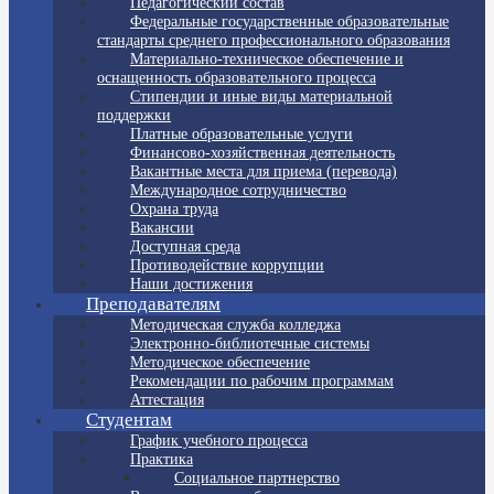
Педагогический состав
Федеральные государственные образовательные
стандарты среднего профессионального образования
Материально-техническое обеспечение и
оснащенность образовательного процесса
Стипендии и иные виды материальной
поддержки
Платные образовательные услуги
Финансово-хозяйственная деятельность
Вакантные места для приема (перевода)
Международное сотрудничество
Охрана труда
Вакансии
Доступная среда
Противодействие коррупции
Наши достижения
Преподавателям
Методическая служба колледжа
Электронно-библиотечные системы
Методическое обеспечение
Рекомендации по рабочим программам
Аттестация
Студентам
График учебного процесса
Практика
Социальное партнерство