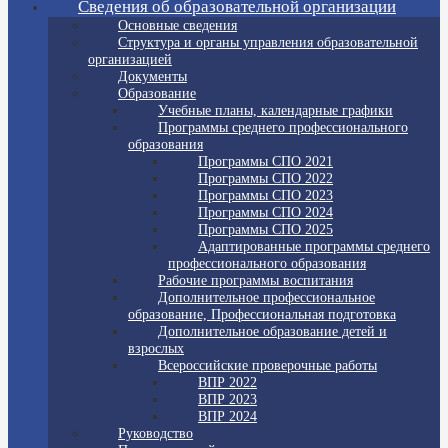
Сведения об образовательной организации
Основные сведения
Структура и органы управления образовательной
организацией
Документы
Образование
Учебные планы, календарные графики
Программы среднего профессионального
образования
Программы СПО 2021
Программы СПО 2022
Программы СПО 2023
Программы СПО 2024
Программы СПО 2025
Адаптированные программы среднего
профессионального образования
Рабочие программы воспитания
Дополнительное профессиональное
образование, Профессиональная подготовка
Дополнительное образование детей и
взрослых
Всероссийские проверочные работы
ВПР 2022
ВПР 2023
ВПР 2024
Руководство