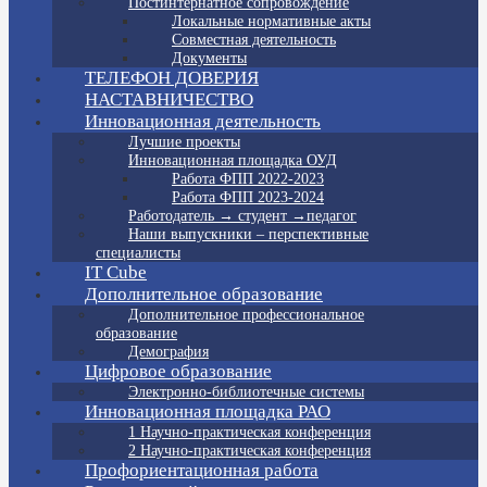
Постинтернатное сопровождение
Локальные нормативные акты
Совместная деятельность
Документы
ТЕЛЕФОН ДОВЕРИЯ
НАСТАВНИЧЕСТВО
Инновационная деятельность
Лучшие проекты
Инновационная площадка ОУД
Работа ФПП 2022-2023
Работа ФПП 2023-2024
Работодатель → студент →педагог
Наши выпускники – перспективные
специалисты
IT Cube
Дополнительное образование
Дополнительное профессиональное
образование
Демография
Цифровое образование
Электронно-библиотечные системы
Инновационная площадка РАО
1 Научно-практическая конференция
2 Научно-практическая конференция
Профориентационная работа