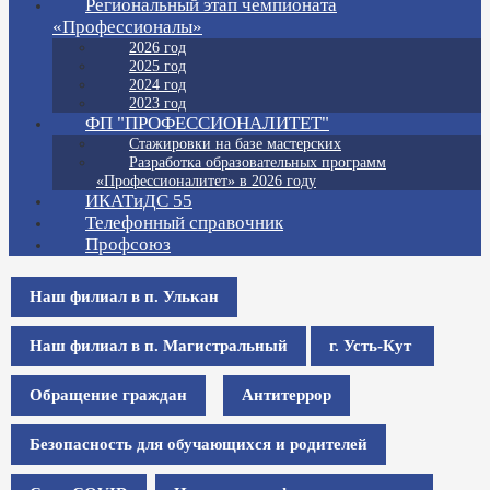
Региональный этап чемпионата
«Профессионалы»
2026 год
2025 год
2024 год
2023 год
ФП "ПРОФЕССИОНАЛИТЕТ"
Стажировки на базе мастерских
Разработка образовательных программ
«Профессионалитет» в 2026 году
ИКАТиДС 55
Телефонный справочник
Профсоюз
Наш филиал в п. Улькан
Наш филиал в п. Магистральный
г. Усть-Кут
Обращение граждан
Антитеррор
Безопасность для обучающихся и родителей