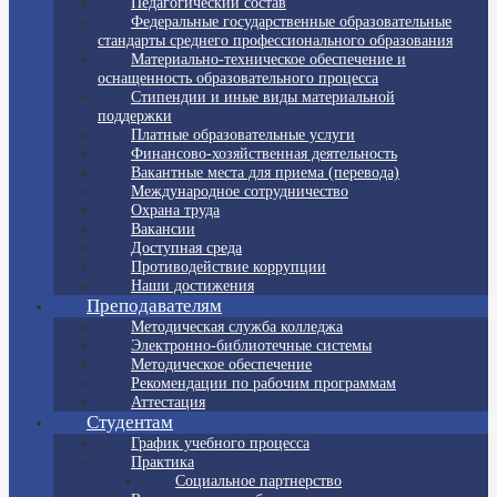
Педагогический состав
Федеральные государственные образовательные
стандарты среднего профессионального образования
Материально-техническое обеспечение и
оснащенность образовательного процесса
Стипендии и иные виды материальной
поддержки
Платные образовательные услуги
Финансово-хозяйственная деятельность
Вакантные места для приема (перевода)
Международное сотрудничество
Охрана труда
Вакансии
Доступная среда
Противодействие коррупции
Наши достижения
Преподавателям
Методическая служба колледжа
Электронно-библиотечные системы
Методическое обеспечение
Рекомендации по рабочим программам
Аттестация
Студентам
График учебного процесса
Практика
Социальное партнерство