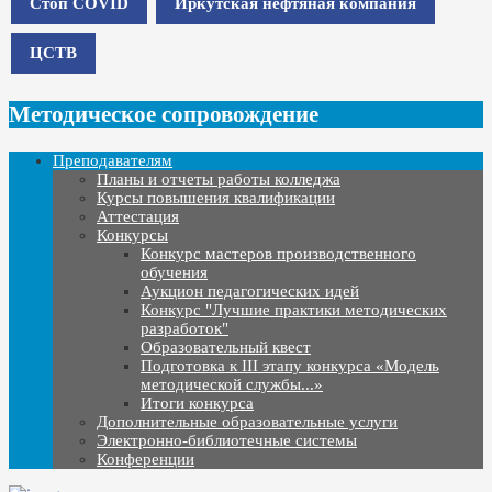
Стоп COVID
Иркутская нефтяная компания
ЦСТВ
Методическое сопровождение
Преподавателям
Планы и отчеты работы колледжа
Курсы повышения квалификации
Аттестация
Конкурсы
Конкурс мастеров производственного
обучения
Аукцион педагогических идей
Конкурс "Лучшие практики методических
разработок"
Образовательный квест
Подготовка к III этапу конкурса «Модель
методической службы...»
Итоги конкурса
Дополнительные образовательные услуги
Электронно-библиотечные системы
Конференции