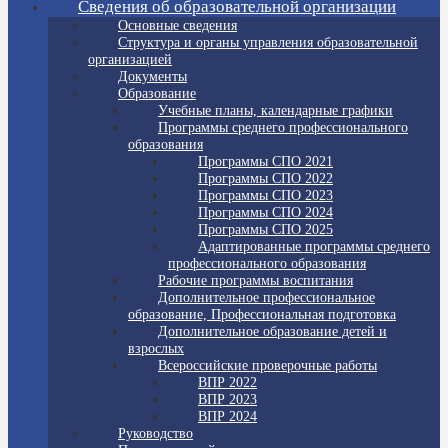
Сведения об образовательной организации
Основные сведения
Структура и органы управления образовательной
организацией
Документы
Образование
Учебные планы, календарные графики
Программы среднего профессионального
образования
Программы СПО 2021
Программы СПО 2022
Программы СПО 2023
Программы СПО 2024
Программы СПО 2025
Адаптированные программы среднего
профессионального образования
Рабочие программы воспитания
Дополнительное профессиональное
образование, Профессиональная подготовка
Дополнительное образование детей и
взрослых
Всероссийские проверочные работы
ВПР 2022
ВПР 2023
ВПР 2024
Руководство