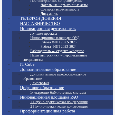
Постинтернатное сопровождение
Локальные нормативные акты
Совместная деятельность
Документы
ТЕЛЕФОН ДОВЕРИЯ
НАСТАВНИЧЕСТВО
Инновационная деятельность
Лучшие проекты
Инновационная площадка ОУД
Работа ФПП 2022-2023
Работа ФПП 2023-2024
Работодатель → студент →педагог
Наши выпускники – перспективные
специалисты
IT Cube
Дополнительное образование
Дополнительное профессиональное
образование
Демография
Цифровое образование
Электронно-библиотечные системы
Инновационная площадка РАО
1 Научно-практическая конференция
2 Научно-практическая конференция
Профориентационная работа