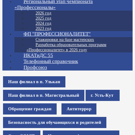
Региональный этап чемпионата
«Профессионалы»
2026 год
2025 год
2024 год
2023 год
ФП "ПРОФЕССИОНАЛИТЕТ"
Стажировки на базе мастерских
Разработка образовательных программ
«Профессионалитет» в 2026 году
ИКАТиДС 55
Телефонный справочник
Профсоюз
Наш филиал в п. Улькан
Наш филиал в п. Магистральный
г. Усть-Кут
Обращение граждан
Антитеррор
Безопасность для обучающихся и родителей