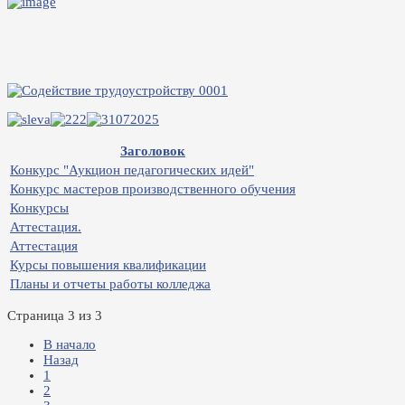
Заголовок
Конкурс "Аукцион педагогических идей"
Конкурс мастеров производственного обучения
Конкурсы
Аттестация.
Аттестация
Курсы повышения квалификации
Планы и отчеты работы колледжа
Страница 3 из 3
В начало
Назад
1
2