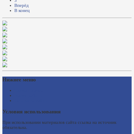
3
Вперёд
В конец
Нижнее меню
Схема проезда
Время работы
Ссылки на сайты
Условия использования
При использовании материалов сайта ссылка на источник
обязательна.