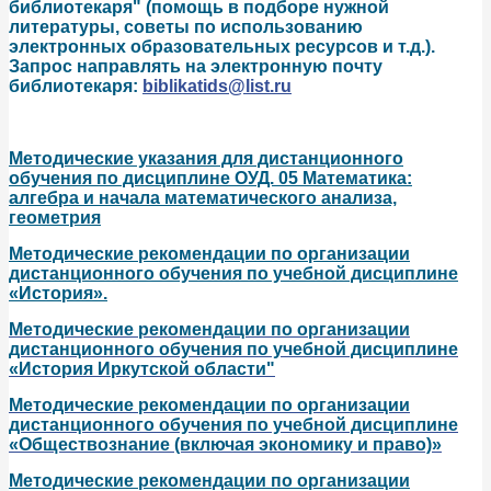
библиотекаря" (помощь в подборе нужной
литературы, советы по использованию
электронных образовательных ресурсов и т.д.).
Запрос направлять на электронную почту
библиотекаря:
biblikatids@list.ru
Методические указания для дистанционного
обучения по дисциплине ОУД. 05 Математика:
алгебра и начала математического анализа,
геометрия
Методические рекомендации по организации
дистанционного обучения по учебной дисциплине
«История».
Методические рекомендации по организации
дистанционного обучения по учебной дисциплине
«История Иркутской области"
Методические рекомендации по организации
дистанционного обучения по учебной дисциплине
«Обществознание (включая экономику и право)»
Методические рекомендации по организации