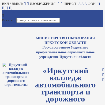
ВКЛ / ВЫКЛ:
ИЗОБРАЖЕНИЯ:
ШРИФТ:
A
A
A
ФОН:
Ц
Ц
Ц
Ц
Для слабовидящих
Электронный журнал
Искать...
МИНИСТЕРСТВО ОБРАЗОВАНИЯ
ИРКУТСКОЙ ОБЛАСТИ
Государственное бюджетное
профессиональное образовательное
учреждение Иркутской области
«Иркутский
колледж
автомобильного
транспорта и
дорожного