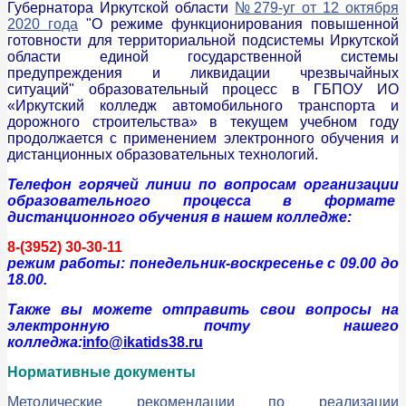
Губернатора Иркутской области
№279-уг от 12 октября
2020 года
"О режиме функционирования повышенной
готовности для территориальной подсистемы Иркутской
области единой государственной системы
предупреждения и ликвидации чрезвычайных
ситуаций" образовательный процесс в ГБПОУ ИО
«Иркутский колледж автомобильного транспорта и
дорожного строительства» в текущем учебном году
продолжается с применением электронного обучения и
дистанционных образовательных технологий.
Телефон горячей линии по вопросам организации
образовательного процесса в формате
дистанционного обучения в нашем колледже:
8-(3952) 30-30-11
р
ежим работы: понедельник-воскресенье с 09.00 до
18.00.
Также вы можете отправить свои вопросы на
электронную почту нашего
колледжа:
info@ikatids38.ru
Нормативные документы
Методические рекомендации по реализации