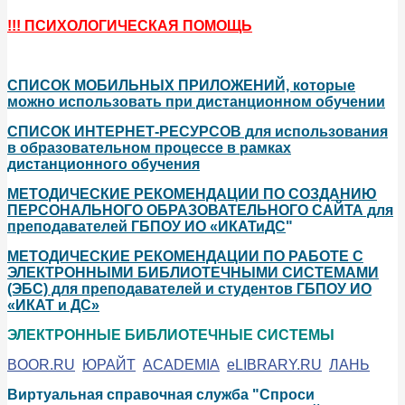
!!! ПСИХОЛОГИЧЕСКАЯ ПОМОЩЬ
СПИСОК МОБИЛЬНЫХ ПРИЛОЖЕНИЙ, которые
можно использовать при дистанционном обучении
СПИСОК ИНТЕРНЕТ-РЕСУРСОВ для использования
в образовательном процессе в рамках
дистанционного обучения
МЕТОДИЧЕСКИЕ РЕКОМЕНДАЦИИ ПО СОЗДАНИЮ
ПЕРСОНАЛЬНОГО ОБРАЗОВАТЕЛЬНОГО САЙТА для
преподавателей ГБПОУ ИО «ИКАТиДС
"
МЕТОДИЧЕСКИЕ РЕКОМЕНДАЦИИ ПО РАБОТЕ С
ЭЛЕКТРОННЫМИ БИБЛИОТЕЧНЫМИ СИСТЕМАМИ
(ЭБС) для преподавателей и студентов ГБПОУ ИО
«ИКАТ и ДС»
ЭЛЕКТРОННЫЕ БИБЛИОТЕЧНЫЕ СИСТЕМЫ
BOOR.RU
ЮРАЙТ
ACADEMIA
eLIBRARY.RU
ЛАНЬ
Виртуальная справочная служба "Спроси