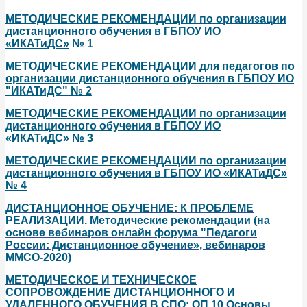
МЕТОДИЧЕСКИЕ РЕКОМЕНДАЦИИ по организации
дистанционного обучения в ГБПОУ ИО
«ИКАТиДС»
№ 1
МЕТОДИЧЕСКИЕ РЕКОМЕНДАЦИИ для педагогов по
организации дистанционного обучения в ГБПОУ ИО
"ИКАТиДС" № 2
МЕТОДИЧЕСКИЕ РЕКОМЕНДАЦИИ по организации
дистанционного обучения в ГБПОУ ИО
«ИКАТиДС» № 3
МЕТОДИЧЕСКИЕ РЕКОМЕНДАЦИИ по организации
дистанционного обучения в ГБПОУ ИО «ИКАТиДС»
№ 4
ДИСТАНЦИОННОЕ ОБУЧЕНИЕ: К ПРОБЛЕМЕ
РЕАЛИЗАЦИИ. Методические рекомендации (на
основе вебинаров онлайн форума "П
едагоги
России: Дистанционное обучение», вебинаров
ММСО-2020)
МЕТОДИЧЕСКОЕ И ТЕХНИЧЕСКОЕ
СОПРОВОЖДЕНИЕ ДИСТАНЦИОННОГО И
УДАЛЕННОГО ОБУЧЕНИЯ В СПО: ОП.10 Основы