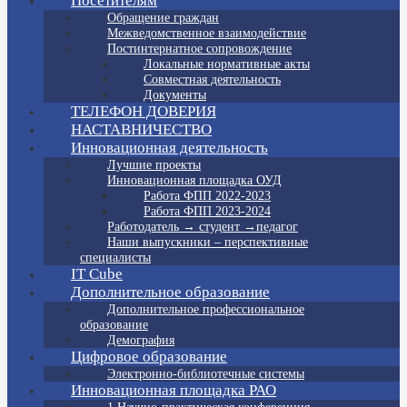
Посетителям
Обращение граждан
Межведомственное взаимодействие
Постинтернатное сопровождение
Локальные нормативные акты
Совместная деятельность
Документы
ТЕЛЕФОН ДОВЕРИЯ
НАСТАВНИЧЕСТВО
Инновационная деятельность
Лучшие проекты
Инновационная площадка ОУД
Работа ФПП 2022-2023
Работа ФПП 2023-2024
Работодатель → студент →педагог
Наши выпускники – перспективные
специалисты
IT Cube
Дополнительное образование
Дополнительное профессиональное
образование
Демография
Цифровое образование
Электронно-библиотечные системы
Инновационная площадка РАО