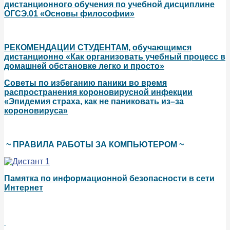
дистанционного обучения по учебной дисциплине
ОГСЭ.01 «Основы философии»
РЕКОМЕНДАЦИИ СТУДЕНТАМ, обучающимся
дистанционно «Как организовать учебный процесс в
домашней обстановке легко и просто»
Советы по избеганию паники во время
распространения короновирусной инфекции
«Эпидемия страха, как не паниковать из–за
короновируса»
~ ПРАВИЛА РАБОТЫ ЗА КОМПЬЮТЕРОМ ~
Памятка по информационной безопасности в сети
Интернет