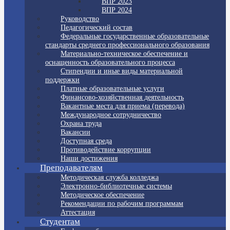
ВПР 2023
ВПР 2024
Руководство
Педагогический состав
Федеральные государственные образовательные
стандарты среднего профессионального образования
Материально-техническое обеспечение и
оснащенность образовательного процесса
Стипендии и иные виды материальной
поддержки
Платные образовательные услуги
Финансово-хозяйственная деятельность
Вакантные места для приема (перевода)
Международное сотрудничество
Охрана труда
Вакансии
Доступная среда
Противодействие коррупции
Наши достижения
Преподавателям
Методическая служба колледжа
Электронно-библиотечные системы
Методическое обеспечение
Рекомендации по рабочим программам
Аттестация
Студентам