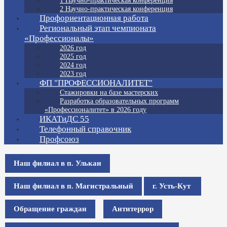
1 Научно-практическая конференция
2 Научно-практическая конференция
Профориентационная работа
Региональный этап чемпионата
«Профессионалы»
2026 год
2025 год
2024 год
2023 год
ФП "ПРОФЕССИОНАЛИТЕТ"
Стажировки на базе мастерских
Разработка образовательных программ
«Профессионалитет» в 2026 году
ИКАТиДС 55
Телефонный справочник
Профсоюз
Наш филиал в п. Улькан
Наш филиал в п. Магистральный
г. Усть-Кут
Обращение граждан
Антитеррор