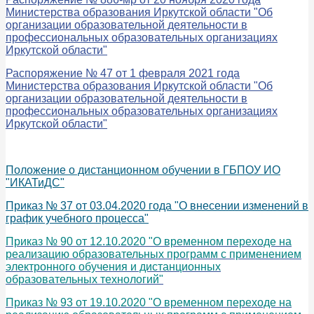
Министерства образования Иркутской области "Об
организации образовательной деятельности в
профессиональных образовательных организациях
Иркутской области"
Распоряжение № 47 от 1 февраля 2021 года
Министерства образования Иркутской области "Об
организации образовательной деятельности в
профессиональных образовательных организациях
Иркутской области"
Положение о дистанционном обучении в ГБПОУ ИО
"ИКАТиДС"
Приказ № 37 от 03.04.2020 года "О внесении изменений в
график учебного процесса"
Приказ № 90 от 12.10.2020 "О временном переходе на
реализацию образовательных программ с применением
электронного обучения и дистанционных
образовательных технологий"
Приказ № 93 от 19.10.2020 "О временном переходе на