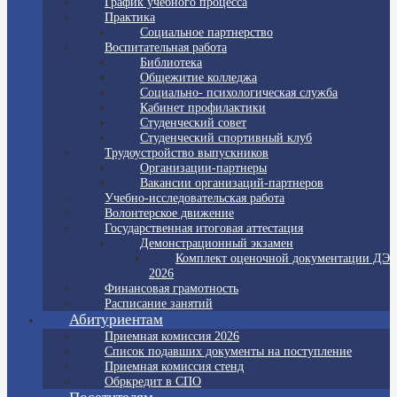
График учебного процесса
Практика
Социальное партнерство
Воспитательная работа
Библиотека
Общежитие колледжа
Социально- психологическая служба
Кабинет профилактики
Студенческий совет
Студенческий спортивный клуб
Трудоустройство выпускников
Организации-партнеры
Вакансии организаций-партнеров
Учебно-исследовательская работа
Волонтерское движение
Государственная итоговая аттестация
Демонстрационный экзамен
Комплект оценочной документации ДЭ
2026
Финансовая грамотность
Расписание занятий
Абитуриентам
Приемная комиссия 2026
Список подавших документы на поступление
Приемная комиссия стенд
Обркредит в СПО