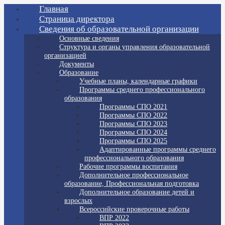
Главная
Страница директора
Сведения об образовательной организации
Основные сведения
Структура и органы управления образовательной
организацией
Документы
Образование
Учебные планы, календарные графики
Программы среднего профессионального
образования
Программы СПО 2021
Программы СПО 2022
Программы СПО 2023
Программы СПО 2024
Программы СПО 2025
Адаптированные программы среднего
профессионального образования
Рабочие программы воспитания
Дополнительное профессиональное
образование, Профессиональная подготовка
Дополнительное образование детей и
взрослых
Всероссийские проверочные работы
ВПР 2022