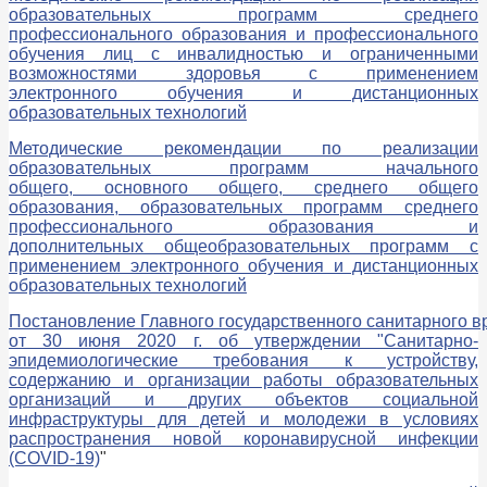
образовательных программ среднего
профессионального образования и профессионального
обучения лиц с инвалидностью и ограниченными
возможностями здоровья с применением
электронного обучения и дистанционных
образовательных технологий
Методические рекомендации по реализации
образовательных программ начального
общего, основного общего, среднего общего
образования, образовательных программ среднего
профессионального образования и
дополнительных общеобразовательных программ с
применением электронного обучения и дистанционных
образовательных технологий
Постановление Главного государственного санитарного 
от 30 июня 2020 г. об утверждении "Санитарно-
эпидемиологические требования к устройству,
содержанию и организации работы образовательных
организаций и других объектов социальной
инфраструктуры для детей и молодежи в условиях
распространения новой коронавирусной инфекции
(COVID-19)
"