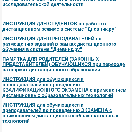
исследовательской деятельности
ИНСТРУКЦИЯ ДЛЯ СТУДЕНТОВ по работе в
дистанционном режиме в системе "Дневник.ру"
ИНСТРУКЦИЯ ДЛЯ ПРЕПОДАВАТЕЛЕЙ по
размещению заданий в рамках дистанционного
обучения в системе "Дневник.ру"
ПАМЯТКА ДЛЯ РОДИТЕЛЕЙ (ЗАКОННЫХ
ПРЕДСТАВИТЕЛЕЙ) ОБУЧАЮЩИХСЯ при переходе
на формат дистанционного образования
ИНСТРУКЦИЯ
для
обучающихся
и
преподавателей
по
проведению
КВАЛИФИКАЦИОННОГО ЭКЗАМЕНА
с
применением
дистанционных
образовательных
технологий
ИНСТРУКЦИЯ
для
обучающихся
и
преподавателей
по
проведению
ЭКЗАМЕНА
с
применением
дистанционных образовательных
технологий