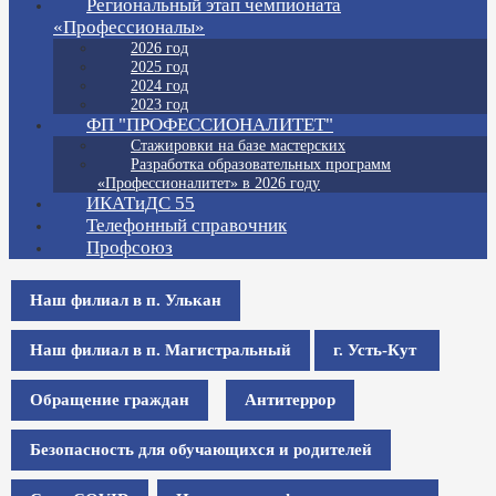
Региональный этап чемпионата
«Профессионалы»
2026 год
2025 год
2024 год
2023 год
ФП "ПРОФЕССИОНАЛИТЕТ"
Стажировки на базе мастерских
Разработка образовательных программ
«Профессионалитет» в 2026 году
ИКАТиДС 55
Телефонный справочник
Профсоюз
Наш филиал в п. Улькан
Наш филиал в п. Магистральный
г. Усть-Кут
Обращение граждан
Антитеррор
Безопасность для обучающихся и родителей