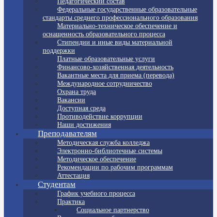
Педагогический состав
Федеральные государственные образовательные
стандарты среднего профессионального образования
Материально-техническое обеспечение и
оснащенность образовательного процесса
Стипендии и иные виды материальной
поддержки
Платные образовательные услуги
Финансово-хозяйственная деятельность
Вакантные места для приема (перевода)
Международное сотрудничество
Охрана труда
Вакансии
Доступная среда
Противодействие коррупции
Наши достижения
Преподавателям
Методическая служба колледжа
Электронно-библиотечные системы
Методическое обеспечение
Рекомендации по рабочим программам
Аттестация
Студентам
График учебного процесса
Практика
Социальное партнерство