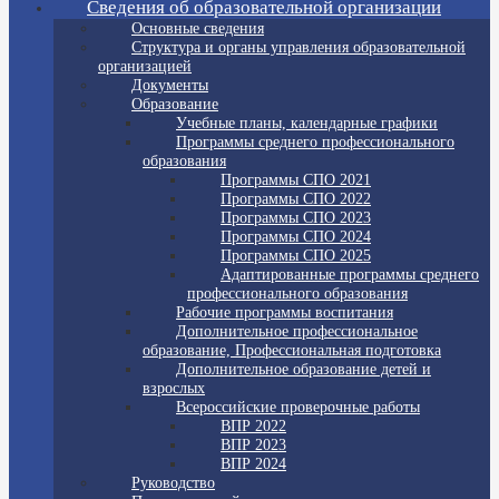
Сведения об образовательной организации
Основные сведения
Структура и органы управления образовательной
организацией
Документы
Образование
Учебные планы, календарные графики
Программы среднего профессионального
образования
Программы СПО 2021
Программы СПО 2022
Программы СПО 2023
Программы СПО 2024
Программы СПО 2025
Адаптированные программы среднего
профессионального образования
Рабочие программы воспитания
Дополнительное профессиональное
образование, Профессиональная подготовка
Дополнительное образование детей и
взрослых
Всероссийские проверочные работы
ВПР 2022
ВПР 2023
ВПР 2024
Руководство