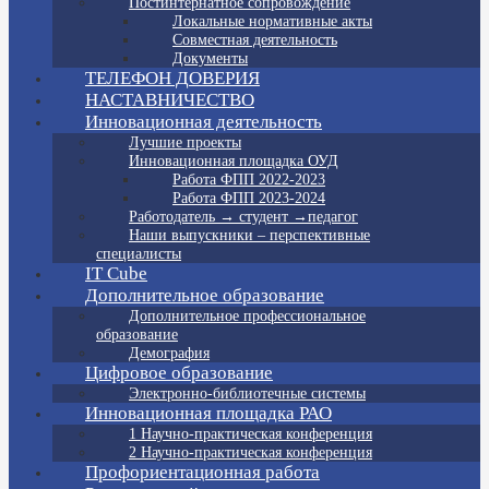
Постинтернатное сопровождение
Локальные нормативные акты
Совместная деятельность
Документы
ТЕЛЕФОН ДОВЕРИЯ
НАСТАВНИЧЕСТВО
Инновационная деятельность
Лучшие проекты
Инновационная площадка ОУД
Работа ФПП 2022-2023
Работа ФПП 2023-2024
Работодатель → студент →педагог
Наши выпускники – перспективные
специалисты
IT Cube
Дополнительное образование
Дополнительное профессиональное
образование
Демография
Цифровое образование
Электронно-библиотечные системы
Инновационная площадка РАО
1 Научно-практическая конференция
2 Научно-практическая конференция
Профориентационная работа