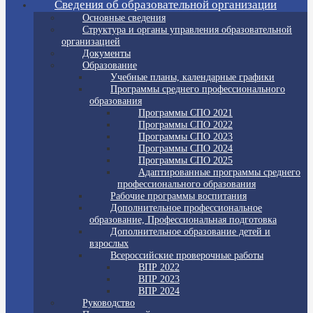
Сведения об образовательной организации
Основные сведения
Структура и органы управления образовательной
организацией
Документы
Образование
Учебные планы, календарные графики
Программы среднего профессионального
образования
Программы СПО 2021
Программы СПО 2022
Программы СПО 2023
Программы СПО 2024
Программы СПО 2025
Адаптированные программы среднего
профессионального образования
Рабочие программы воспитания
Дополнительное профессиональное
образование, Профессиональная подготовка
Дополнительное образование детей и
взрослых
Всероссийские проверочные работы
ВПР 2022
ВПР 2023
ВПР 2024
Руководство