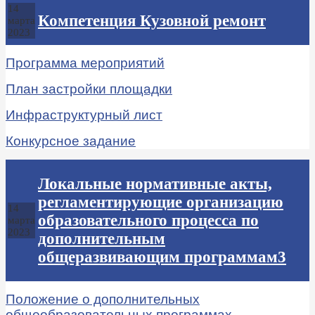
14
Компетенция Кузовной ремонт
марта
2023
Программа мероприятий
План застройки площадки
Инфраструктурный лист
Конкурсное задание
Локальные нормативные акты,
регламентирующие организацию
14
образовательного процесса по
марта
2023
дополнительным
общеразвивающим программам3
Положение о дополнительных
общеобразовательных программах