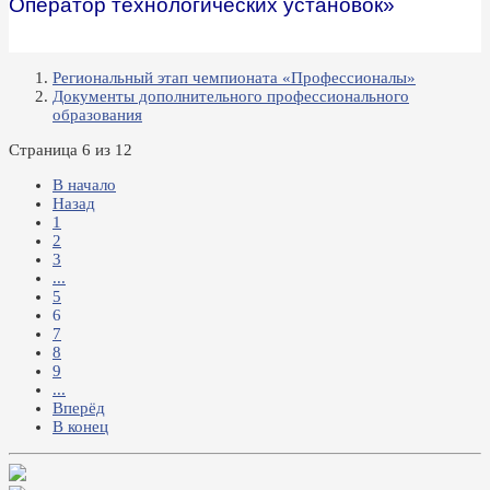
Оператор технологических установок»
Региональный этап чемпионата «Профессионалы»
Документы дополнительного профессионального
образования
Страница 6 из 12
В начало
Назад
1
2
3
...
5
6
7
8
9
...
Вперёд
В конец