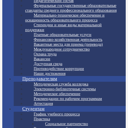
Педагогический состав
Федеральные государственные образовательные
стандарты среднего профессионального образования
Материально-техническое обеспечение и
оснащенность образовательного процесса
Стипендии и иные виды материальной
поддержки
Платные образовательные услуги
Финансово-хозяйственная деятельность
Вакантные места для приема (перевода)
Международное сотрудничество
Охрана труда
Вакансии
Доступная среда
Противодействие коррупции
Наши достижения
Преподавателям
Методическая служба колледжа
Электронно-библиотечные системы
Методическое обеспечение
Рекомендации по рабочим программам
Аттестация
Студентам
График учебного процесса
Практика
Социальное партнерство