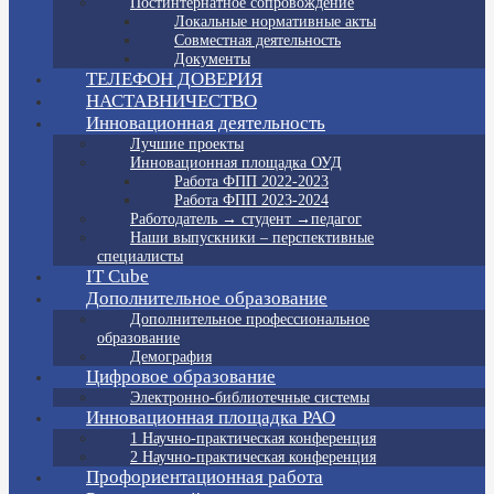
Постинтернатное сопровождение
Локальные нормативные акты
Совместная деятельность
Документы
ТЕЛЕФОН ДОВЕРИЯ
НАСТАВНИЧЕСТВО
Инновационная деятельность
Лучшие проекты
Инновационная площадка ОУД
Работа ФПП 2022-2023
Работа ФПП 2023-2024
Работодатель → студент →педагог
Наши выпускники – перспективные
специалисты
IT Cube
Дополнительное образование
Дополнительное профессиональное
образование
Демография
Цифровое образование
Электронно-библиотечные системы
Инновационная площадка РАО
1 Научно-практическая конференция
2 Научно-практическая конференция
Профориентационная работа