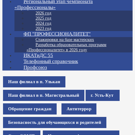
Региональный этап чемпионата
«Профессионалы»
2026 год
2025 год
2024 год
2023 год
ФП "ПРОФЕССИОНАЛИТЕТ"
Стажировки на базе мастерских
Разработка образовательных программ
«Профессионалитет» в 2026 году
ИКАТиДС 55
Телефонный справочник
Профсоюз
Наш филиал в п. Улькан
Наш филиал в п. Магистральный
г. Усть-Кут
Обращение граждан
Антитеррор
Безопасность для обучающихся и родителей