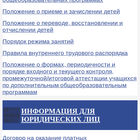
Положение о приеме и зачислении детей
Положение о переводе, восстановлении и
отчислении детей
Порядок режима занятий
Правила внутреннего трудового распорядка
Положение о формах, периодичности и
порядке входного и текущего контроля,
промежуточной/итоговой аттестации учащихся
по дополнительным общеобразовательным
программам
ИНФОРМАЦИЯ ДЛЯ
20
февраля
ЮРИДИЧЕСКИХ ЛИЦ
2023
Договор на оказание платных