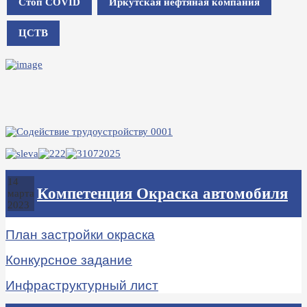
Стоп COVID
Иркутская нефтяная компания
ЦСТВ
14
Компетенция Окраска автомобиля
марта
2023
План застройки окраска
Конкурсное задание
Инфраструктурный лист