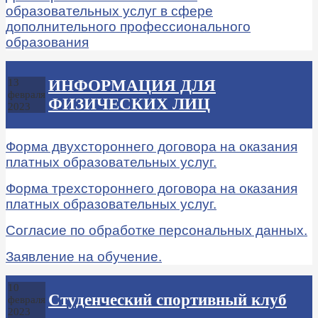
образовательных услуг в сфере
дополнительного профессионального
образования
ИНФОРМАЦИЯ ДЛЯ
13
февраля
ФИЗИЧЕСКИХ ЛИЦ
2023
Форма двухстороннего договора на оказания
платных образовательных услуг.
Форма трехстороннего договора на оказания
платных образовательных услуг.
Cогласие по обработке персональных данных.
Заявление на обучение.
10
Студенческий спортивный клуб
февраля
2023