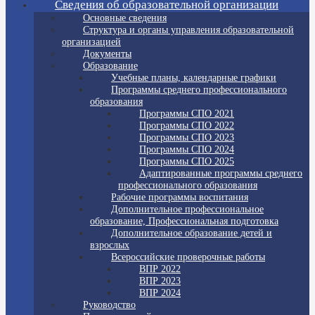
Сведения об образовательной организации
Основные сведения
Структура и органы управления образовательной
организацией
Документы
Образование
Учебные планы, календарные графики
Программы среднего профессионального
образования
Программы СПО 2021
Программы СПО 2022
Программы СПО 2023
Программы СПО 2024
Программы СПО 2025
Адаптированные программы среднего
профессионального образования
Рабочие программы воспитания
Дополнительное профессиональное
образование, Профессиональная подготовка
Дополнительное образование детей и
взрослых
Всероссийские проверочные работы
ВПР 2022
ВПР 2023
ВПР 2024
Руководство