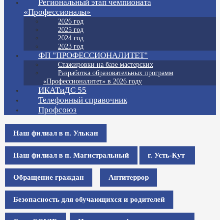
Региональный этап чемпионата
«Профессионалы»
2026 год
2025 год
2024 год
2023 год
ФП "ПРОФЕССИОНАЛИТЕТ"
Стажировки на базе мастерских
Разработка образовательных программ
«Профессионалитет» в 2026 году
ИКАТиДС 55
Телефонный справочник
Профсоюз
Наш филиал в п. Улькан
Наш филиал в п. Магистральный
г. Усть-Кут
Обращение граждан
Антитеррор
Безопасность для обучающихся и родителей