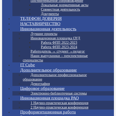
Постинтернатное сопровождение
Локальные нормативные акты
Совместная деятельность
Документы
ТЕЛЕФОН ДОВЕРИЯ
НАСТАВНИЧЕСТВО
Инновационная деятельность
Лучшие проекты
Инновационная площадка ОУД
Работа ФПП 2022-2023
Работа ФПП 2023-2024
Работодатель → студент →педагог
Наши выпускники – перспективные
специалисты
IT Cube
Дополнительное образование
Дополнительное профессиональное
образование
Демография
Цифровое образование
Электронно-библиотечные системы
Инновационная площадка РАО
1 Научно-практическая конференция
2 Научно-практическая конференция
Профориентационная работа