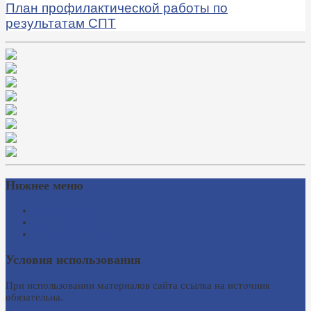
План профилактической работы по
результатам СПТ
Нижнее меню
Схема проезда
Время работы
Ссылки на сайты
Условия использования
При использовании материалов сайта ссылка на источник
обязательна.