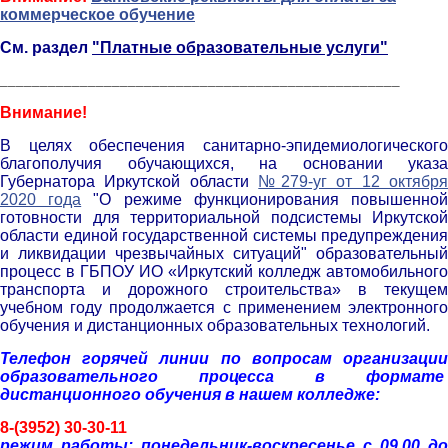
коммерческое обучение
См. раздел
"Платные образовательные услуги"
__________________________________________________
Внимание!
В целях обеспечения санитарно-эпидемиологического
благополучия обучающихся, на основании указа
Губернатора Иркутской области
№279-уг от 12 октябр
2020 года
"О режиме функционирования повышенно
готовности для территориальной подсистемы Иркутской
области единой государственной системы предупреждения
и ликвидации чрезвычайных ситуаций" образовательный
процесс в ГБПОУ ИО «Иркутский колледж автомобильного
транспорта и дорожного строительства» в текущем
учебном году продолжается с применением электронного
обучения и дистанционных образовательных технологий.
Телефон горячей линии по вопросам организации
образовательного процесса в формате
дистанционного обучения в нашем колледже:
8-(3952) 30-30-11
р
ежим работы: понедельник-воскресенье с 09.00 до