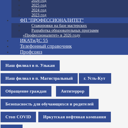
2026 год
2025 год
2024 год
2023 год
ФП "ПРОФЕССИОНАЛИТЕТ"
Стажировки на базе мастерских
Разработка образовательных программ
«Профессионалитет» в 2026 году
ИКАТиДС 55
Телефонный справочник
Профсоюз
Наш филиал в п. Улькан
Наш филиал в п. Магистральный
г. Усть-Кут
Обращение граждан
Антитеррор
Безопасность для обучающихся и родителей
Стоп COVID
Иркутская нефтяная компания