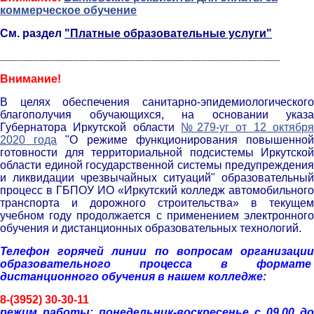
коммерческое обучение
См. раздел
"Платные образовательные услуги"
__________________________________________________
Внимание!
В целях обеспечения санитарно-эпидемиологического
благополучия обучающихся, на основании указа
Губернатора Иркутской области
№279-уг от 12 октябр
2020 года
"О режиме функционирования повышенно
готовности для территориальной подсистемы Иркутской
области единой государственной системы предупреждения
и ликвидации чрезвычайных ситуаций" образовательный
процесс в ГБПОУ ИО «Иркутский колледж автомобильного
транспорта и дорожного строительства» в текущем
учебном году продолжается с применением электронного
обучения и дистанционных образовательных технологий.
Телефон горячей линии по вопросам организации
образовательного процесса в формате
дистанционного обучения в нашем колледже:
8-(3952) 30-30-11
р
ежим работы: понедельник-воскресенье с 09.00 до