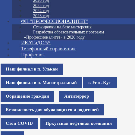
2026 год
2025 год
2024 год
2023 год
ФП "ПРОФЕССИОНАЛИТЕТ"
Стажировки на базе мастерских
Разработка образовательных программ
«Профессионалитет» в 2026 году
ИКАТиДС 55
Телефонный справочник
Профсоюз
Наш филиал в п. Улькан
Наш филиал в п. Магистральный
г. Усть-Кут
Обращение граждан
Антитеррор
Безопасность для обучающихся и родителей
Стоп COVID
Иркутская нефтяная компания