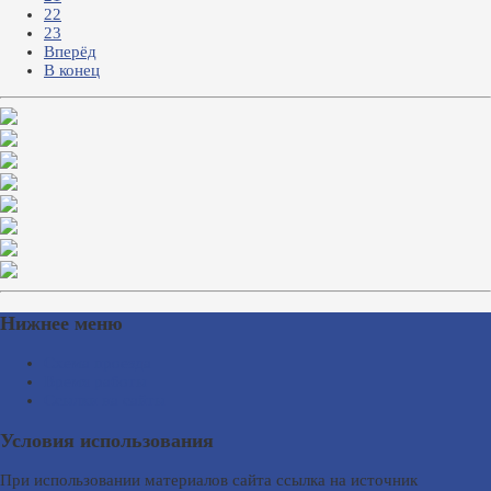
22
23
Вперёд
В конец
Нижнее меню
Схема проезда
Время работы
Ссылки на сайты
Условия использования
При использовании материалов сайта ссылка на источник