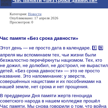
Час памяти «Без срока давности»
апреля
2026
Категория:
Новости
Опубликовано: 17 апреля 2026
Просмотров: 0
Час памяти «Без срока давности»
Этот день — не просто дата в календаре. 1️⃣ 9️⃣
апреля мы вспоминаем тех, чьи жизни были
безжалостно перечёркнуты нацизмом. Тех, кто
не дожил, не долюбил, не достроил, не вырастил
детей. «Без срока давности» — это не просто
название. Это напоминание: у зверств,
совершённых нацистами и их пособниками на
нашей земле, нет срока и нет прощения.
В преддверии Дня памяти жертв геноцида
советского народа в нашем колледже прошёл
Час памяти. Мы снова говорили о том, что война