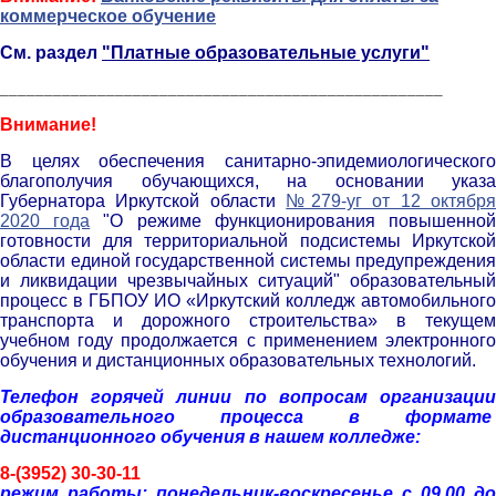
коммерческое обучение
См. раздел
"Платные образовательные услуги"
__________________________________________________
Внимание!
В целях обеспечения санитарно-эпидемиологического
благополучия обучающихся, на основании указа
Губернатора Иркутской области
№279-уг от 12 октябр
2020 года
"О режиме функционирования повышенно
готовности для территориальной подсистемы Иркутской
области единой государственной системы предупреждения
и ликвидации чрезвычайных ситуаций" образовательный
процесс в ГБПОУ ИО «Иркутский колледж автомобильного
транспорта и дорожного строительства» в текущем
учебном году продолжается с применением электронного
обучения и дистанционных образовательных технологий.
Телефон горячей линии по вопросам организации
образовательного процесса в формате
дистанционного обучения в нашем колледже:
8-(3952) 30-30-11
р
ежим работы: понедельник-воскресенье с 09.00 до