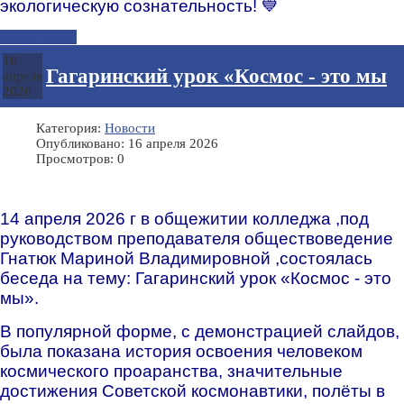
экологическую сознательность! 💙
Подробнее...
16
Гагаринский урок «Космос - это мы
апреля
2026
Категория:
Новости
Опубликовано: 16 апреля 2026
Просмотров: 0
14 апреля 2026 г в общежитии колледжа ,под
руководством преподавателя обществоведение
Гнатюк Мариной Владимировной ,состоялась
беседа на тему: Гагаринский урок «Космос - это
мы».
В популярной форме, с демонстрацией слайдов,
была показана история освоения человеком
космического проаранства, значительные
достижения Советской космонавтики, полёты в