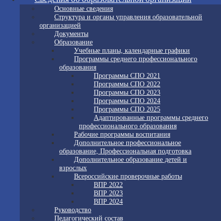
Основные сведения
Структура и органы управления образовательной
организацией
Документы
Образование
Учебные планы, календарные графики
Программы среднего профессионального
образования
Программы СПО 2021
Программы СПО 2022
Программы СПО 2023
Программы СПО 2024
Программы СПО 2025
Адаптированные программы среднего
профессионального образования
Рабочие программы воспитания
Дополнительное профессиональное
образование, Профессиональная подготовка
Дополнительное образование детей и
взрослых
Всероссийские проверочные работы
ВПР 2022
ВПР 2023
ВПР 2024
Руководство
Педагогический состав