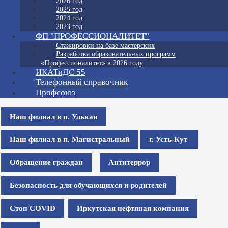
2026 год
2025 год
2024 год
2023 год
ФП "ПРОФЕССИОНАЛИТЕТ"
Стажировки на базе мастерских
Разработка образовательных программ
«Профессионалитет» в 2026 году
ИКАТиДС 55
Телефонный справочник
Профсоюз
Наш филиал в п. Улькан
Наш филиал в п. Магистральный
г. Усть-Кут
Обращение граждан
Антитеррор
Безопасность для обучающихся и родителей
Стоп COVID
Иркутская нефтяная компания