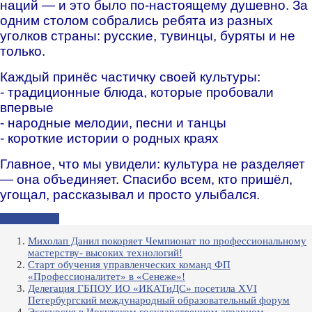
наций — и это было по-настоящему душевно. За
одним столом собрались ребята из разных
уголков страны: русские, тувинцы, буряты и не
только.
Каждый принёс частичку своей культуры:
- традиционные блюда, которые пробовали
впервые
- народные мелодии, песни и танцы
- короткие истории о родных краях
Главное, что мы увидели: культура не разделяет
— она объединяет. Спасибо всем, кто пришёл,
угощал, рассказывал и просто улыбался.
Подробнее...
Михолап Данил покоряет Чемпионат по профессиональному
мастерству- высоких технологий!
Старт обучения управленческих команд ФП
«Профессионалитет» в «Сенеже»!
Делегация ГБПОУ ИО «ИКАТиДС» посетила XVI
Петербургский международный образовательный форум