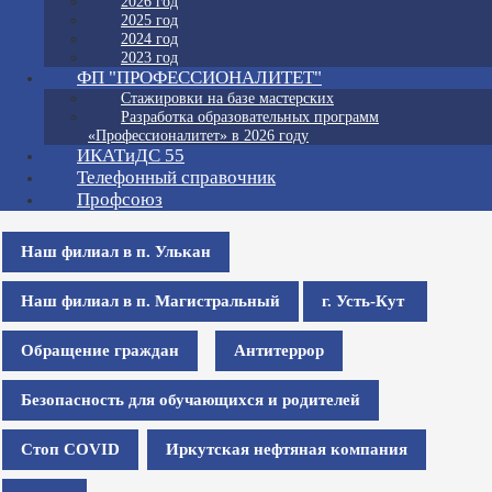
2026 год
2025 год
2024 год
2023 год
ФП "ПРОФЕССИОНАЛИТЕТ"
Стажировки на базе мастерских
Разработка образовательных программ
«Профессионалитет» в 2026 году
ИКАТиДС 55
Телефонный справочник
Профсоюз
Наш филиал в п. Улькан
Наш филиал в п. Магистральный
г. Усть-Кут
Обращение граждан
Антитеррор
Безопасность для обучающихся и родителей
Стоп COVID
Иркутская нефтяная компания