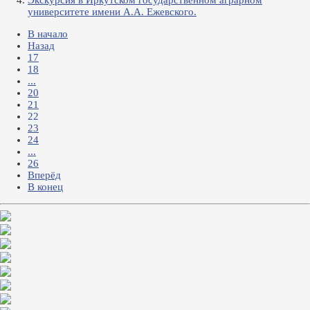
Экскурсия в Иркутском государственном аграрном
университете имени А.А. Ежевского.
В начало
Назад
17
18
...
20
21
22
23
24
...
26
Вперёд
В конец