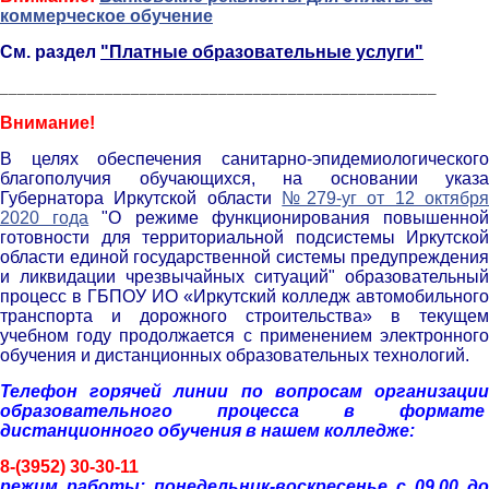
коммерческое обучение
См. раздел
"Платные образовательные услуги"
__________________________________________________
Внимание!
В целях обеспечения санитарно-эпидемиологического
благополучия обучающихся, на основании указа
Губернатора Иркутской области
№279-уг от 12 октябр
2020 года
"О режиме функционирования повышенно
готовности для территориальной подсистемы Иркутской
области единой государственной системы предупреждения
и ликвидации чрезвычайных ситуаций" образовательный
процесс в ГБПОУ ИО «Иркутский колледж автомобильного
транспорта и дорожного строительства» в текущем
учебном году продолжается с применением электронного
обучения и дистанционных образовательных технологий.
Телефон горячей линии по вопросам организации
образовательного процесса в формате
дистанционного обучения в нашем колледже:
8-(3952) 30-30-11
р
ежим работы: понедельник-воскресенье с 09.00 до