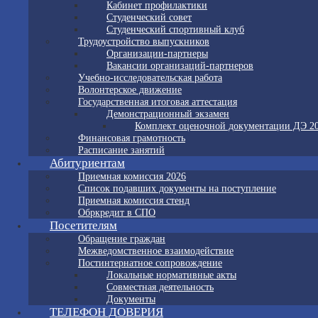
Кабинет профилактики
Студенческий совет
Студенческий спортивный клуб
Трудоустройство выпускников
Организации-партнеры
Вакансии организаций-партнеров
Учебно-исследовательская работа
Волонтерское движение
Государственная итоговая аттестация
Демонстрационный экзамен
Комплект оценочной документации ДЭ 2
Финансовая грамотность
Расписание занятий
Абитуриентам
Приемная комиссия 2026
Список подавших документы на поступление
Приемная комиссия стенд
Обркредит в СПО
Посетителям
Обращение граждан
Межведомственное взаимодействие
Постинтернатное сопровождение
Локальные нормативные акты
Совместная деятельность
Документы
ТЕЛЕФОН ДОВЕРИЯ