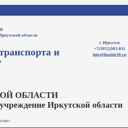
И
Иркутской области
г. Иркутск
+7(3952)303-011
транспорта и
info@ikatids38.ru
»
ОЙ ОБЛАСТИ
 учреждение Иркутской области
ства»