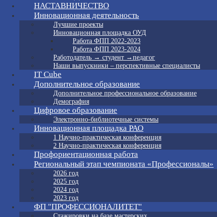
НАСТАВНИЧЕСТВО
Инновационная деятельность
Лучшие проекты
Инновационная площадка ОУД
Работа ФПП 2022-2023
Работа ФПП 2023-2024
Работодатель → студент →педагог
Наши выпускники – перспективные специалисты
IT Cube
Дополнительное образование
Дополнительное профессиональное образование
Демография
Цифровое образование
Электронно-библиотечные системы
Инновационная площадка РАО
1 Научно-практическая конференция
2 Научно-практическая конференция
Профориентационная работа
Региональный этап чемпионата «Профессионалы»
2026 год
2025 год
2024 год
2023 год
ФП "ПРОФЕССИОНАЛИТЕТ"
Стажировки на базе мастерских