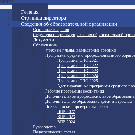
МЕНЮ
Главная
Страница директора
Сведения об образовательной организации
Основные сведения
Структура и органы управления образовательной орга
Документы
Образование
Учебные планы, календарные графики
Программы среднего профессионального образо
Программы СПО 2021
Программы СПО 2022
Программы СПО 2023
Программы СПО 2024
Программы СПО 2025
Адаптированные программы среднего про
Рабочие программы воспитания
Дополнительное профессиональное образование
Дополнительное образование детей и взрослых
Всероссийские проверочные работы
ВПР 2022
ВПР 2023
ВПР 2024
Руководство
Педагогический состав