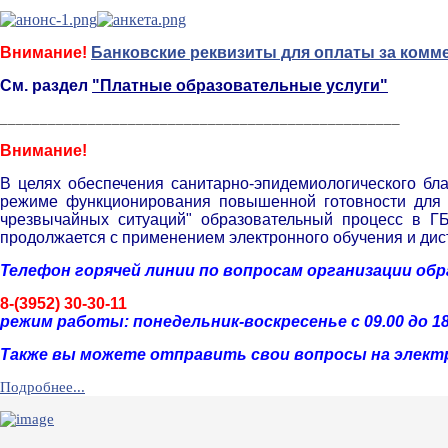
Внимание!
Банковские реквизиты для оплаты за комм
См. раздел
"Платные образовательные услуги"
__________________________________________________
Внимание!
В целях обеспечения санитарно-эпидемиологического бл
режиме функционирования повышенной готовности для т
чрезвычайных ситуаций" образовательный процесс в Г
продолжается с применением электронного обучения и дис
Телефон горячей линии по вопросам организации об
8-(3952) 30-30-11
р
ежим работы: понедельник-воскресенье с 09.00 до 18
Также вы можете отправить свои вопросы на элект
Подробнее...