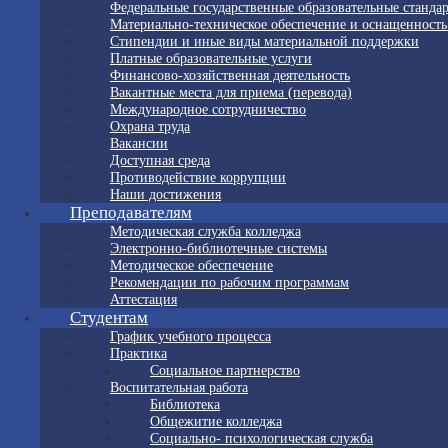
Федеральные государственные образовательные станда
Материально-техническое обеспечение и оснащенность
Стипендии и иные виды материальной поддержки
Платные образовательные услуги
Финансово-хозяйственная деятельность
Вакантные места для приема (перевода)
Международное сотрудничество
Охрана труда
Вакансии
Доступная среда
Противодействие коррупции
Наши достижения
Преподавателям
Методическая служба колледжа
Электронно-библиотечные системы
Методическое обеспечение
Рекомендации по рабочим программам
Аттестация
Студентам
График учебного процесса
Практика
Социальное партнерство
Воспитательная работа
Библиотека
Общежитие колледжа
Социально- психологическая служба