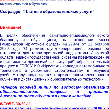
коммерческое обучение
См. раздел
"Платные образовательные услуги"
__________________________________________________
Внимание!
В целях обеспечения санитарно-эпидемиологического
благополучия обучающихся, на основании указа
Губернатора Иркутской области
№279-уг от 12 октябр
2020 года
"О режиме функционирования повышенно
готовности для территориальной подсистемы Иркутской
области единой государственной системы предупреждения
и ликвидации чрезвычайных ситуаций" образовательный
процесс в ГБПОУ ИО «Иркутский колледж автомобильного
транспорта и дорожного строительства» в текущем
учебном году продолжается с применением электронного
обучения и дистанционных образовательных технологий.
Телефон горячей линии по вопросам организации
образовательного процесса в формате
дистанционного обучения в нашем колледже:
8-(3952) 30-30-11
р
ежим работы: понедельник-воскресенье с 09.00 до