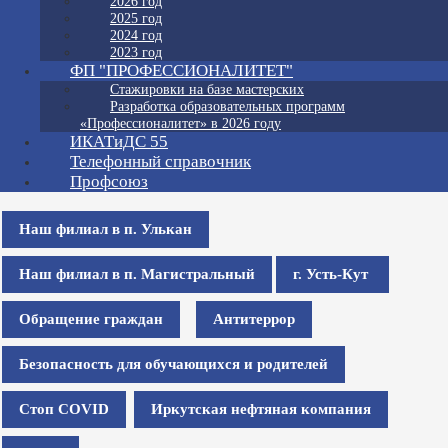
2026 год
2025 год
2024 год
2023 год
ФП "ПРОФЕССИОНАЛИТЕТ"
Стажировки на базе мастерских
Разработка образовательных программ
«Профессионалитет» в 2026 году
ИКАТиДС 55
Телефонный справочник
Профсоюз
Наш филиал в п. Улькан
Наш филиал в п. Магистральный
г. Усть-Кут
Обращение граждан
Антитеррор
Безопасность для обучающихся и родителей
Стоп COVID
Иркутская нефтяная компания