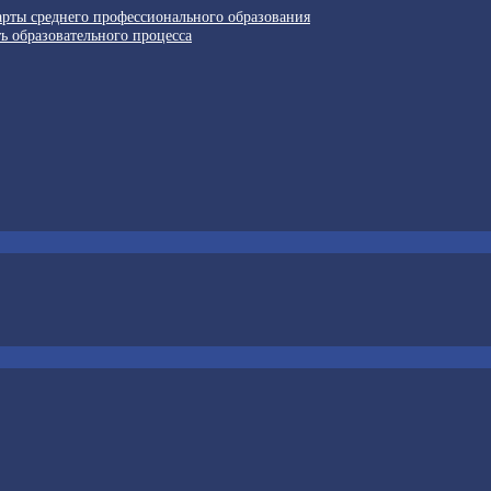
арты среднего профессионального образования
ь образовательного процесса