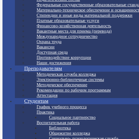
Федеральные государственные образовательные станд
Материально-техническое обеспечение и оснащенност
Стипендии и иные виды материальной поддержки
Платные образовательные услуги
Финансово-хозяйственная деятельность
Вакантные места для приема (перевода)
Международное сотрудничество
Охрана труда
Вакансии
Доступная среда
Противодействие коррупции
Наши достижения
Преподавателям
Методическая служба колледжа
Электронно-библиотечные системы
Методическое обеспечение
Рекомендации по рабочим программам
Аттестация
Студентам
График учебного процесса
Практика
Социальное партнерство
Воспитательная работа
Библиотека
Общежитие колледжа
Социально- психологическая служба