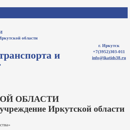
И
Иркутской области
г. Иркутск
+7(3952)303-011
транспорта и
info@ikatids38.ru
»
ОЙ ОБЛАСТИ
 учреждение Иркутской области
ства»