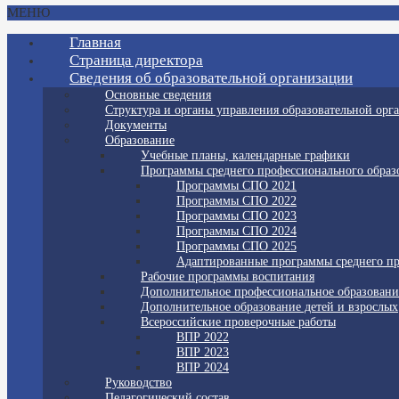
МЕНЮ
Главная
Страница директора
Сведения об образовательной организации
Основные сведения
Структура и органы управления образовательной орг
Документы
Образование
Учебные планы, календарные графики
Программы среднего профессионального образ
Программы СПО 2021
Программы СПО 2022
Программы СПО 2023
Программы СПО 2024
Программы СПО 2025
Адаптированные программы среднего пр
Рабочие программы воспитания
Дополнительное профессиональное образовани
Дополнительное образование детей и взрослых
Всероссийские проверочные работы
ВПР 2022
ВПР 2023
ВПР 2024
Руководство
Педагогический состав