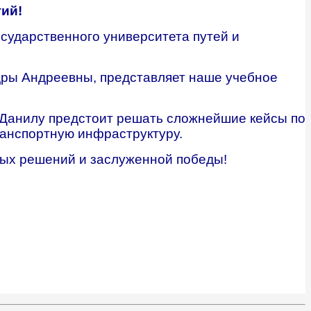
ий!
осударственного университета путей и
ндры Андреевны, представляет наше учебное
 Данилу предстоит решать сложнейшие кейсы по
ранспортную инфраструктуру.
ных решений и заслуженной победы!