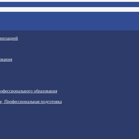
анизацией
ования
офессионального образования
е, Профессиональная подготовка