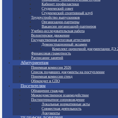
Кабинет профилактики
Студенческий совет
Студенческий спортивный клуб
Трудоустройство выпускников
Организации-партнеры
Вакансии организаций-партнеров
Учебно-исследовательская работа
Волонтерское движение
Государственная итоговая аттестация
Демонстрационный экзамен
Комплект оценочной документации ДЭ 
Финансовая грамотность
Расписание занятий
Абитуриентам
Приемная комиссия 2026
Список подавших документы на поступление
Приемная комиссия стенд
Обркредит в СПО
Посетителям
Обращение граждан
Межведомственное взаимодействие
Постинтернатное сопровождение
Локальные нормативные акты
Совместная деятельность
Документы
ТЕЛЕФОН ДОВЕРИЯ