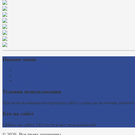
Нижнее меню
Схема проезда
Время работы
Ссылки на сайты
Условия использования
При использовании материалов сайта ссылка на источник обязател
Кто на сайте
Сейчас на сайте 133 гостя и нет пользователей
© 2026. Все права защищены.