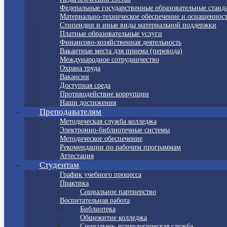
Федеральные государственные образовательные станд
Материально-техническое обеспечение и оснащенност
Стипендии и иные виды материальной поддержки
Платные образовательные услуги
Финансово-хозяйственная деятельность
Вакантные места для приема (перевода)
Международное сотрудничество
Охрана труда
Вакансии
Доступная среда
Противодействие коррупции
Наши достижения
Преподавателям
Методическая служба колледжа
Электронно-библиотечные системы
Методическое обеспечение
Рекомендации по рабочим программам
Аттестация
Студентам
График учебного процесса
Практика
Социальное партнерство
Воспитательная работа
Библиотека
Общежитие колледжа
Социально- психологическая служба