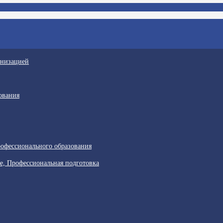
анизацией
ования
офессионального образования
е, Профессиональная подготовка