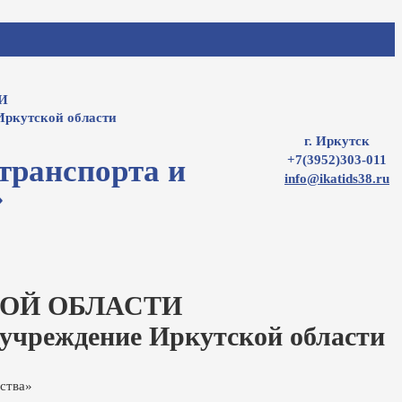
И
Иркутской области
г. Иркутск
+7(3952)303-011
транспорта и
info@ikatids38.ru
»
ОЙ ОБЛАСТИ
 учреждение Иркутской области
ства»