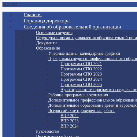
МЕНЮ
Главная
Страница директора
Сведения об образовательной организации
Основные сведения
Структура и органы управления образовательной орг
Документы
Образование
Учебные планы, календарные графики
Программы среднего профессионального образ
Программы СПО 2021
Программы СПО 2022
Программы СПО 2023
Программы СПО 2024
Программы СПО 2025
Адаптированные программы среднего пр
Рабочие программы воспитания
Дополнительное профессиональное образовани
Дополнительное образование детей и взрослых
Всероссийские проверочные работы
ВПР 2022
ВПР 2023
ВПР 2024
Руководство
Педагогический состав