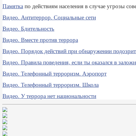
Памятка
по действиям населения в случае угрозы со
Видео. Антитеррор. Социальные сети
Видео. Бдительность
Видео. Вместе против террора
Видео. Порядок действий при обнаружении подозрит
Видео. Правила поведения, если ты оказался в залож
Видео. Телефонный терроризм. Аэропорт
Видео. Телефонный терроризм. Школа
Видео. У террора нет национальности