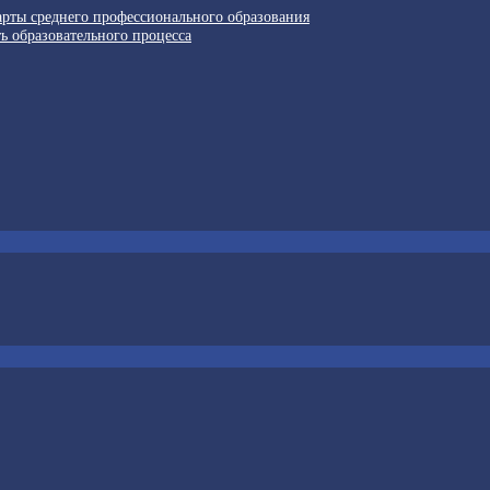
арты среднего профессионального образования
ь образовательного процесса