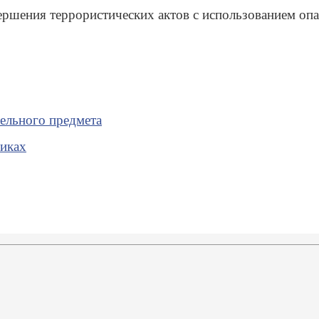
вершения террористических актов с использованием о
ельного предмета
никах