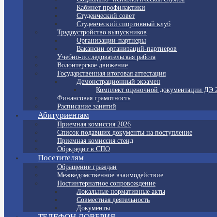
Кабинет профилактики
Студенческий совет
Студенческий спортивный клуб
Трудоустройство выпускников
Организации-партнеры
Вакансии организаций-партнеров
Учебно-исследовательская работа
Волонтерское движение
Государственная итоговая аттестация
Демонстрационный экзамен
Комплект оценочной документации ДЭ 
Финансовая грамотность
Расписание занятий
Абитуриентам
Приемная комиссия 2026
Список подавших документы на поступление
Приемная комиссия стенд
Обркредит в СПО
Посетителям
Обращение граждан
Межведомственное взаимодействие
Постинтернатное сопровождение
Локальные нормативные акты
Совместная деятельность
Документы
ТЕЛЕФОН ДОВЕРИЯ